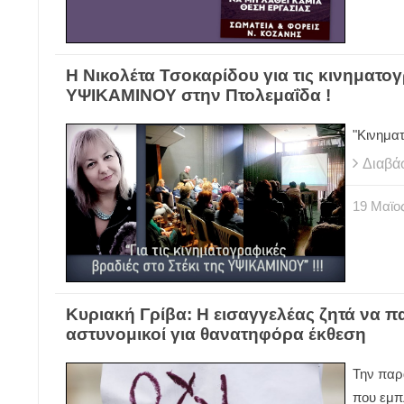
Η Νικολέτα Τσοκαρίδου για τις κινηματογ
ΥΨΙΚΑΜΙΝΟΥ στην Πτολεμαΐδα !
"Κινηματ
Διαβά
19
Μαϊο
Κυριακή Γρίβα: Η εισαγγελέας ζητά να π
αστυνομικοί για θανατηφόρα έκθεση
Την παρ
που εμπ