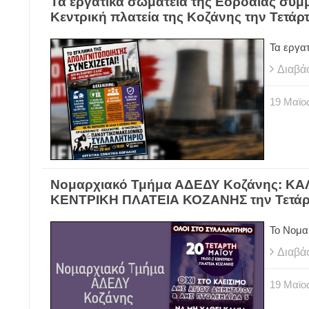
Τα εργατικά σωματεία της Εορδαίας συμ
Κεντρική πλατεία της Κοζάνης την Τετάρτ
Τα εργα
Διαβά
19
Μαϊο
Νομαρχιακό Τμήμα ΑΔΕΔΥ Κοζάνης: Κ
ΚΕΝΤΡΙΚΗ ΠΛΑΤΕΙΑ ΚΟΖΑΝΗΣ την Τετάρτη
Το Νομα
Διαβά
19
Μαϊο