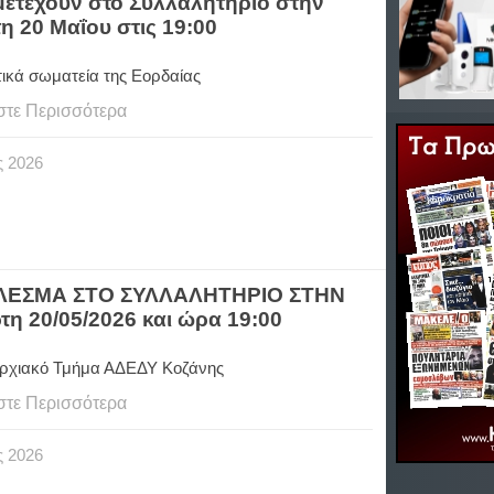
μετέχουν στο Συλλαλητήριο στην
η 20 Μαΐου στις 19:00
τικά σωματεία της Εορδαίας
στε Περισσότερα
ς
2026
ΑΛΕΣΜΑ ΣΤΟ ΣΥΛΛΑΛΗΤΗΡΙΟ ΣΤΗΝ
 20/05/2026 και ώρα 19:00
ρχιακό Τμήμα ΑΔΕΔΥ Κοζάνης
στε Περισσότερα
ς
2026