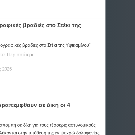
ραφικές βραδιές στο Στέκι της
ογραφικές βραδιές στο Στέκι της Υψικαμίνου"
στε Περισσότερα
ς
2026
αραπεμφθούν σε δίκη οι 4
απομπή σε δίκη για τους τέσσερις αστυνομικούς
λέκονται στην υπόθεση της εν ψυχρώ δολοφονίας