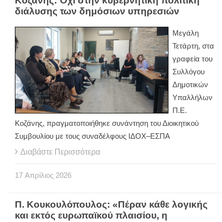
Κοζάνης: Όχι στην κυβερνητική πολιτική
διάλυσης των δημόσιων υπηρεσιών
Μεγάλη
Τετάρτη, στα
γραφεία του
Συλλόγου
Δημοτικών
Υπαλλήλων
Π.Ε.
Κοζάνης, πραγματοποιήθηκε συνάντηση του Διοικητικού
Συμβουλίου με τους συναδέλφους ΙΔΟΧ–ΕΣΠΑ
Διαβάστε Περισσότερα
17
Απρίλιος
2026
Π. Κουκουλόπουλος: «Πέραν κάθε λογικής
και εκτός ευρωπαϊκού πλαισίου, η