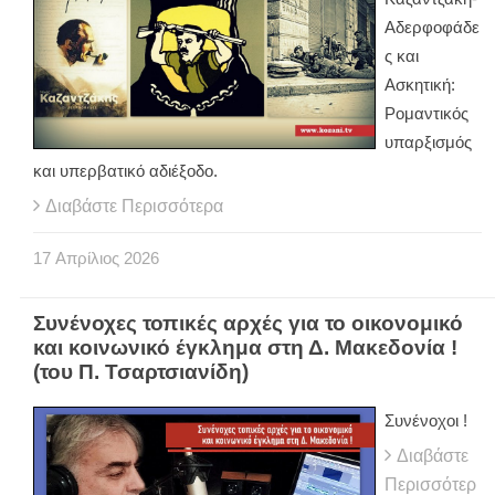
Αδερφοφάδε
ς και
Ασκητική:
Ρομαντικός
υπαρξισμός
και υπερβατικό αδιέξοδο.
Διαβάστε Περισσότερα
17
Απρίλιος
2026
Συνένοχες τοπικές αρχές για το οικονομικό
και κοινωνικό έγκλημα στη Δ. Μακεδονία !
(του Π. Τσαρτσιανίδη)
Συνένοχοι !
Διαβάστε
Περισσότερ