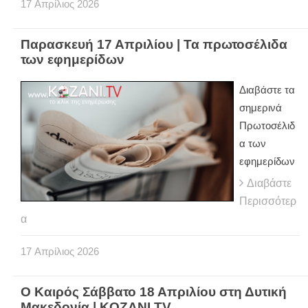
17
Απρίλιος
2026
Παρασκευή 17 Απριλίου | Τα πρωτοσέλιδα
των εφημερίδων
Διαβάστε τα
σημερινά
Πρωτοσέλιδ
α των
εφημερίδων
Διαβάστε
Περισσότερ
α
17
Απρίλιος
2026
Ο Καιρός Σάββατο 18 Απριλίου στη Δυτική
Μακεδονία | KOZANI.TV