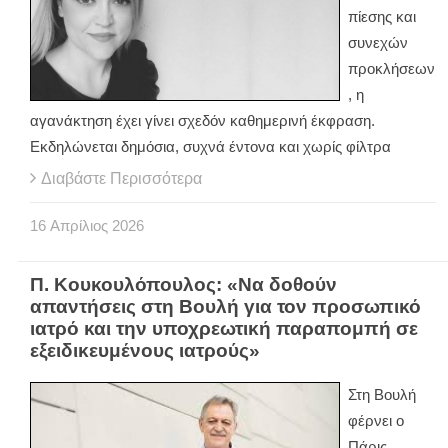
πίεσης και
συνεχών
προκλήσεων
, η
αγανάκτηση έχει γίνει σχεδόν καθημερινή έκφραση.
Εκδηλώνεται δημόσια, συχνά έντονα και χωρίς φίλτρα
Διαβάστε Περισσότερα
16
Απρίλιος
2026
Π. Κουκουλόπουλος: «Να δοθούν
απαντήσεις στη Βουλή για τον προσωπικό
ιατρό και την υποχρεωτική παραπομπή σε
εξειδικευμένους ιατρούς»
Στη Βουλή
φέρνει ο
Πάρις