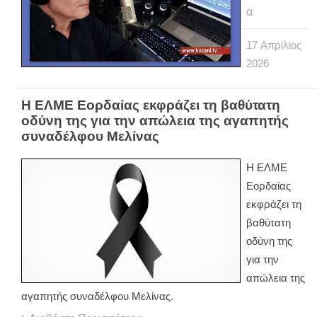
α
17
Απρίλιος
2026
Η ΕΛΜΕ Εορδαίας εκφράζει τη βαθύτατη
οδύνη της για την απώλεια της αγαπητής
συναδέλφου Μελίνας
Η ΕΛΜΕ
Εορδαίας
εκφράζει τη
βαθύτατη
οδύνη της
για την
απώλεια της
αγαπητής συναδέλφου Μελίνας.