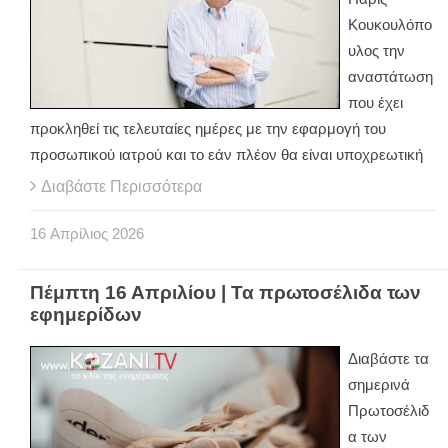
Κουκουλόπο
υλος την
αναστάτωση
που έχει
προκληθεί τις τελευταίες ημέρες με την εφαρμογή του
προσωπικού ιατρού και το εάν πλέον θα είναι υποχρεωτική
Διαβάστε Περισσότερα
16
Απρίλιος
2026
Πέμπτη 16 Απριλίου | Τα πρωτοσέλιδα των
εφημερίδων
Διαβάστε τα
σημερινά
Πρωτοσέλιδ
α των