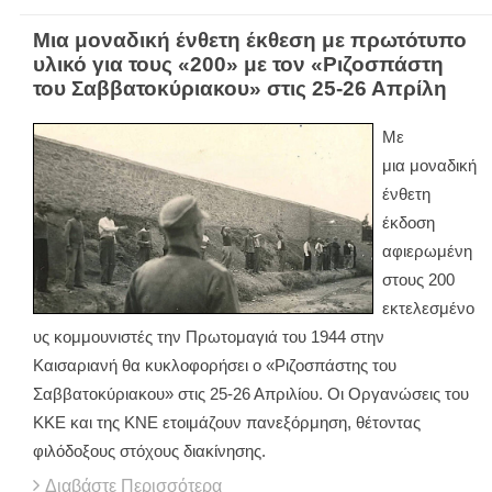
Μια μοναδική ένθετη έκθεση με πρωτότυπο
υλικό για τους «200» με τον «Ριζοσπάστη
του Σαββατοκύριακου» στις 25-26 Απρίλη
Με
μια μοναδική
ένθετη
έκδοση
αφιερωμένη
στους 200
εκτελεσμένο
υς κομμουνιστές την Πρωτομαγιά του 1944 στην
Καισαριανή θα κυκλοφορήσει ο «Ριζοσπάστης του
Σαββατοκύριακου» στις 25-26 Απριλίου. Οι Οργανώσεις του
ΚΚΕ και της ΚΝΕ ετοιμάζουν πανεξόρμηση, θέτοντας
φιλόδοξους στόχους διακίνησης.
Διαβάστε Περισσότερα