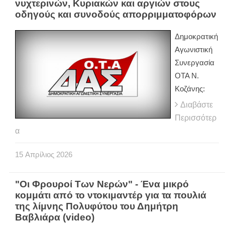
νυχτερινών, Κυριακών και αργιών στους
οδηγούς και συνοδούς απορριμματοφόρων
Δημοκρατική
Αγωνιστική
Συνεργασία
ΟΤΑ Ν.
Κοζάνης:
Διαβάστε
Περισσότερ
α
15
Απρίλιος
2026
"Οι Φρουροί Των Νερών" - Ένα μικρό
κομμάτι από το ντοκιμαντέρ για τα πουλιά
της λίμνης Πολυφύτου του Δημήτρη
Βαβλιάρα (video)