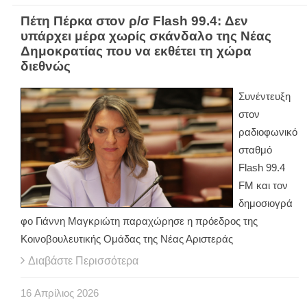
Πέτη Πέρκα στον ρ/σ Flash 99.4: Δεν
υπάρχει μέρα χωρίς σκάνδαλο της Νέας
Δημοκρατίας που να εκθέτει τη χώρα
διεθνώς
Συνέντευξη
στον
ραδιοφωνικό
σταθμό
Flash 99.4
FM και τον
δημοσιογρά
φο Γιάννη Μαγκριώτη παραχώρησε η πρόεδρος της
Κοινοβουλευτικής Ομάδας της Νέας Αριστεράς
Διαβάστε Περισσότερα
16
Απρίλιος
2026