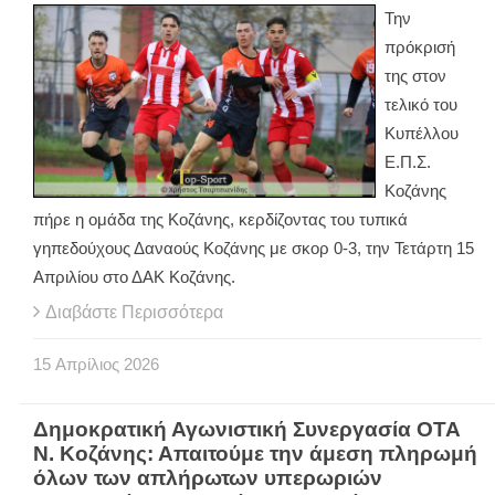
Την
πρόκρισή
της στον
τελικό του
Κυπέλλου
Ε.Π.Σ.
Κοζάνης
πήρε η ομάδα της Κοζάνης, κερδίζοντας του τυπικά
γηπεδούχους Δαναούς Κοζάνης με σκορ 0-3, την Τετάρτη 15
Απριλίου στο ΔΑΚ Κοζάνης.
Διαβάστε Περισσότερα
15
Απρίλιος
2026
Δημοκρατική Αγωνιστική Συνεργασία ΟΤΑ
Ν. Κοζάνης: Απαιτούμε την άμεση πληρωμή
όλων των απλήρωτων υπερωριών