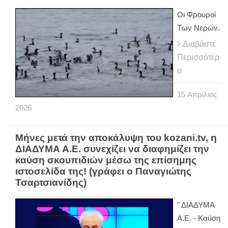
Οι Φρουροί
Των Νερών.
Διαβάστε
Περισσότερ
α
15
Απρίλιος
2026
Μήνες μετά την αποκάλυψη του kozani.tv, η
ΔΙΑΔΥΜΑ Α.Ε. συνεχίζει να διαφημίζει την
καύση σκουπιδιών μέσω της επίσημης
ιστοσελίδα της! (γράφει ο Παναγιώτης
Τσαρτσιανίδης)
" ΔΙΑΔΥΜΑ
Α.Ε. - Καύση