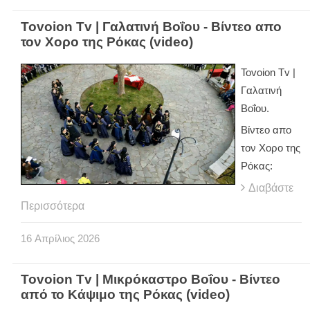
Tovoion Tv | Γαλατινή Βοΐου - Βίντεο απο
τον Χορο της Ρόκας (video)
Tovoion Tv |
Γαλατινή
Βοΐου.
Βίντεο απο
τον Χορο της
Ρόκας:
Διαβάστε
Περισσότερα
16
Απρίλιος
2026
Tovoion Tv | Μικρόκαστρο Βοΐου - Βίντεο
από το Κάψιμο της Ρόκας (video)