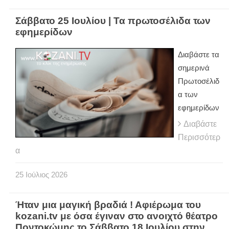
Σάββατο 25 Ιουλίου | Τα πρωτοσέλιδα των
εφημερίδων
Διαβάστε τα
σημερινά
Πρωτοσέλιδ
α των
εφημερίδων
Διαβάστε
Περισσότερ
α
25
Ιούλιος
2026
Ήταν μια μαγική βραδιά ! Αφιέρωμα του
kozani.tv με όσα έγιναν στο ανοιχτό θέατρο
Ποντοκώμης το Σάββατο 18 Ιουλίου στην