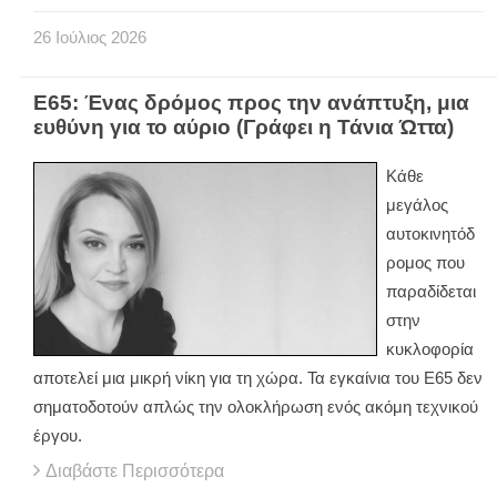
26
Ιούλιος
2026
Ε65: Ένας δρόμος προς την ανάπτυξη, μια
ευθύνη για το αύριο (Γράφει η Τάνια Ώττα)
Κάθε
μεγάλος
αυτοκινητόδ
ρομος που
παραδίδεται
στην
κυκλοφορία
αποτελεί μια μικρή νίκη για τη χώρα. Τα εγκαίνια του Ε65 δεν
σηματοδοτούν απλώς την ολοκλήρωση ενός ακόμη τεχνικού
έργου.
Διαβάστε Περισσότερα