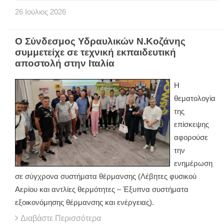
26
Ιούλιος
2026
Ο Σύνδεσμος Υδραυλικών Ν.Κοζάνης
συμμετείχε σε τεχνική εκπαιδευτική
αποστολή στην Ιταλία
Η
θεματολογία
της
επίσκεψης
αφορούσε
την
ενημέρωση
σε σύγχρονα συστήματα θέρμανσης (Λέβητες φυσικού
Αερίου και αντλίες θερμότητες – Έξυπνα συστήματα
εξοικονόμησης θέρμανσης και ενέργειας).
Διαβάστε Περισσότερα