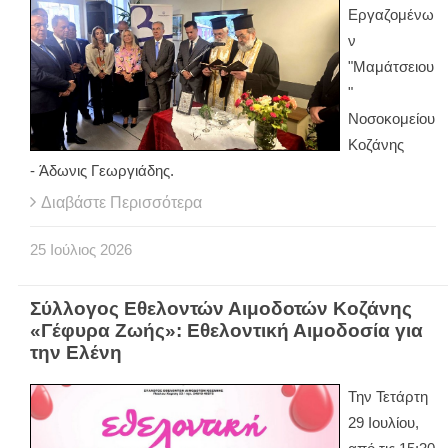
Εργαζομένω
ν
"Μαμάτσειου
"
Νοσοκομείου
Κοζάνης
- Άδωνις Γεωργιάδης.
Διαβάστε Περισσότερα
25
Ιούλιος
2026
Σύλλογος Εθελοντών Αιμοδοτών Κοζάνης
«Γέφυρα Ζωής»: Εθελοντική Αιμοδοσία για
την Ελένη
Την Τετάρτη
29 Ιουλίου,