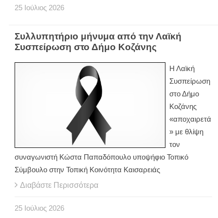
25
Ιούλιος
2026
Συλλυπητήριο μήνυμα από την Λαϊκή
Συσπείρωση στο Δήμο Κοζάνης
Η Λαϊκή
Συσπείρωση
στο Δήμο
Κοζάνης
«αποχαιρετά
» με θλίψη
τον
συναγωνιστή Κώστα Παπαδόπουλο υποψήφιο Τοπικό
Σύμβουλο στην Τοπική Κοινότητα Καισαρειάς
Διαβάστε Περισσότερα
25
Ιούλιος
2026