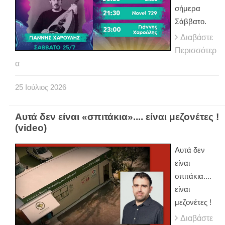
σήμερα
Σάββατο.
Διαβάστε
Περισσότερ
α
25
Ιούλιος
2026
Αυτά δεν είναι «σπιτάκια».... είναι μεζονέτες !
(video)
Αυτά δεν
είναι
σπιτάκια....
είναι
μεζονέτες !
Διαβάστε