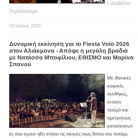
Διαβάστε
Περισσότερα
24
Ιούλιος
2026
Δυναμική εκκίνηση για το Fiesta Voio 2026
στον Αλιάκμονα - Απόψε η μεγάλη βραδιά
με Νατάσσα Μποφίλιου, ΕΘΙΣΜΟ και Μαρίνα
Σπανού
Με ιδανικές
καιρικές
συνθήκες,
έντονο
παλμό και
αμέτρητους
κατασκηνωτ
ές που έχουν ήδη στήσει τις σκηνές τους δίπλα στο ποτάμι,