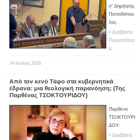
ο" Δημήτρης
Παπαδόπου
λος.
Διαβάστε
Περισσότερ
α
24
Ιούλιος
2026
Από τον κενό Τάφο στα κυβερνητικά
έδρανα: μια θεολογική παρανόηση; (Της
Παρθένας ΤΣΟΚΤΟΥΡΙΔΟΥ)
Παρθένα
ΤΣΟΚΤΟΥΡΙ
ΔΟΥ:
Διαβάστε