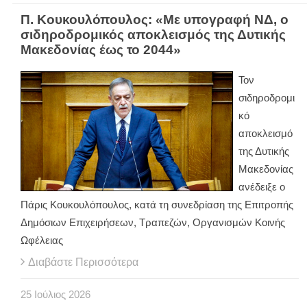
Π. Κουκουλόπουλος: «Με υπογραφή ΝΔ, ο
σιδηροδρομικός αποκλεισμός της Δυτικής
Μακεδονίας έως το 2044»
Τον
σιδηροδρομι
κό
αποκλεισμό
της Δυτικής
Μακεδονίας
ανέδειξε ο
Πάρις Κουκουλόπουλος, κατά τη συνεδρίαση της Επιτροπής
Δημόσιων Επιχειρήσεων, Τραπεζών, Οργανισμών Κοινής
Ωφέλειας
Διαβάστε Περισσότερα
25
Ιούλιος
2026