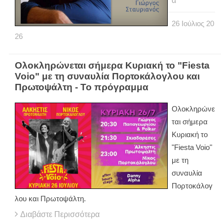
α
26
Ιούλιος
20
26
Ολοκληρώνεται σήμερα Κυριακή το "Fiesta
Voio" με τη συναυλία Πορτοκάλογλου και
Πρωτοψάλτη - Το πρόγραμμα
Ολοκληρώνε
ται σήμερα
Κυριακή το
"Fiesta Voio"
με τη
συναυλία
Πορτοκάλογ
λου και Πρωτοψάλτη.
Διαβάστε Περισσότερα