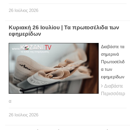
26
Ιούλιος
2026
Κυριακή 26 Ιουλίου | Τα πρωτοσέλιδα των
εφημερίδων
Διαβάστε τα
σημερινά
Πρωτοσέλιδ
α των
εφημερίδων
Διαβάστε
Περισσότερ
α
26
Ιούλιος
2026