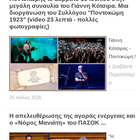
μεγάλη συναυλία του Γιάννη Κότσιρα. Μια
διοργάνωση του Συλλόγου "Ποντοκώμη
1923" (video 23 λεπτά - πολλές
φωτογραφίες)
Γιάννη
Κότσιρας -
Ποντοκώμη !
Διαβάστε
Περισσότερ
α
25
Ιούλιος
2026
Η απελευθέρωσης της αγοράς ενέργειας και
ο «Νόμος Μανιάτη» του ΠΑΣΟΚ ...
"Η