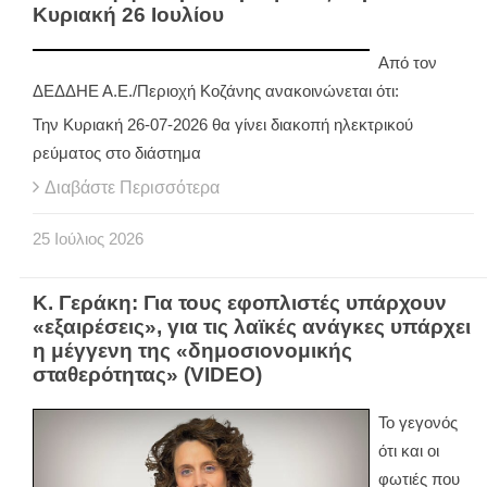
Κυριακή 26 Ιουλίου
Από τον
ΔΕΔΔΗΕ Α.Ε./Περιοχή Κοζάνης ανακοινώνεται ότι:
Την Κυριακή 26-07-2026 θα γίνει διακοπή ηλεκτρικού
ρεύματος στο διάστημα
Διαβάστε Περισσότερα
25
Ιούλιος
2026
Κ. Γεράκη: Για τους εφοπλιστές υπάρχουν
«εξαιρέσεις», για τις λαϊκές ανάγκες υπάρχει
η μέγγενη της «δημοσιονομικής
σταθερότητας» (VIDEO)
Το γεγονός
ότι και οι
φωτιές που