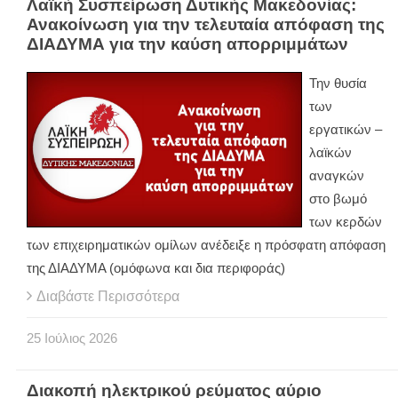
Λαϊκή Συσπείρωση Δυτικής Μακεδονίας:
Ανακοίνωση για την τελευταία απόφαση της
ΔΙΑΔΥΜΑ για την καύση απορριμμάτων
Την θυσία
των
εργατικών –
λαϊκών
αναγκών
στο βωμό
των κερδών
των επιχειρηματικών ομίλων ανέδειξε η πρόσφατη απόφαση
της ΔΙΑΔΥΜΑ (ομόφωνα και δια περιφοράς)
Διαβάστε Περισσότερα
25
Ιούλιος
2026
Διακοπή ηλεκτρικού ρεύματος αύριο