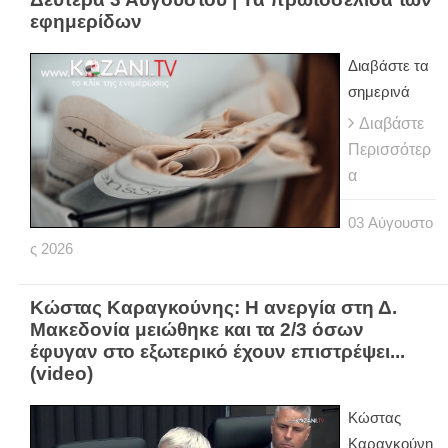
εφημερίδων
Διαβάστε τα
σημερινά
Διαβάστε
Περισσότερ
α
03
Αύγουστο
ς
2026
Κώστας Καραγκούνης: Η ανεργία στη Δ.
Μακεδονία μειώθηκε και τα 2/3 όσων
έφυγαν στο εξωτερικό έχουν επιστρέψει...
(video)
Κώστας
Καραγκούνη