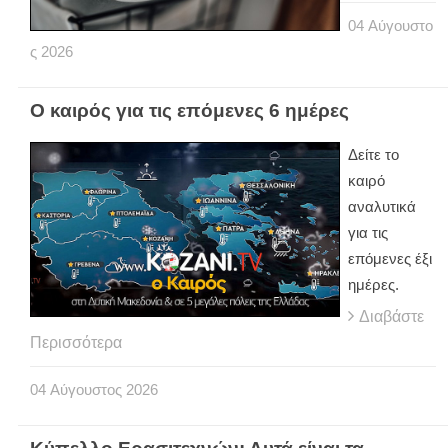
04
Αύγουστο
ς
2026
Ο καιρός για τις επόμενες 6 ημέρες
Δείτε το
καιρό
αναλυτικά
για τις
επόμενες έξι
ημέρες.
Διαβάστε
Περισσότερα
04
Αύγουστος
2026