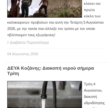
κλείνει τον
πρώτο
κύκλο των
καλοκαιρινών προβολών του αυτή την Τετάρτη 5 Αυγούστου
2026, με την ταινία που άλλαξε τον τρόπο με τον οποίο
«βλέπουμε» τους εξωγήινους!
Διαβάστε Περισσότερα
04
Αύγουστος
2026
ΔΕΥΑ Κοζάνης: Διακοπή νερού σήμερα
Τρίτη
Τρίτη 4
Αυγούστου,
διακοπή
υδροδότησης