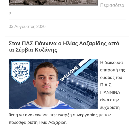
Περισσότερ
α
03
Αύγουστος
2026
Στον ΠΑΣ Γιάννινα ο Ηλίας Λαζαρίδης από
τα Σέρβια Κοζάνης
Η διοικούσα
επιτροπή της
ομάδας του
Π.Α.Σ.
ΓΙΑΝΝΙΝΑ
είναι στην
ευχάριστη
θέση να ανακοινώσει την έναρξη συνεργασίας με τον
ποδοσφαιριστή Ηλία Λαζαρίδη.