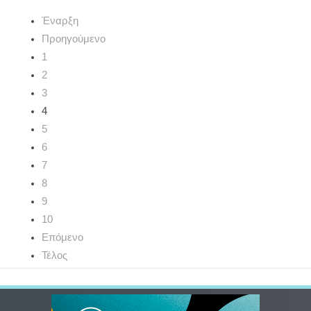
Έναρξη
Προηγούμενο
1
2
3
4
5
6
7
8
9
10
Επόμενο
Τέλος