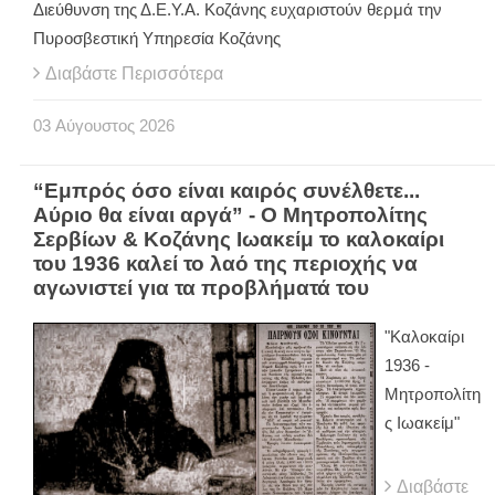
Διεύθυνση της Δ.Ε.Υ.Α. Κοζάνης ευχαριστούν θερμά την
Πυροσβεστική Υπηρεσία Κοζάνης
Διαβάστε Περισσότερα
03
Αύγουστος
2026
“Εμπρός όσο είναι καιρός συνέλθετε...
Αύριο θα είναι αργά” - Ο Μητροπολίτης
Σερβίων & Κοζάνης Ιωακείμ το καλοκαίρι
του 1936 καλεί το λαό της περιοχής να
αγωνιστεί για τα προβλήματά του
"Καλοκαίρι
1936 -
Μητροπολίτη
ς Ιωακείμ"
Διαβάστε