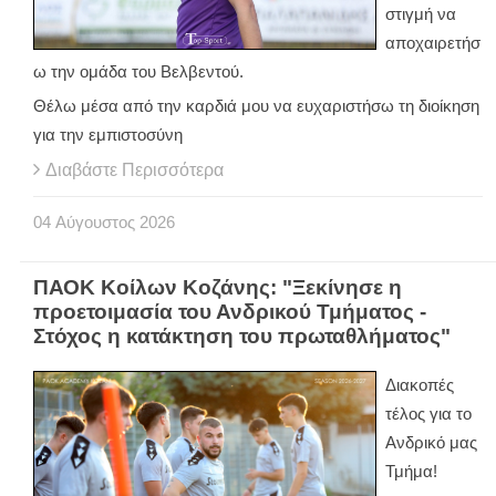
στιγμή να
αποχαιρετήσ
ω την ομάδα του Βελβεντού.
Θέλω μέσα από την καρδιά μου να ευχαριστήσω τη διοίκηση
για την εμπιστοσύνη
Διαβάστε Περισσότερα
04
Αύγουστος
2026
ΠΑΟΚ Κοίλων Κοζάνης: "Ξεκίνησε η
προετοιμασία του Ανδρικού Τμήματος -
Στόχος η κατάκτηση του πρωταθλήματος"
Διακοπές
τέλος για το
Ανδρικό μας
Τμήμα!