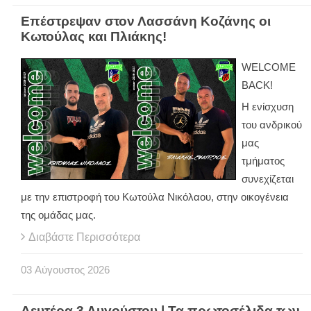
Επέστρεψαν στον Λασσάνη Κοζάνης οι
Κωτούλας και Πλιάκης!
WELCOME
BACK!
Η ενίσχυση
του ανδρικού
μας
τμήματος
συνεχίζεται
με την επιστροφή του Κωτούλα Νικόλαου, στην οικογένεια
της ομάδας μας.
Διαβάστε Περισσότερα
03
Αύγουστος
2026
Δευτέρα 3 Αυγούστου | Τα πρωτοσέλιδα των