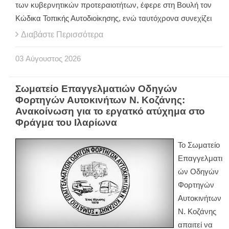
των κυβερνητικών προτεραιοτήτων, έφερε στη Βουλή τον
Κώδικα Τοπικής Αυτοδιοίκησης, ενώ ταυτόχρονα συνεχίζει
Διαβάστε Περισσότερα
03
Αύγουστος
2026
Σωματείο Επαγγελματιών Οδηγών
Φορτηγών Αυτοκινήτων Ν. Κοζάνης:
Ανακοίνωση για το εργατκό ατύχημα στο
Φράγμα του Ιλαρίωνα
Το Σωματείο
Επαγγελματι
ών Οδηγών
Φορτηγών
Αυτοκινήτων
Ν. Κοζάνης
απαιτεί να