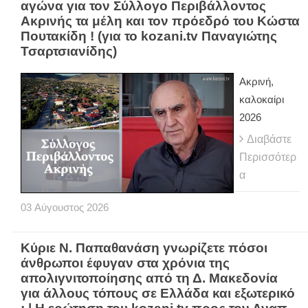
αγώνα για τον Σύλλογο Περιβάλλοντος
Ακρινής τα μέλη και τον πρόεδρό του Κώστα
Πουτακίδη ! (για το kozani.tv Παναγιώτης
Τσαρτσιανίδης)
Ακρινή,
καλοκαίρι
2026
Διαβάστε
Περισσότερ
α
03
Αύγουστος
2026
Κύριε Ν. Παπαθανάση γνωρίζετε πόσοι
άνθρωποι έφυγαν στα χρόνια της
απολιγνιτοποίησης από τη Δ. Μακεδονία
για άλλους τόπους σε Ελλάδα και εξωτερικό