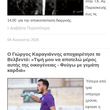
στην Τ.Κ. Αγ.
Παρασκευής
έως τις
14.00 για την αποκατάσταση διαρροής.
Διαβάστε Περισσότερα
04
Αύγουστος
2026
Ο Γιώργος Καραγιάννης αποχαιρέτησε το
Βελβεντό: «Τιμή μου να αποτελώ μέρος
αυτής της οικογένειας - Φεύγω με γεμάτη
καρδιά»
Ύστερα από
τρία
υπέροχα
χρόνια,
έφτασε η