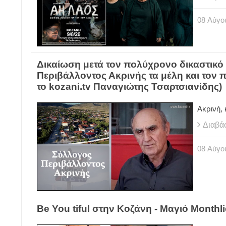
08
Αύγο
Δικαίωση μετά τον πολύχρονο δικαστικό
Περιβάλλοντος Ακρινής τα μέλη και τον 
το kozani.tv Παναγιώτης Τσαρτσιανίδης)
Ακρινή,
Διαβά
08
Αύγο
Be You tiful στην Κοζάνη - Μαγιό Monthl