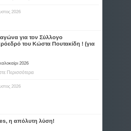
υστος
2026
 αγώνα για τον Σύλλογο
πρόεδρό του Κώστα Πουτακίδη ! (για
 καλοκαίρι 2026
στε Περισσότερα
υστος
2026
ies, η απόλυτη λύση!