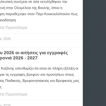
λευτική συνέχεια σε όσα εκτυλίχθηκαν την
υή στην Ολομέλεια της Βουλής, όπου η
ση παραδέχτηκε στον Πάρι Κουκουλόπουλο πως
δειοδότηση
στε Περισσότερα
ος
2026
 2026 οι αιτήσεις για εγγραφές
ρονιά 2026 - 2027
Κοζάνης υπενθυμίζει ότι είναι σε πλήρη εξέλιξη οι
 για τις εγγραφές βρεφών και προνηπίων στους
ούς Παιδικούς, Βρεφονηπιακούς και Βρεφικούς μας
ς
στε Περισσότερα
ος
2026