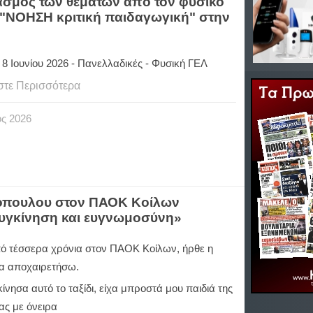
ιασμός των θεμάτων από τον φυσικό
 "ΝΟΗΣΗ κριτική παιδαγωγική" στην
8 Ιουνίου 2026 - Πανελλαδικές - Φυσική ΓΕΛ
στε Περισσότερα
ος
2026
όπουλου στον ΠΑΟΚ Κοίλων
υγκίνηση και ευγνωμοσύνη»
ό τέσσερα χρόνια στον ΠΑΟΚ Κοίλων, ήρθε η
να αποχαιρετήσω.
ίνησα αυτό το ταξίδι, είχα μπροστά μου παιδιά της
ας με όνειρα