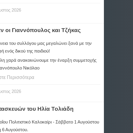
υστος
2026
ν οι Γιαννόπουλος και Τζήκας
ένεια του συλλόγου μας μεγαλώνει ξανά με την
ή ενός δικού της παιδιού!
λη χαρά ανακοινώνουμε την έναρξη συμμετοχής
Γιαννόπουλο Νικόλαο
στε Περισσότερα
υστος
2026
ασκευών του Ηλία Τολιάδη
ΐου Πολιτιστικό Καλοκαίρι - Σάββατο 1 Αυγούστου
η 6 Αυγούστου.