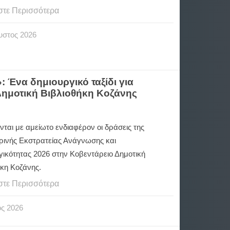
στε Περισσότερα
υστος
2026
: Ένα δημιουργικό ταξίδι για
Δημοτική Βιβλιοθήκη Κοζάνης
νται με αμείωτο ενδιαφέρον οι δράσεις της
ρινής Εκστρατείας Ανάγνωσης και
γικότητας 2026 στην Κοβεντάρειο Δημοτική
ήκη Κοζάνης.
στε Περισσότερα
ος
2026