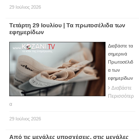
29
Ιούλιος
2026
Τετάρτη 29 Ιουλίου | Τα πρωτοσέλιδα των
εφημερίδων
Διαβάστε τα
σημερινά
Πρωτοσέλιδ
α των
εφημερίδων
Διαβάστε
Περισσότερ
α
29
Ιούλιος
2026
Από τις μεγάλες υποσχέσεις, στις μεγάλες