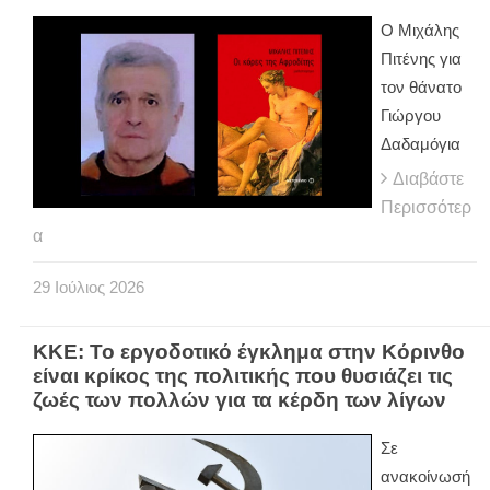
O Μιχάλης
Πιτένης για
τον θάνατο
Γιώργου
Δαδαμόγια
Διαβάστε
Περισσότερ
α
29
Ιούλιος
2026
ΚΚΕ: Το εργοδοτικό έγκλημα στην Κόρινθο
είναι κρίκος της πολιτικής που θυσιάζει τις
ζωές των πολλών για τα κέρδη των λίγων
Σε
ανακοίνωσή