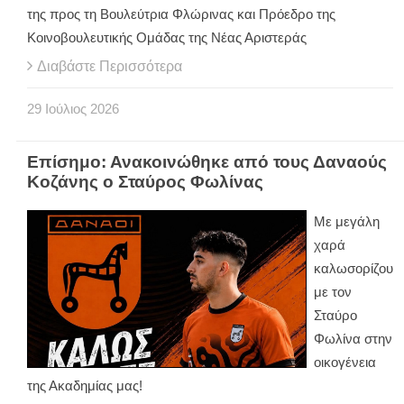
της προς τη Βουλεύτρια Φλώρινας και Πρόεδρο της
Κοινοβουλευτικής Ομάδας της Νέας Αριστεράς
Διαβάστε Περισσότερα
29
Ιούλιος
2026
Επίσημο: Ανακοινώθηκε από τους Δαναούς
Κοζάνης ο Σταύρος Φωλίνας
Με μεγάλη
χαρά
καλωσορίζου
με τον
Σταύρο
Φωλίνα στην
οικογένεια
της Ακαδημίας μας!