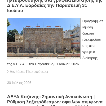
ηλεκτροδότησης στα γραφεία Διοίκησης της
Δ.Ε.Υ.Α. Εορδαίας την Παρασκευή 31
Ιουλίου
Προγραμματ
ισμένη
διακοπή
ηλεκτροδότη
σης στα
γραφεία
Διοίκησης
της Δ.Ε.Υ.Α.Ε την Παρασκευή 31 Ιουλίου 2026.
Διαβάστε Περισσότερα
30
Ιούλιος
2026
ΔΕΥΑ Κοζάνης: Σημαντική Ανακοίνωση |
Ρύθμιση ληξιπρόθεσμων οφειλών σύμφωνα