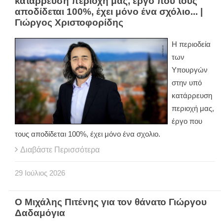
κατάρρευση περιοχή μας, έργο που τους
αποδίδεται 100%, έχει μόνο ένα σχόλιο... |
Γιώργος Χριστοφορίδης
Η περιοδεία
των
Υπουργών
στην υπό
κατάρρευση
περιοχή μας,
έργο που
τους αποδίδεται 100%, έχει μόνο ένα σχολιο.
Διαβάστε Περισσότερα
29
Ιούλιος
2026
O Μιχάλης Πιτένης για τον θάνατο Γιώργου
Δαδαμόγια