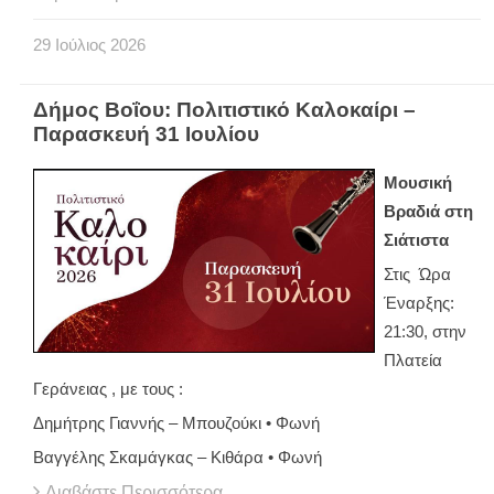
29
Ιούλιος
2026
Δήμος Βοΐου: Πολιτιστικό Καλοκαίρι –
Παρασκευή 31 Ιουλίου
Μουσική
Βραδιά στη
Σιάτιστα
Στις Ώρα
Έναρξης:
21:30, στην
Πλατεία
Γεράνειας , με τους :
Δημήτρης Γιαννής – Μπουζούκι • Φωνή
Βαγγέλης Σκαμάγκας – Κιθάρα • Φωνή
Διαβάστε Περισσότερα