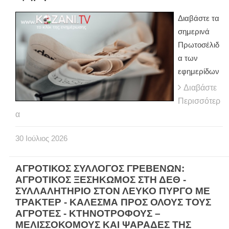
Διαβάστε τα
σημερινά
Πρωτοσέλιδ
α των
εφημερίδων
Διαβάστε
Περισσότερ
α
30
Ιούλιος
2026
ΑΓΡΟΤΙΚΟΣ ΣΥΛΛΟΓΟΣ ΓΡΕΒΕΝΩΝ:
ΑΓΡΟΤΙΚΟΣ ΞΕΣΗΚΩΜΟΣ ΣΤΗ ΔΕΘ -
ΣΥΛΛΑΛΗΤΗΡΙΟ ΣΤΟΝ ΛΕΥΚΟ ΠΥΡΓΟ ΜΕ
ΤΡΑΚΤΕΡ - ΚΑΛΕΣΜΑ ΠΡΟΣ ΟΛΟΥΣ ΤΟΥΣ
ΑΓΡΟΤΕΣ - ΚΤΗΝΟΤΡΟΦΟΥΣ –
ΜΕΛΙΣΣΟΚΟΜΟΥΣ ΚΑΙ ΨΑΡΑΔΕΣ ΤΗΣ