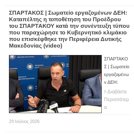
ΣΠΑΡΤΑΚΟΣ | Σωματείο εργαζομένων ΔΕΗ:
Καταπέλτης η τοποθέτηση του Προέδρου
του ΣΠΑΡΤΑΚΟΥ κατά την συνέντευξη τύπου
που παραχώρησε το Κυβερνητικό κλιμάκιο
που επισκέφθηκε την Περιφέρεια Δυτικής
Μακεδονίας (video)
ΣΠΑΡΤΑΚΟ
Σ | Σωματείο
εργαζομένω
ν ΔΕΗ:
Διαβάστε
Περισσότερ
α
29
Ιούλιος
2026