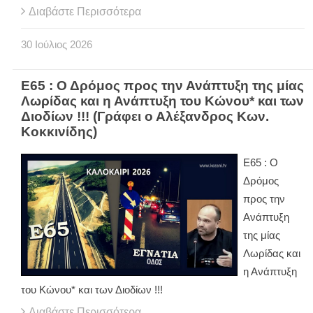
Διαβάστε Περισσότερα
30
Ιούλιος
2026
Ε65 : Ο Δρόμος προς την Ανάπτυξη της μίας
Λωρίδας και η Ανάπτυξη του Κώνου* και των
Διοδίων !!! (Γράφει ο Αλέξανδρος Κων.
Κοκκινίδης)
Ε65 : Ο
Δρόμος
προς την
Ανάπτυξη
της μίας
Λωρίδας και
η Ανάπτυξη
του Κώνου* και των Διοδίων !!!
Διαβάστε Περισσότερα