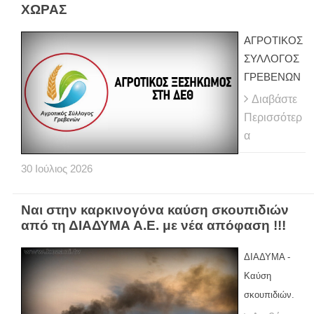
ΧΩΡΑΣ
ΑΓΡΟΤΙΚΟΣ
ΣΥΛΛΟΓΟΣ
ΓΡΕΒΕΝΩΝ
Διαβάστε
Περισσότερ
α
30
Ιούλιος
2026
Ναι στην καρκινογόνα καύση σκουπιδιών
από τη ΔΙΑΔΥΜΑ Α.Ε. με νέα απόφαση !!!
ΔΙΑΔΥΜΑ -
Καύση
σκουπιδιών.