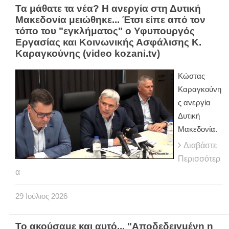
Τα μάθατε τα νέα? Η ανεργία στη Δυτική
Μακεδονία μειώθηκε... Έτσι είπε από τον
τόπο του "εγκλήματος" ο Υφυπουργός
Εργασίας και Κοινωνικής Ασφάλισης Κ.
Καραγκούνης (video kozani.tv)
Κώστας
Καραγκούνη
ς ανεργία
Δυτική
Μακεδονία.
Διαβάστε
Περισσότερ
α
29
Ιούλιος
2026
Το ακούσαμε και αυτό... "Αποδεδειγμένη η