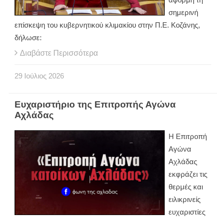
σημερινή
επίσκεψη του κυβερνητικού κλιμακίου στην Π.Ε. Κοζάνης,
δήλωσε:
Διαβάστε Περισσότερα
29
Ιούλιος
2026
Ευχαριστήριο της Επιτροπής Αγώνα
Αχλάδας
Η Επιτροπή
Αγώνα
Αχλάδας
εκφράζει τις
θερμές και
ειλικρινείς
ευχαριστίες