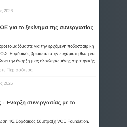
ος
2026
E για το ξεκίνημα της συνεργασίας
ροετοιμαζόμαστε για την ερχόμενη ποδοσφαιρική
 Φ.Σ. Εορδαϊκός βρίσκεται στην ευχάριστη θέση να
ώσει την έναρξη μιας ολοκληρωμένης στρατηγικής
στε Περισσότερα
ος
2026
 - Έναρξη συνεργασίας με το
ωση ΦΣ Εορδαϊκός Σύμπραξη VOE Foundation.