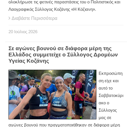
ολοκλήρωσε τις φετινές παραστάσεις του ο Πολιτιστικός και
Λαογραφικός Σύλλογος Κοζάνης «Η Κόζιανη».
Διαβάστε Περισσότερα
20
Ιούλιος
2026
Σε αγώνες βουνού σε διάφορα μέρη της
Ελλάδος συμμετείχε ο Σύλλογος Δρομέων
Υγείας Κοζάνης
Εκπροσώπη
ση είχε και
αυτό το
Σαββατοκύρι
ακο ο
Σύλλογος
μας σε
αγώνες βουνού που πραγματοποιήθηκαν σε διάφορα μέρη