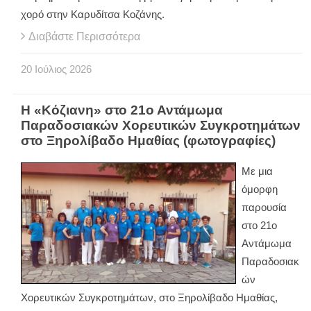
χορό στην Καρυδίτσα Κοζάνης.
Διαβάστε Περισσότερα
20
Ιούλιος
2026
Η «Κόζιανη» στο 21ο Αντάμωμα
Παραδοσιακών Χορευτικών Συγκροτημάτων
στο Ξηρολίβαδο Ημαθίας (φωτογραφίες)
Με μια
όμορφη
παρουσία
στο 21ο
Αντάμωμα
Παραδοσιακ
ών
Χορευτικών Συγκροτημάτων, στο Ξηρολίβαδο Ημαθίας,