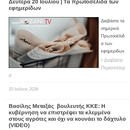
Δευτέρα 20 Ιουλίου | Τα πρωτοσέλιδα των
εφημερίδων
Διαβάστε τα
σημερινά
Πρωτοσέλιδ
α των
εφημερίδων
Διαβάστε
Περισσότερ
α
20
Ιούλιος
2026
Βασίλης Μεταξάς βουλευτής ΚΚΕ: Η
κυβέρνηση να επιστρέψει τα κλεμμένα
στους αγρότες και όχι να κουνάει το δάχτυλο
(VIDEO)