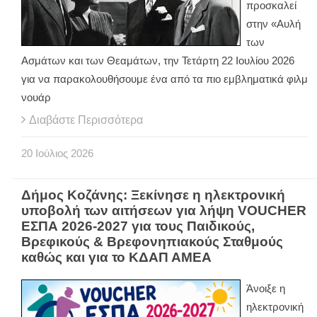
προσκαλεί
στην «Αυλή
των
Ασμάτων και των Θεαμάτων, την Τετάρτη 22 Ιουλίου 2026
για να παρακολουθήσουμε ένα από τα πιο εμβληματικά φιλμ
νουάρ
Διαβάστε Περισσότερα
20
Ιούλιος
2026
Δήμος Κοζάνης: Ξεκίνησε η ηλεκτρονική
υποβολή των αιτήσεων για λήψη VOUCHER
ΕΣΠΑ 2026-2027 για τους Παιδικούς,
Βρεφικούς & Βρεφονηπιακούς Σταθμούς
καθώς και για το ΚΔΑΠ ΑΜΕΑ
Άνοιξε η
ηλεκτρονική