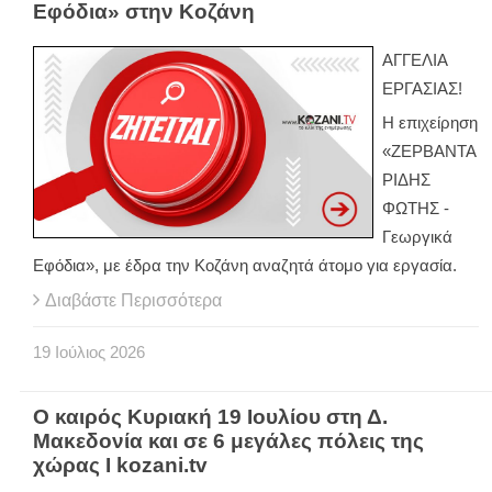
Εφόδια» στην Κοζάνη
ΑΓΓΕΛΙΑ
ΕΡΓΑΣΙΑΣ!
Η επιχείρηση
«ΖΕΡΒΑΝΤΑ
ΡΙΔΗΣ
ΦΩΤΗΣ -
Γεωργικά
Εφόδια», με έδρα την Κοζάνη αναζητά άτομο για εργασία.
Διαβάστε Περισσότερα
19
Ιούλιος
2026
Ο καιρός Κυριακή 19 Ιουλίου στη Δ.
Μακεδονία και σε 6 μεγάλες πόλεις της
χώρας Ι kozani.tv