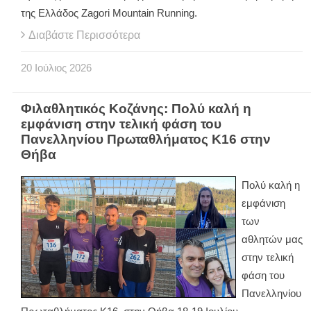
της Ελλάδος Zagori Mountain Running.
Διαβάστε Περισσότερα
20
Ιούλιος
2026
Φιλαθλητικός Κοζάνης: Πολύ καλή η
εμφάνιση στην τελική φάση του
Πανελληνίου Πρωταθλήματος Κ16 στην
Θήβα
Πολύ καλή η
εμφάνιση
των
αθλητών μας
στην τελική
φάση του
Πανελληνίου