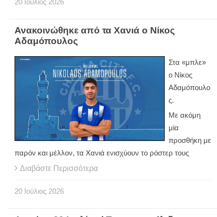
20
Ιούλιος
2026
Ανακοινώθηκε από τα Χανιά ο Νίκος
Αδαμόπουλος
Στα «μπλε»
ο Νίκος
Αδαμόπουλο
ς.
Με ακόμη
μία
προσθήκη με
παρόν και μέλλον, τα Χανιά ενισχύουν το ρόστερ τους
Διαβάστε Περισσότερα
20
Ιούλιος
2026