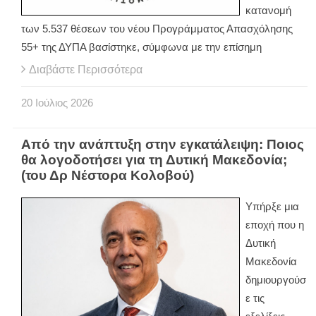
κατανομή
των 5.537 θέσεων του νέου Προγράμματος Απασχόλησης
55+ της ΔΥΠΑ βασίστηκε, σύμφωνα με την επίσημη
Διαβάστε Περισσότερα
20
Ιούλιος
2026
Από την ανάπτυξη στην εγκατάλειψη: Ποιος
θα λογοδοτήσει για τη Δυτική Μακεδονία;
(του Δρ Νέστορα Κολοβού)
Υπήρξε μια
εποχή που η
Δυτική
Μακεδονία
δημιουργούσ
ε τις