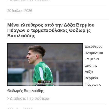
20
Ιούλιος
2026
Μένει ελεύθερος από την Δόξα Βερμίου
Πύργων ο τερματοφύλακας Θοδωρής
Βασιλειάδης
Ελεύθερος
αναμένεται
να μείνει
από την
Δόξα
Βερμίου
Πύργων ο
Θοδωρής Βασιλειάδης.
Διαβάστε Περισσότερα