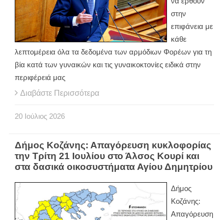
να έρθουν
στην
επιφάνεια με
κάθε
λεπτομέρεια όλα τα δεδομένα των αρμόδιων Φορέων για τη
βία κατά των γυναικών και τις γυναικοκτονίες ειδικά στην
περιφέρειά μας
Διαβάστε Περισσότερα
20
Ιούλιος
2026
Δήμος Κοζάνης: Απαγόρευση κυκλοφορίας
την Τρίτη 21 Ιουλίου στο Άλσος Κουρί και
στα δασικά οικοσυστήματα Αγίου Δημητρίου
Δήμος
Κοζάνης:
Απαγόρευση