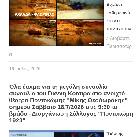
Αχλάδα,
καθημερινά
και για
τουλάχιστον
Διαβάστε
Περισσότερ
α
19
Ιούλιος
2026
Όλα έτοιμα για τη μεγάλη συναυλία
συναυλία του Γιάννη Κότσιρα στο ανοιχτό
θέατρο Ποντοκώμης "Μίκης Θεοδωράκης"
σήμερα Σάββατο 18/7/2026 στις 9:30 το
βράδυ - Διοργάνωση Σύλλογος "Ποντοκώμη
1923"
"Γιάννης