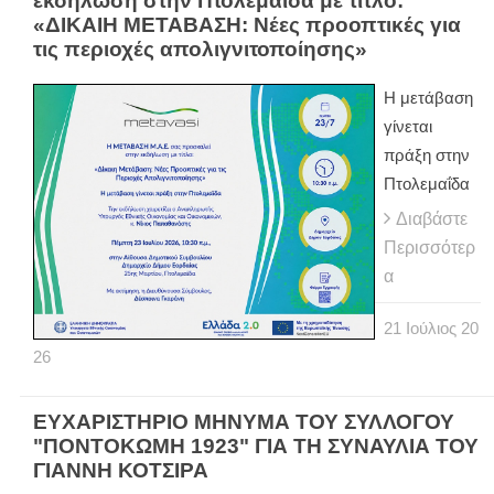
εκδήλωση στην Πτολεμαΐδα με τίτλο:
«ΔΙΚΑΙΗ ΜΕΤΑΒΑΣΗ: Νέες προοπτικές για
τις περιοχές απολιγνιτοποίησης»
Η μετάβαση
γίνεται
πράξη στην
Πτολεμαΐδα
Διαβάστε
Περισσότερ
α
21
Ιούλιος
20
26
ΕΥΧΑΡΙΣΤΗΡΙΟ ΜΗΝΥΜΑ ΤΟΥ ΣΥΛΛΟΓΟΥ
"ΠΟΝΤΟΚΩΜΗ 1923" ΓΙΑ ΤΗ ΣΥΝΑΥΛΙΑ ΤΟΥ
ΓΙΑΝΝΗ ΚΟΤΣΙΡΑ