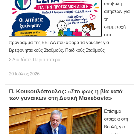
υποβολή
αιτήσεων για
τη
συμμετοχή
στο
πρόγραμμα της ΕΕΤΑΑ που αφορά τα voucher για
Βρεφονηπιακούς Σταθμούς, Παιδικούς Σταθμούς
Διαβάστε Περισσότερα
20
Ιούλιος
2026
Π. Κουκουλόπουλος: «Στο φως η βία κατά
των γυναικών στη Δυτική Μακεδονία»
Επίσημα
στοιχεία στη
Βουλή, για