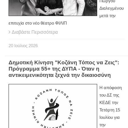
Γιώργου
Διαλεγμένου
μετά την
επιτυχία στο νέο θέατρο ΦΙΛΙΠ
Διαβάστε Περισσότερα
20
Ιούλιος
2026
Δημοτική Κίνηση "Κοζάνη Τόπος να Ζεις":
Πρόγραμμα 55+ της ΔΥΠΑ - Όταν η
αντικειμενικότητα ξεχνά την δικαιοσύνη
Η απόφαση
του ΔΣ της
ΚΕΔΕ την
Τετάρτη 15
Ιουλίου για
την