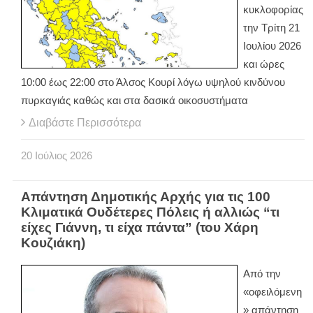
κυκλοφορίας
την Τρίτη 21
Ιουλίου 2026
και ώρες
10:00 έως 22:00 στο Άλσος Κουρί λόγω υψηλού κινδύνου
πυρκαγιάς καθώς και στα δασικά οικοσυστήματα
Διαβάστε Περισσότερα
20
Ιούλιος
2026
Απάντηση Δημοτικής Αρχής για τις 100
Κλιματικά Ουδέτερες Πόλεις ή αλλιώς “τι
είχες Γιάννη, τι είχα πάντα” (του Χάρη
Κουζιάκη)
Από την
«οφειλόμενη
» απάντηση