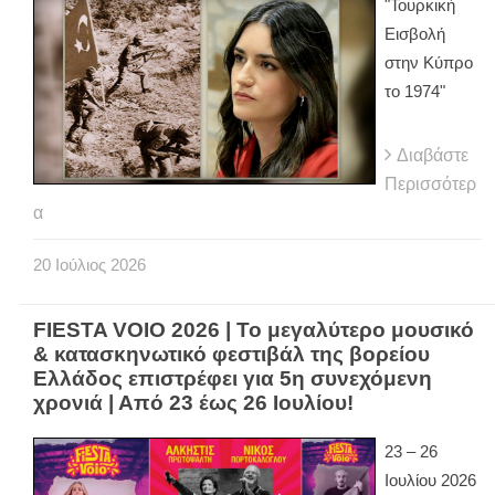
"Τουρκική
Εισβολή
στην Κύπρο
το 1974"
Διαβάστε
Περισσότερ
α
20
Ιούλιος
2026
FIESTA VOIO 2026 | Το μεγαλύτερο μουσικό
& κατασκηνωτικό φεστιβάλ της βορείου
Ελλάδος επιστρέφει για 5η συνεχόμενη
χρονιά | Από 23 έως 26 Ιουλίου!
23 – 26
Ιουλίου 2026