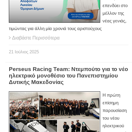
επενδύει στο
μέλλον της
νέας γενιάς,
τιμώντας για άλλη μία χρονιά τους αριστούχους
Διαβάστε Περισσότερα
21
Ιούλιος
2025
Perseus Racing Team: Ντεμπούτο για το νέο
ηλεκτρικό μονοθέσιο του Πανεπιστημίου
Δυτικής Μακεδονίας
Η πρώτη
επίσημη
παρουσίαση
του νέου
ηλεκτρικού