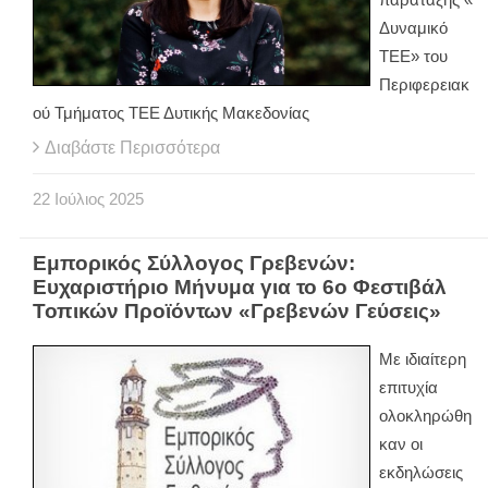
Δυναμικό
ΤΕΕ» του
Περιφερειακ
ού Τμήματος ΤΕΕ Δυτικής Μακεδονίας
Διαβάστε Περισσότερα
22
Ιούλιος
2025
Εμπορικός Σύλλογος Γρεβενών:
Ευχαριστήριο Μήνυμα για το 6ο Φεστιβάλ
Τοπικών Προϊόντων «Γρεβενών Γεύσεις»
Με ιδιαίτερη
επιτυχία
ολοκληρώθη
καν οι
εκδηλώσεις