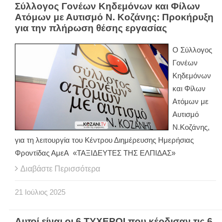
Σύλλογος Γονέων Κηδεμόνων και Φίλων
Ατόμων με Αυτισμό Ν. Κοζάνης: Προκήρυξη
για την πλήρωση θέσης εργασίας
Ο Σύλλογος
Γονέων
Κηδεμόνων
και Φίλων
Ατόμων με
Αυτισμό
Ν.Κοζάνης,
για τη λειτουργία του Κέντρου Διημέρευσης Ημερήσιας
Φροντίδας ΑμεΑ «ΤΑΞΙΔΕΥΤΕΣ ΤΗΣ ΕΛΠΙΔΑΣ»
Διαβάστε Περισσότερα
21
Ιούλιος
2025
Αυτοί είναι οι 6 ΤΥΧΕΡΟΙ που κέρδισαν τις 6