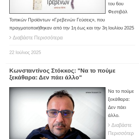
του 6ου
Φεστιβάλ
Τοπικών Προϊόντων «Γρεβενών Γεύσεις», που
πραγματοποιήθηκαν από την 1η έως και την 3η Ιουλίου 2025
Διαβάστε Περισσότερα
22
Ιούλιος
2025
Κωνσταντίνος Στόκκος: "Να το πούμε
ξεκάθαρα: Δεν πάει άλλο"
Να το πούμε
ξεκάθαρα:
Δεν πάει
άλλο.
Διαβάστε
Περισσότερ