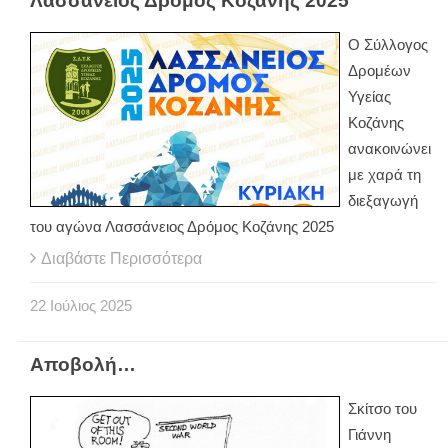
Λασσάνειος Δρόμος Κοζάνης 2025
Ο Σύλλογος
Δρομέων
Υγείας
Κοζάνης
ανακοινώνει
με χαρά τη
διεξαγωγή
του αγώνα Λασσάνειος Δρόμος Κοζάνης 2025
Διαβάστε Περισσότερα
22
Ιούλιος
2025
Αποβολή…
Σκίτσο του
Γιάννη