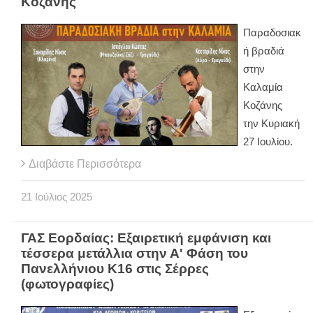
Κοζάνης
Παραδοσιακ
ή βραδιά
στην
Καλαμία
Κοζάνης
την Κυριακή
27 Ιουλίου.
Διαβάστε Περισσότερα
21
Ιούλιος
2025
ΓΑΣ Εορδαίας: Εξαιρετική εμφάνιση και
τέσσερα μετάλλια στην Α' Φάση του
Πανελλήνιου Κ16 στις Σέρρες
(φωτογραφίες)