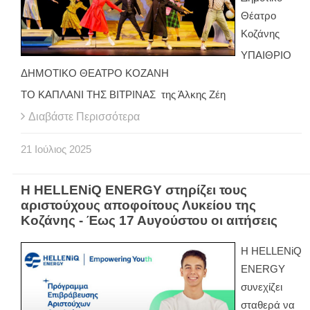
Θέατρο
Κοζάνης
ΥΠΑΙΘΡΙΟ
ΔΗΜΟΤΙΚΟ ΘΕΑΤΡΟ ΚΟΖΑΝΗ
ΤΟ ΚΑΠΛΑΝΙ ΤΗΣ ΒΙΤΡΙΝΑΣ της Άλκης Ζέη
Διαβάστε Περισσότερα
21
Ιούλιος
2025
Η HELLENiQ ENERGY στηρίζει τους
αριστούχους αποφοίτους Λυκείου της
Κοζάνης - Έως 17 Αυγούστου οι αιτήσεις
Η HELLENiQ
ENERGY
συνεχίζει
σταθερά να