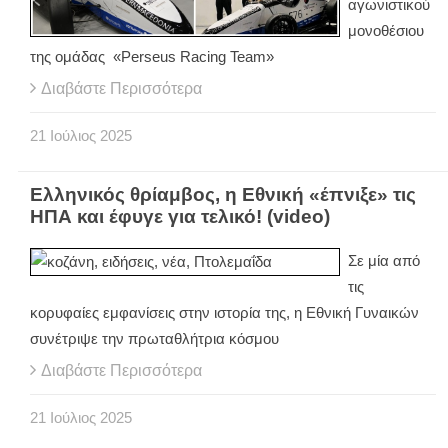
αγωνιστικού
μονοθέσιου
της ομάδας «Perseus Racing Team»
Διαβάστε Περισσότερα
21
Ιούλιος
2025
Ελληνικός θρίαμβος, η Εθνική «έπνιξε» τις
ΗΠΑ και έφυγε για τελικό! (video)
Σε μία από
τις
κορυφαίες εμφανίσεις στην ιστορία της, η Εθνική Γυναικών
συνέτριψε την πρωταθλήτρια κόσμου
Διαβάστε Περισσότερα
21
Ιούλιος
2025