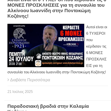
ΜΟΝΕΣ ΠΡΟΣΚΛΗΣΕΙΣ για τη συναυλία του
Αλκίνοου Ιωαννίδη στην Ποντοκώμη
Κοζάνης!
Αυτοί είναι οι
6 ΤΥΧΕΡΟΙ
που
κέρδισαν τις
6 ΜΟΝΕΣ
ΠΡΟΣΚΛΗΣ
ΕΙΣ για τη
συναυλία του Αλκίνοου Ιωαννίδη στην Ποντοκώμη Κοζάνης!
Διαβάστε Περισσότερα
21
Ιούλιος
2025
Παραδοσιακή βραδιά στην Καλαμία