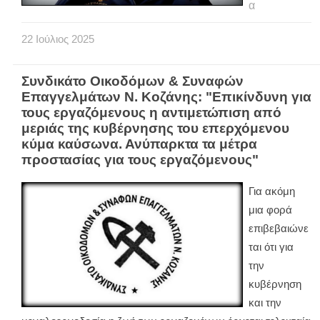
α
22
Ιούλιος
2025
Συνδικάτο Οικοδόμων & Συναφών
Επαγγελμάτων Ν. Κοζάνης: "Επικίνδυνη για
τους εργαζόμενους η αντιμετώπιση από
μεριάς της κυβέρνησης του επερχόμενου
κύμα καύσωνα. Ανύπαρκτα τα μέτρα
προστασίας για τους εργαζόμενους"
Για ακόμη
μια φορά
επιβεβαιώνε
ται ότι για
την
κυβέρνηση
και την