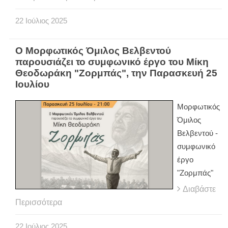
22
Ιούλιος
2025
Ο Μορφωτικός Όμιλος Βελβεντού
παρουσιάζει το συμφωνικό έργο του Μίκη
Θεοδωράκη "Ζορμπάς", την Παρασκευή 25
Ιουλίου
Μορφωτικός
Όμιλος
Βελβεντού -
συμφωνικό
έργο
"Ζορμπάς"
Διαβάστε
Περισσότερα
22
Ιούλιος
2025