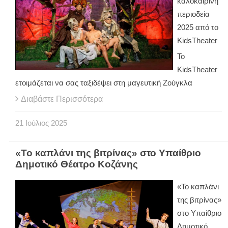
καλοκαιρινή
περιοδεία
2025 από το
KidsTheater
Το
KidsTheater
ετοιμάζεται να σας ταξιδέψει στη μαγευτική Ζούγκλα
Διαβάστε Περισσότερα
21
Ιούλιος
2025
«Το καπλάνι της βιτρίνας» στο Υπαίθριο
Δημοτικό Θέατρο Κοζάνης
«Το καπλάνι
της βιτρίνας»
στο Υπαίθριο
Δημοτικό