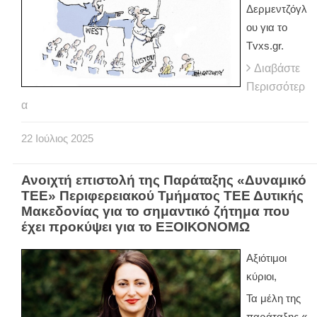
Δερμεντζόγλ
ου για το
Tvxs.gr.
Διαβάστε
Περισσότερ
α
22
Ιούλιος
2025
Ανοιχτή επιστολή της Παράταξης «Δυναμικό
ΤΕΕ» Περιφερειακού Τμήματος ΤΕΕ Δυτικής
Μακεδονίας για το σημαντικό ζήτημα που
έχει προκύψει για το ΕΞΟΙΚΟΝΟΜΩ
Αξιότιμοι
κύριοι,
Τα μέλη της
παράταξης «