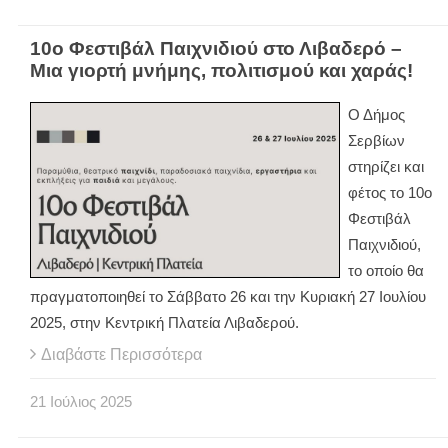
10ο Φεστιβάλ Παιχνιδιού στο Λιβαδερό –
Μια γιορτή μνήμης, πολιτισμού και χαράς!
Ο Δήμος
Σερβίων
στηρίζει και
φέτος το 10ο
Φεστιβάλ
Παιχνιδιού,
το οποίο θα
πραγματοποιηθεί το Σάββατο 26 και την Κυριακή 27 Ιουλίου
2025, στην Κεντρική Πλατεία Λιβαδερού.
Διαβάστε Περισσότερα
21
Ιούλιος
2025