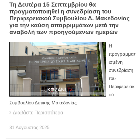
Τη Δευτέρα 15 Σεπτεμβρίου θα
πραγματοποιηθεί η συνεδρίαση του
Περιφερειακού Συμβουλίου Δ. Μακεδονίας
για την καύση απορριμμάτων μετά την
αναβολή των προηγούμενων ημερών
Η
προγραμματ
ισμένη
συνεδρίαση
του
Περιφερειακ
ού
Συμβουλίου Δυτικής Μακεδονίας
Διαβάστε Περισσότερα
31
Αύγουστος
2025