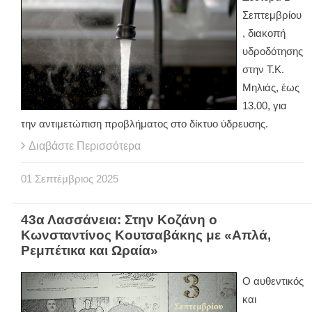
Σεπτεμβρίου
, διακοπή
υδροδότησης
στην Τ.Κ.
Μηλιάς, έως
13.00, για
την αντιμετώπιση προβλήματος στο δίκτυο ύδρευσης.
Διαβάστε Περισσότερα
01
Σεπτέμβριος
2025
43α Λασσάνεια: Στην Κοζάνη ο
Κωνσταντίνος Κουτσαβάκης με «Απλά,
Ρεμπέτικα και Ωραία»
Ο αυθεντικός
και