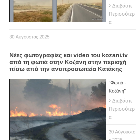
Διαβάστε
Περισσότερ
α
30
Αύγουστος
2025
Νέες φωτογραφίες και video του kozani.tv
από τη φωτιά στην Κοζάνη στην περιοχή
πίσω από την αντιπροσωπεία Κατάκης
"Φωτιά -
Κοζάνη"
Διαβάστε
Περισσότερ
α
30
Αύγουστο
ς
2025