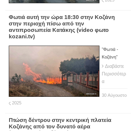
Φωτιά αυτή την ώρα 18:30 στην Κοζάνη
στην περιοχή πίσω από την
αντιπροσωπεία Κατάκης (video φωτο
kozani.tv)
"Φωτιά -
Κοζάνη"
Διαβάστε
Περισσότερ
α
30
Αύγουστο
ς
2025
Πτώση δέντρου στην κεντρική πλατεία
Κοζάνης από τον δυνατό αέρα