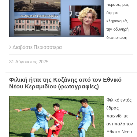
πέρασε, μας
άφησε
κληρονομιά,
την οδυνηρή
διαπίστωση
Διαβάστε Περισσότερα
31
Αύγουστος
2025
Φιλική ήττα της Κοζάνης από τον Εθνικό
Νέου Κεραμιδίου (φωτογραφίες)
Φιλικό εντός
έδρας
παιχνίδι με
αντίπαλο τον
Εθνικό Νέου