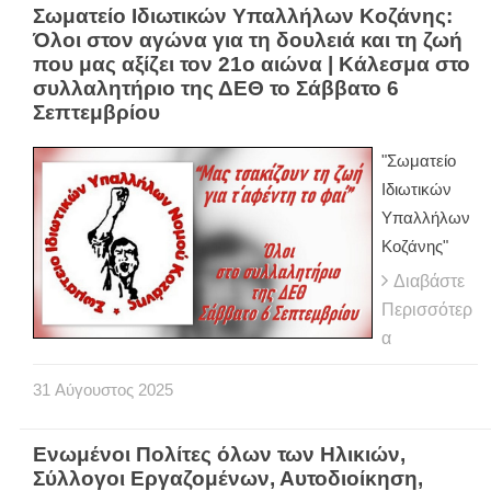
Σωματείο Ιδιωτικών Υπαλλήλων Κοζάνης:
Όλοι στον αγώνα για τη δουλειά και τη ζωή
που μας αξίζει τον 21ο αιώνα | Κάλεσμα στο
συλλαλητήριο της ΔΕΘ το Σάββατο 6
Σεπτεμβρίου
"Σωματείο
Ιδιωτικών
Υπαλλήλων
Κοζάνης"
Διαβάστε
Περισσότερ
α
31
Αύγουστος
2025
Ενωμένοι Πολίτες όλων των Ηλικιών,
Σύλλογοι Εργαζομένων, Αυτοδιοίκηση,