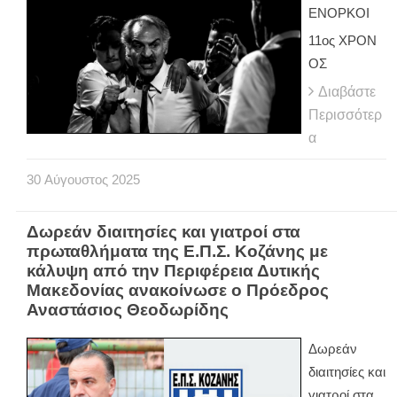
ΕΝΟΡΚΟΙ
11ος ΧΡΟΝ
ΟΣ
Διαβάστε
Περισσότερ
α
30
Αύγουστος
2025
Δωρεάν διαιτησίες και γιατροί στα
πρωταθλήματα της Ε.Π.Σ. Κοζάνης με
κάλυψη από την Περιφέρεια Δυτικής
Μακεδονίας ανακοίνωσε ο Πρόεδρος
Αναστάσιος Θεοδωρίδης
Δωρεάν
διαιτησίες και
γιατροί στα