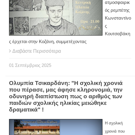
ατμοσφαιρικ
ός ρεμπέτης
Κωνσταντίνο
ς
Κουτσαβάκη
ς έρχεται στην Κοζάνη, συμμετέχοντας
Διαβάστε Περισσότερα
01
Σεπτέμβριος
2025
Ολυμπία Τσικαρδάνη: "Η σχολική χρονιά
που πέρασε, μας άφησε κληρονομιά, την
οδυνηρή διαπίστωση πως ο αριθμός των
παιδιών σχολικής ηλικίας μειώθηκε
δραματικά" !
Η σχολική
χρονιά που