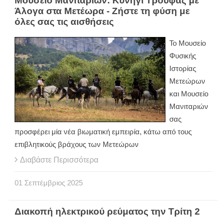
Μουσείο Μανιταριών: Κυνήγι Τρούφας με
Άλογα στα Μετέωρα - Ζήστε τη φύση με
όλες σας τις αισθήσεις
Το Μουσείο
Φυσικής
Ιστορίας
Μετεώρων
και Μουσείο
Μανιταριών
σας
προσφέρει μία νέα βιωματική εμπειρία, κάτω από τους
επιβλητικούς βράχους των Μετεώρων
Διαβάστε Περισσότερα
01
Σεπτέμβριος
2025
Διακοπή ηλεκτρικού ρεύματος την Τρίτη 2