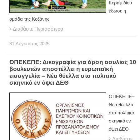
Κεραμιδίου
έδωσε η
ομάδα της Κοζάνης
Διαβάστε Περισσότερα
31
Αύγουστος
2025
ΟΠΕΚΕΠΕ: Δικογραφία για άρση ασυλίας 10
βουλευτών αποστέλλει η ευρωπαϊκή
εισαγγελία – Νέα θύελλα στο πολιτικό
σκηνικό εν όψει ΔΕΘ
ΟΠΕΚΕΠΕ–
Νέα θύελλα
στο πολιτικό
σκηνικό εν
όψει ΔΕΘ
Διαβάστε