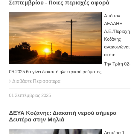
Σεπτεμβρίου - Ποιες περιοχές αφορά
Από τον
ΔΕΔΔΗΕ
Α.Ε./Περιοχή
Κοζάνης
ανακοινώνετ
αι ότι:
Την Τρίτη 02-
09-2025 θα γίνει διακοπή ηλεκτρικού ρεύματος
Διαβάστε Περισσότερα
01
Σεπτέμβριος
2025
ΔΕΥΑ Κοζάνης: Διακοπή νερού σήμερα
Δευτέρα στην Μηλιά
Δευτέρα 1