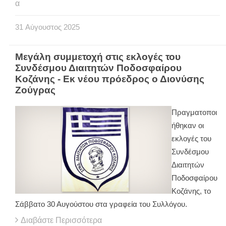
α
31
Αύγουστος
2025
Μεγάλη συμμετοχή στις εκλογές του
Συνδέσμου Διαιτητών Ποδοσφαίρου
Κοζάνης - Εκ νέου πρόεδρος ο Διονύσης
Ζούγρας
Πραγματοποι
ήθηκαν οι
εκλογές του
Συνδέσμου
Διαιτητών
Ποδοσφαίρου
Κοζάνης, το
Σάββατο 30 Αυγούστου στα γραφεία του Συλλόγου.
Διαβάστε Περισσότερα