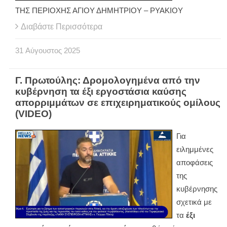
ΤΗΣ ΠΕΡΙΟΧΗΣ ΑΓΙΟΥ ΔΗΜΗΤΡΙΟΥ – ΡΥΑΚΙΟΥ
Διαβάστε Περισσότερα
31
Αύγουστος
2025
Γ. Πρωτούλης: Δρομολογημένα από την
κυβέρνηση τα έξι εργοστάσια καύσης
απορριμμάτων σε επιχειρηματικούς ομίλους
(VIDEO)
Για
ειλημμένες
αποφάσεις
της
κυβέρνησης
σχετικά με
τα
έξι