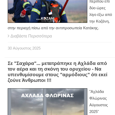
περίπου επί
δύο ώρες
λίγο έξω από
την Κοζάνη,
στην περιοχή πίσω από την αντιπροσωπεία Κατάκης.
Διαβάστε Περισσότερα
30
Αύγουστος
2025
Σε "Σαχάρα"... μετατράπηκε η Αχλάδα από
τον αέρα και τη σκόνη του ορυχείου - Να
υπενθυμίσουμε στους "αρμόδιους" ότι εκεί
ζούνε Άνθρωποι !!!
"Αχλάδα
Φλώρινας
Αύγουστος
2025"