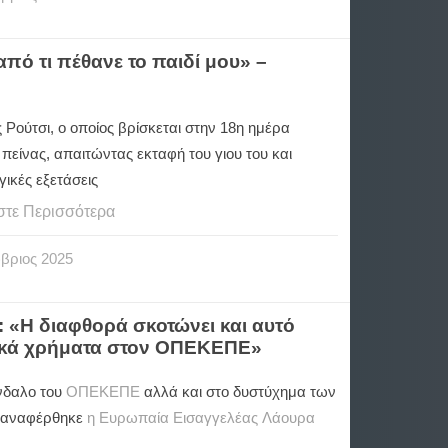
από τι πέθανε το παιδί μου» –
Ρούτσι, ο οποίος βρίσκεται στην 18η ημέρα
πείνας, απαιτώντας εκταφή του γιου του και
γικές εξετάσεις
στε Περισσότερα
βριος
2025
 «Η διαφθορά σκοτώνει και αυτό
ϊκά χρήματα στον ΟΠΕΚΕΠΕ»
νδαλο του
ΟΠΕΚΕΠΕ
αλλά και στο δυστύχημα των
 αναφέρθηκε
η Ευρωπαία Εισαγγελέας Λάουρα