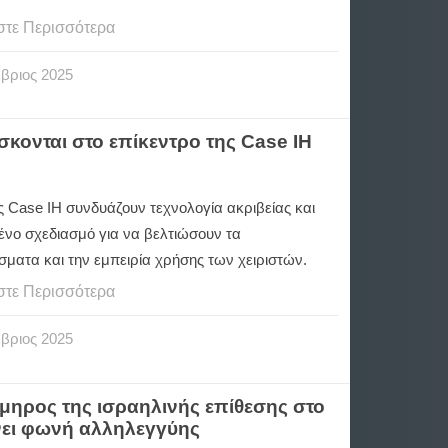
στε Περισσότερα
βριος
2025
ίσκονται στο επίκεντρο της Case IH
ς Case IH συνδυάζουν τεχνολογία ακριβείας και
ένο σχεδιασμό για να βελτιώσουν τα
σματα και την εμπειρία χρήσης των χειριστών.
στε Περισσότερα
βριος
2025
μηρος της ισραηλινής επίθεσης στο
νει φωνή αλληλεγγύης