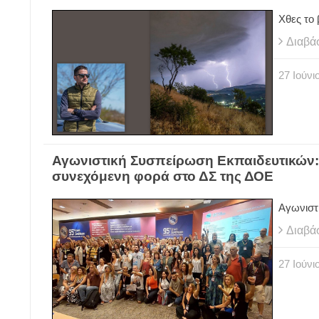
Χθες το 
Διαβά
27
Ιούνι
Αγωνιστική Συσπείρωση Εκπαιδευτικών:
συνεχόμενη φορά στο ΔΣ της ΔΟΕ
Αγωνιστ
Διαβά
27
Ιούνι