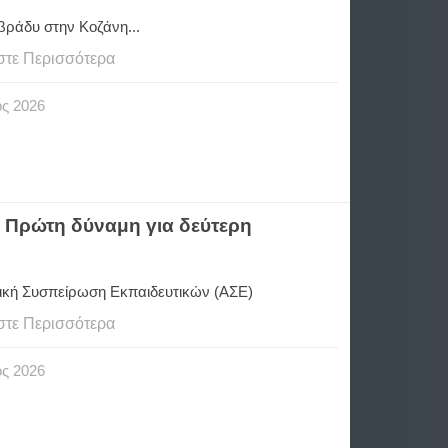
βράδυ στην Κοζάνη...
στε Περισσότερα
ος
2026
 Πρώτη δύναμη για δεύτερη
ική Συσπείρωση Εκπαιδευτικών (ΑΣΕ)
στε Περισσότερα
ος
2026