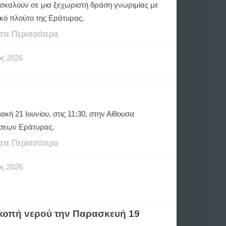
σκαλούν σε μια ξεχωριστή δράση γνωριμίας με
ικό πλούτο της Εράτυρας.
στε Περισσότερα
ος
2026
ακή 21 Ιουνίου, στις 11:30, στην Αίθουσα
σεων Εράτυρας.
στε Περισσότερα
ος
2026
ακοπή νερού την Παρασκευή 19