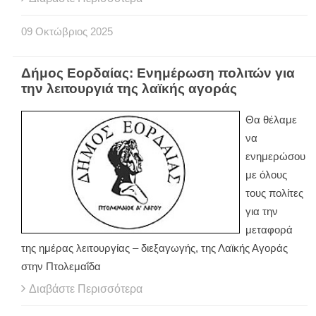
09
Οκτώβριος
2025
Δήμος Εορδαίας: Ενημέρωση πολιτών για
την λειτουργιά της λαϊκής αγοράς
Θα θέλαμε
να
ενημερώσου
με όλους
τους πολίτες
για την
μεταφορά
της ημέρας λειτουργίας – διεξαγωγής, της Λαϊκής Αγοράς
στην Πτολεμαΐδα
Διαβάστε Περισσότερα