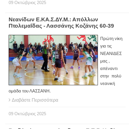
09
Οκτώβριος
2025
Νεανίδων Ε.ΚΑ.Σ.ΔΥ.Μ.: Απόλλων
Πτολεμαΐδας - Λασσάνης Κοζάνης 60-39
Πρώτη νίκη
για τις
ΝΕΑΝΙΔΕΣ
μας ,
απέναντι
στην πολύ
νεανική
ομάδα του ΛΑΣΣΑΝΗ.
Διαβάστε Περισσότερα
09
Οκτώβριος
2025