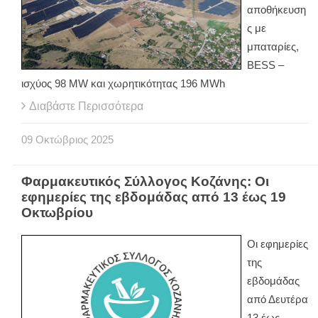
αποθήκευση
ς με
μπαταρίες,
BESS –
ισχύος 98 MW και χωρητικότητας 196 MWh
Διαβάστε Περισσότερα
09
Οκτώβριος
2025
Φαρμακευτικός Σύλλογος Κοζάνης: Οι
εφημερίες της εβδομάδας από 13 έως 19
Οκτωβρίου
Οι εφημερίες
της
εβδομάδας
από Δευτέρα
13 έως