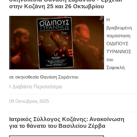
στην Κοζάνη 25 και 26 Οκτωβρίου
Η
βραβευμένη
παράσταση
ΟΙΔΙΠΟΥΣ
ΤΥΡΑΝΝΟΣ
του
Σοφοκλή
σε σκηνοθεσία Θανάση Σαράντου
Διαβάστε Περισσότερα
09
Οκτώβριος
2025
Ιατρικός Σύλλογος Κοζάνης: Ανακοίνωση
για το θάνατο του Βασιλείου Ζέρβα