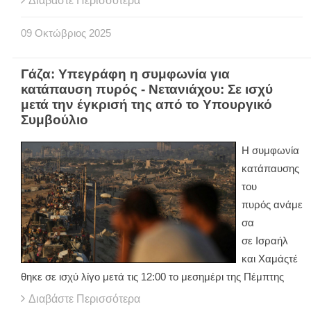
Διαβάστε Περισσότερα
09
Οκτώβριος
2025
Γάζα: Υπεγράφη η συμφωνία για
κατάπαυση πυρός - Νετανιάχου: Σε ισχύ
μετά την έγκρισή της από το Υπουργικό
Συμβούλιο
Η συμφωνία
κατάπαυσης
του
πυρός ανάμε
σα
σε Ισραήλ
και Χαμάς
τέ
θηκε σε ισχύ λίγο μετά τις 12:00 το μεσημέρι της Πέμπτης
Διαβάστε Περισσότερα