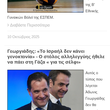
της Β’
Εθνικής
Γυναικών Βόλεϊ της ΕΣΠΕΜ.
Διαβάστε Περισσότερα
10
Οκτώβριος
2025
Γεωργιάδης: «Το Ισραήλ δεν κάνει
γενοκτονία» - Ο στόλος αλληλεγγύης ήθελε
να πάει στη Γάζα « για τις σέλφι»
Αυτός ο
τύπος που
λέγεται
Άδωνις
Γεωργιάδης
δεν θα