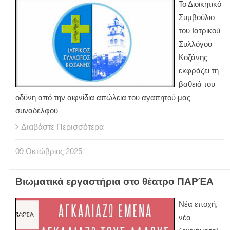
Το Διοικητικό
Συμβούλιο
του Ιατρικού
Συλλόγου
Κοζάνης
εκφράζει τη
βαθειά του
οδύνη από την αιφνίδια απώλεια του αγαπητού μας
συναδέλφου
Διαβάστε Περισσότερα
09
Οκτώβριος
2025
Βιωματικά εργαστήρια στο θέατρο ΠΑΡΈΑ
Νέα εποχή,
νέα