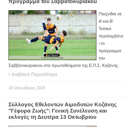
πρόγραμμα του Σαββατοκύριακου
Παιχνίδια σε
Α’ και Β’
Τοπικό
περιλαμβάνε
ι το
πρόγραμμα
του
Σαββατοκύριακου στα πρωταθλήματα της Ε.Π.Σ. Κοζάνης.
Διαβάστε Περισσότερα
10
Οκτώβριος
2025
Σύλλογος Εθελοντών Αιμοδοτών Κοζάνης
"Γέφυρα Ζωής": Γενική Συνέλευση και
εκλογές τη Δευτέρα 13 Οκτωβρίου