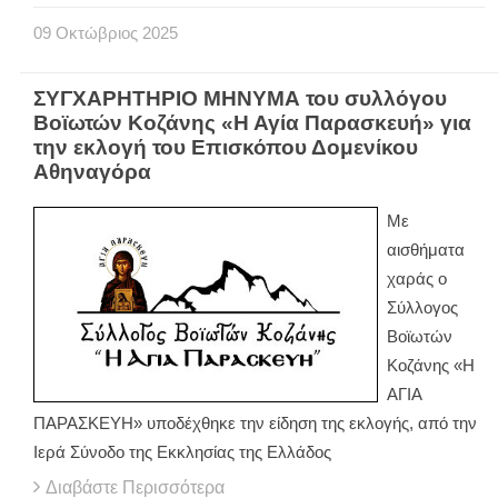
09
Οκτώβριος
2025
ΣΥΓΧΑΡΗΤΗΡΙΟ ΜΗΝΥΜΑ του συλλόγου
Βοϊωτών Κοζάνης «Η Αγία Παρασκευή» για
την εκλογή του Επισκόπου Δομενίκου
Αθηναγόρα
Με
αισθήματα
χαράς ο
Σύλλογος
Βοϊωτών
Κοζάνης «Η
ΑΓΙΑ
ΠΑΡΑΣΚΕΥΗ» υποδέχθηκε την είδηση της εκλογής, από την
Ιερά Σύνοδο της Εκκλησίας της Ελλάδος
Διαβάστε Περισσότερα