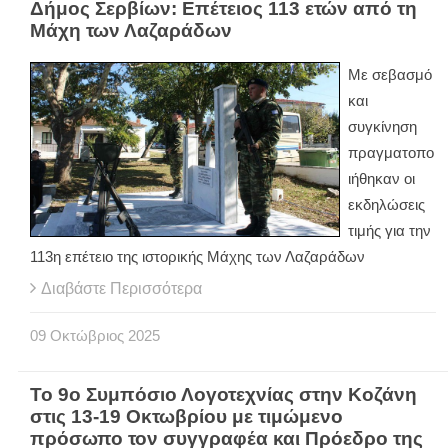
Δήμος Σερβίων: Επέτειος 113 ετών από τη
Μάχη των Λαζαράδων
Με σεβασμό
και
συγκίνηση
πραγματοπο
ιήθηκαν οι
εκδηλώσεις
τιμής για την
113η επέτειο της ιστορικής Μάχης των Λαζαράδων
Διαβάστε Περισσότερα
09
Οκτώβριος
2025
Το 9ο Συμπόσιο Λογοτεχνίας στην Κοζάνη
στις 13-19 Οκτωβρίου με τιμώμενο
πρόσωπο τον συγγραφέα και Πρόεδρο της