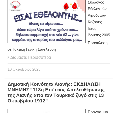
Σύλλογος
Εθελοντών
Αιμοδοτών
Κοζάνης
Έτος
ίδρυσης 2005
Πρόσκληση
σε Τακτική Γενική Συνέλευση
Διαβάστε Περισσότερα
10
Οκτώβριος
2025
Δημοτική Κοινότητα Αιανής: ΕΚΔΗΛΩΣΗ
ΜΝΗΜΗΣ ”113η Επέτειος Απελευθέρωσης
της Αιανής από τον Τουρκικό ζυγό στις 13
Οκτωβρίου 1912”
Πρόγραμμα