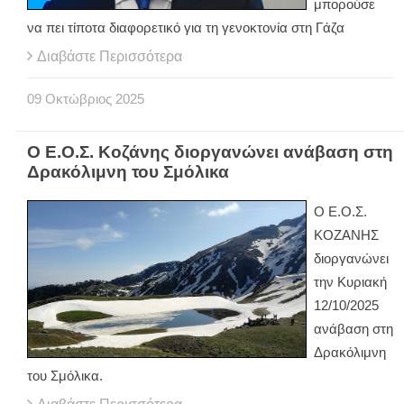
μπορούσε
να πει τίποτα διαφορετικό για τη γενοκτονία στη Γάζα
Διαβάστε Περισσότερα
09
Οκτώβριος
2025
Ο Ε.Ο.Σ. Κοζάνης διοργανώνει ανάβαση στη
Δρακόλιμνη του Σμόλικα
Ο Ε.Ο.Σ.
ΚΟΖΑΝΗΣ
διοργανώνει
την Κυριακή
12/10/2025
ανάβαση στη
Δρακόλιμνη
του Σμόλικα.