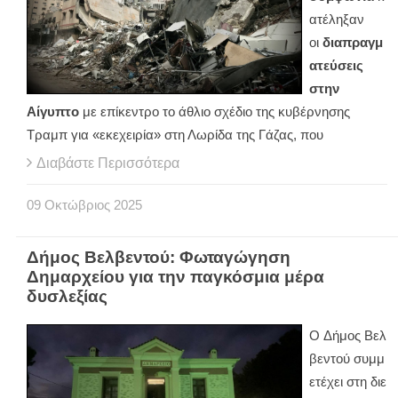
ατέληξαν
οι
διαπραγμ
ατεύσεις
στην
Αίγυπτο
με επίκεντρο το άθλιο σχέδιο της κυβέρνησης
Τραμπ για «εκεχειρία» στη Λωρίδα της Γάζας, που
Διαβάστε Περισσότερα
09
Οκτώβριος
2025
Δήμος Βελβεντού: Φωταγώγηση
Δημαρχείου για την παγκόσμια μέρα
δυσλεξίας
Ο Δήμος Βελ
βεντού συμμ
ετέχει στη διε