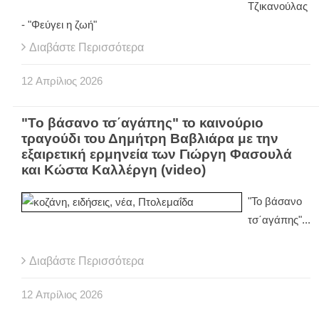
Τζικανούλας
- "Φεύγει η ζωή"
Διαβάστε Περισσότερα
12
Απρίλιος
2026
"Το βάσανο τσ΄αγάπης" το καινούριο
τραγούδι του Δημήτρη Βαβλιάρα με την
εξαιρετική ερμηνεία των Γιώργη Φασουλά
και Κώστα Καλλέργη (video)
"Το βάσανο
τσ΄αγάπης"...
Διαβάστε Περισσότερα
12
Απρίλιος
2026