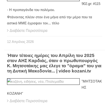
902.gr: #115
- Η προπαγάνδα του πολέμου.
Φτάνοντας πλέον στον ένα μήνα από την μέρα που τα
αστικά ΜΜΕ έγραψαν τον... τίτλο
Διαβάστε Περισσότερα
12
Απρίλιος
2026
Ήταν τέτοιες ημέρες του Απρίλη του 2025
στον ΑΗΣ Kαρδιάς, όταν ο πρωθυπουργός
Κ. Μητσοτάκης μας έλεγε το "όραμα" του για
τη Δυτική Μακεδονία... | video kozani.tv
"ΜΗΤΣΟΤΑΚ
ΗΣ
ΚΟΖΑΝΗ"
Διαβάστε Περισσότερα