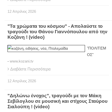
12
Απρίλιος
2026
"Τα χρώματα του κόσμου" - Απολαύστε το
τραγούδι του Θάνου Γιαννόπουλου από την
Κοζάνη ! (video)
"ΠΟΛΙΤΙΣΜ
ΟΣ"
-
www.kozani.tv
Διαβάστε Περισσότερα
12
Απρίλιος
2026
"Δηλώνω ένοχος", τραγούδι με τον Μάκη
Σεβίλογλου σε μουσική και στίχους Σταύρου
Σιαλούπη ! (video)