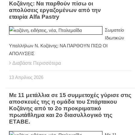
Κοζάνης: Να παρθούν πίσω οι
απολύσεις εργαζομένων από την
εταιρία Alfa Pastry
Σωματείο
Ιδιωτικών
Υπαλλήλων Ν. Κοζάνης: ΝΑ ΠΑΡΘΟΥΝ ΠΙΣΩ ΟΙ
ΑΠΟΛΥΣΕΙΣ
Διαβάστε Περισσότερα
13
Απρίλιος
2026
Με 11 μετάλλια σε 15 συμμετοχές γύρισε στις
αποσκευές της η ομάδα του Σπάρτακου
Κοζάνης από το 2ο προκριματικό
πρωτάθλημα και 2ο διασυλλογικό της
ΕΤΑΒΕ.
Με 11