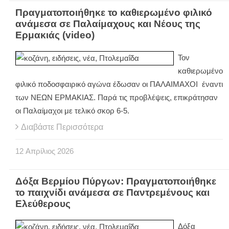
Πραγματοποιήθηκε το καθιερωμένο φιλικό
ανάμεσα σε Παλαίμαχους και Νέους της
Ερμακιάς (video)
Τον
καθιερωμένο
φιλικό ποδοσφαιρικό αγώνα έδωσαν οι ΠΑΛΑΙΜΑΧΟΙ
έναντι
των ΝΕΩΝ ΕΡΜΑΚΙΑΣ. Παρά τις προβλέψεις, επικράτησαν
οι Παλαίμαχοι με τελικό σκορ 6-5.
Διαβάστε Περισσότερα
12
Απρίλιος
2026
Δόξα Βερμίου Πύργων: Πραγματοποιήθηκε
το παιχνίδι ανάμεσα σε Παντρεμένους και
Ελεύθερους
Δόξα