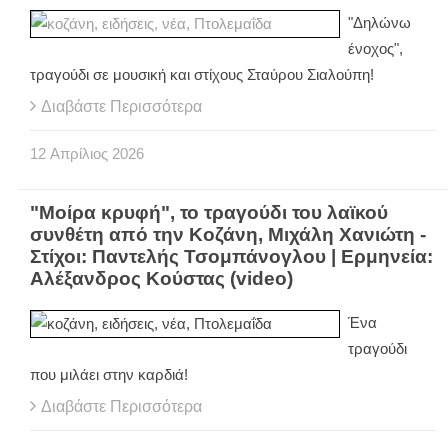
"Δηλώνω
ένοχος",
τραγούδι σε μουσική και στίχους Σταύρου Σιαλούπη!
Διαβάστε Περισσότερα
12
Απρίλιος
2026
"Μοίρα κρυφή", το τραγούδι του λαϊκού
συνθέτη από την Κοζάνη, Μιχάλη Χανιώτη -
Στίχοι: Παντελής Τσομπάνογλου | Ερμηνεία:
Αλέξανδρος Κούστας (video)
Ένα
τραγούδι
που μιλάει στην καρδιά!
Διαβάστε Περισσότερα