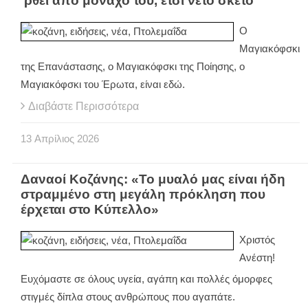
‘ρθει από μονάχο του, έτσι νέτο σκέτο
Ο
Μαγιακόφσκι
της Επανάστασης, ο Μαγιακόφσκι της Ποίησης, ο
Μαγιακόφσκι του Έρωτα, είναι εδώ.
Διαβάστε Περισσότερα
13
Απρίλιος
2026
Δαναοί Κοζάνης: «Το μυαλό μας είναι ήδη
στραμμένο στη μεγάλη πρόκληση που
έρχεται στο Κύπελλο»
Χριστός
Ανέστη!
Ευχόμαστε σε όλους υγεία, αγάπη και πολλές όμορφες
στιγμές δίπλα στους ανθρώπους που αγαπάτε.