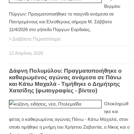
Βερμίου
Πύργων: Πραγματοποιήθηκε το παιχνίδι ανάμεσα σε
Παντρεμένους και Ελεύθερους σήμερα Μ. Σάββατο
11/4/2026 στο γήπεδο Πύργων Εορδαίας.
Διαβάστε Περισσότερα
12
Απρίλιος
2026
Δάφνη Πολυμύλου: Πραγματοποιήθηκε ο
καθιερωμένος αγώνας ανάμεσα σε Πάνω
και Κάτω Μαχαλά - Τιμήθηκε ο Δημήτρης
Χατσίδης (φωτογραφίες - βίντεο)
Ολοκληρώθ
ηκε και
φέτος ο καθιερωμένος αγώνας Πάνω - Κάτω Μαχαλά, στον
οποίο τιμήθηκε η μνήμη του Χρήστου Ζαβαντία, ο Νίκος και ο