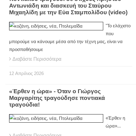
Αντωνιάδη και διασκευή του Σταύρου
Μιχαηλίδη με την Εύα Σταμπολίδου (video)
"Το ελάχιστο
που
μπορούμε να κάνουμε μέσα από την τέχνη μας, είναι να
προσπαθήσουμε
Διαβάστε Περισσότερα
12
Απρίλιος
2026
«Έρθεν η ώρα» - Όταν ο Γιώργος
Μαργαρίτης τραγούδησε ποντιακά
τραγούδια!
«Έρθεν η
ώρα»...
Διαβάστε Περισσότερα