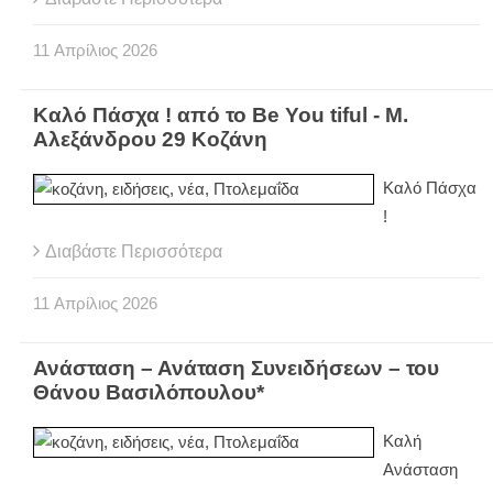
11
Απρίλιος
2026
Καλό Πάσχα ! από το Be You tiful - Μ.
Αλεξάνδρου 29 Κοζάνη
Καλό Πάσχα
!
Διαβάστε Περισσότερα
11
Απρίλιος
2026
Ανάσταση – Ανάταση Συνειδήσεων – του
Θάνου Βασιλόπουλου*
Καλή
Ανάσταση