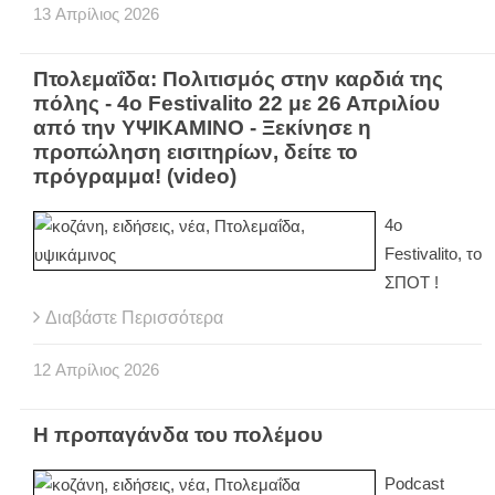
13
Απρίλιος
2026
Πτολεμαΐδα: Πολιτισμός στην καρδιά της
πόλης - 4ο Festivalito 22 με 26 Απριλίου
από την ΥΨΙΚΑΜΙΝΟ - Ξεκίνησε η
προπώληση εισιτηρίων, δείτε το
πρόγραμμα! (video)
4ο
Festivalito, το
ΣΠΟΤ !
Διαβάστε Περισσότερα
12
Απρίλιος
2026
Η προπαγάνδα του πολέμου
Podcast