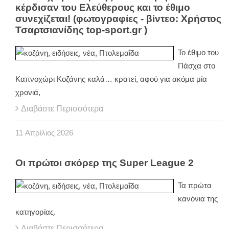
κέρδισαν του Ελεύθερους και το έθιμο
συνεχίζεται! (φωτογραφίες - βίντεο: Χρήστος
Τσαρτσιανίδης top-sport.gr )
Το έθιμο του
Πάσχα στο
Καπνοχώρι Κοζάνης καλά… κρατεί, αφού για ακόμα μία
χρονιά,
Διαβάστε Περισσότερα
11
Απρίλιος
2026
Οι πρώτοι σκόρερ της Super League 2
Τα πρώτα
κανόνια της
κατηγορίας.
Διαβάστε Περισσότερα