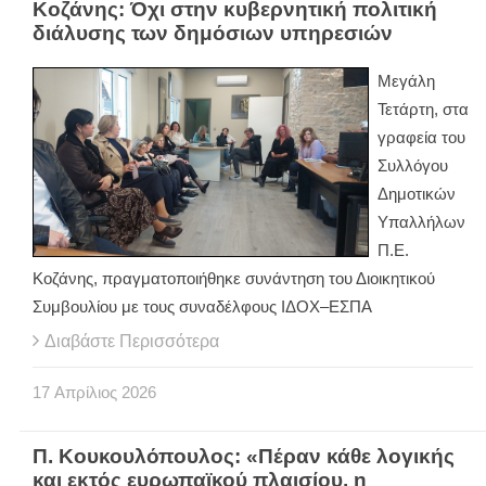
Κοζάνης: Όχι στην κυβερνητική πολιτική
διάλυσης των δημόσιων υπηρεσιών
Μεγάλη
Τετάρτη, στα
γραφεία του
Συλλόγου
Δημοτικών
Υπαλλήλων
Π.Ε.
Κοζάνης, πραγματοποιήθηκε συνάντηση του Διοικητικού
Συμβουλίου με τους συναδέλφους ΙΔΟΧ–ΕΣΠΑ
Διαβάστε Περισσότερα
17
Απρίλιος
2026
Π. Κουκουλόπουλος: «Πέραν κάθε λογικής
και εκτός ευρωπαϊκού πλαισίου, η