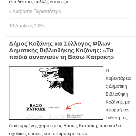
ένα δέντρο, πολλές ιστορίες»
Διαβάστε Περισσότερα
18
Απρίλιος
2026
Δήμος Κοζάνης και Σύλλογος Φίλων
Δημοτικής Βιβλιοθήκης Κοζάνης: «Τα
παιδιά συναντούν τη Βάσω Κατράκη»
Η
Κοβεντάρειο
ς Δημοτική
Βιβλιοθήκη
Κοζάνης, με
αφορμή την
έκθεση της
διακεκριμένης χαράκτριας Βάσως Κατράκη, προσκαλεί
σχολικές ομάδες και το ευρύτερο κοινό