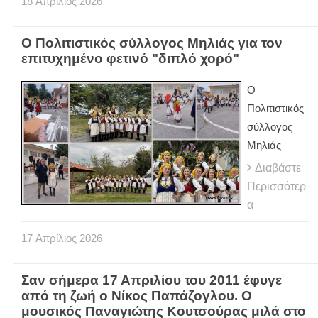
18
Απρίλιος
2026
Ο Πολιτιστικός σύλλογος Μηλιάς για τον
επιτυχημένο φετινό "διπλό χορό"
Ο
Πολιτιστικός
σύλλογος
Μηλιάς
Διαβάστε
Περισσότερ
α
17
Απρίλιος
2026
Σαν σήμερα 17 Απριλίου του 2011 έφυγε
από τη ζωή ο Νίκος Παπάζογλου. Ο
μουσικός Παναγιώτης Κουτσούρας μιλά στο