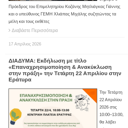
Πρόεδρος του Επιμελητηρίου Κοζάνης Μητλιάγκας Γιάννης
και ο υπεύθυνος ΓΕΜΗ Χλιάπας Μιχάλης συζητώντας τα
μέλη και τους εκθέτες
Διαβάστε Περισσότερα
17
Απρίλιος
2026
ΔΙΑΔΥΜΑ: Εκδήλωση με τίτλο
«Επαναχρησιμοποίηση & Ανακύκλωση
στην πράξη» την Τετάρτη 22 Απριλίου στην
Εράτυρα
Την Τετάρτη
22 Απριλίου
2026 στις
10:00–13:00,
θα λάβει