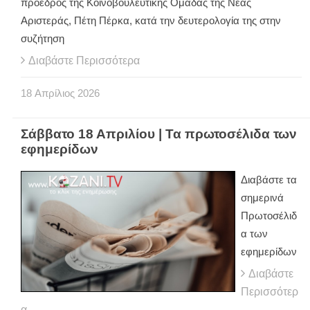
πρόεδρος της Κοινοβουλευτικής Ομάδας της Νέας
Αριστεράς, Πέτη Πέρκα, κατά την δευτερολογία της στην
συζήτηση
Διαβάστε Περισσότερα
18
Απρίλιος
2026
Σάββατο 18 Απριλίου | Τα πρωτοσέλιδα των
εφημερίδων
Διαβάστε τα
σημερινά
Πρωτοσέλιδ
α των
εφημερίδων
Διαβάστε
Περισσότερ
α