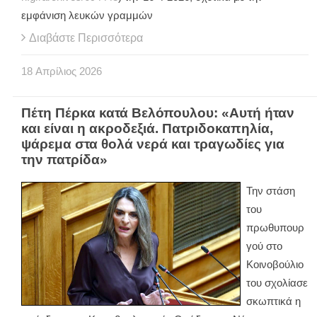
εμφάνιση λευκών γραμμών
Διαβάστε Περισσότερα
18
Απρίλιος
2026
Πέτη Πέρκα κατά Βελόπουλου: «Αυτή ήταν
και είναι η ακροδεξιά. Πατριδοκαπηλία,
ψάρεμα στα θολά νερά και τραγωδίες για
την πατρίδα»
Την στάση
του
πρωθυπουρ
γού στο
Κοινοβούλιο
του σχολίασε
σκωπτικά η