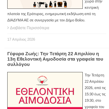
χώρα στην
κεντρική
πλατεία της Εράτυρας, ενημερωτική εκδήλωση από τη
ΔΙΑΔΥΜΑ ΑΕ σε συνεργασία με τον Δήμο Βοΐου.
Διαβάστε Περισσότερα
17
Απρίλιος
2026
Γέφυρα Ζωής: Την Τετάρτη 22 Απριλίου η
13η Εθελοντική Αιμοδοσία στα γραφεία του
συλλόγου
Την Τετάρτη
22 Απριλίου
2026, από τις
15:30 έως τις
19:30, στο
γραφείο του