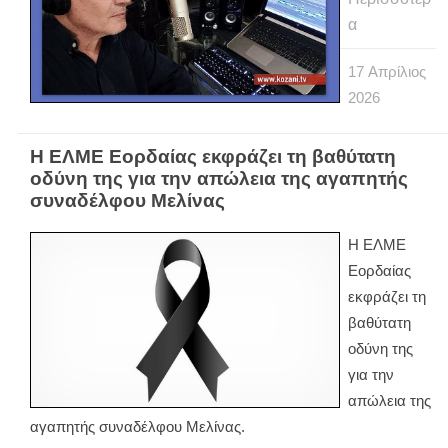
α
17
Απρίλιος
2026
Η ΕΛΜΕ Εορδαίας εκφράζει τη βαθύτατη
οδύνη της για την απώλεια της αγαπητής
συναδέλφου Μελίνας
Η ΕΛΜΕ
Εορδαίας
εκφράζει τη
βαθύτατη
οδύνη της
για την
απώλεια της
αγαπητής συναδέλφου Μελίνας.