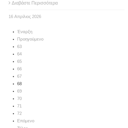
Διαβάστε Περισσότερα
16
Απρίλιος
2026
Έναρξη
Προηγούμενο
63
64
65
66
67
68
69
70
71
72
Επόμενο