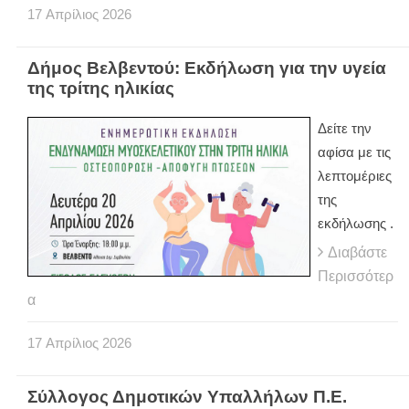
17
Απρίλιος
2026
Δήμος Βελβεντού: Εκδήλωση για την υγεία
της τρίτης ηλικίας
Δείτε την
αφίσα με τις
λεπτομέριες
της
εκδήλωσης .
Διαβάστε
Περισσότερ
α
17
Απρίλιος
2026
Σύλλογος Δημοτικών Υπαλλήλων Π.Ε.