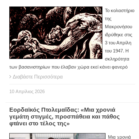
Το κολαστήριο
της
Μακρονήσου
ιδρύθηκε στις
3 του Απρίλη
του 1947. Η
σκληρότητα
των βασανιστηρίων που έλαβαν χώρα εκεί κάνει φανερό
Διαβάστε Περισσότερα
10
Απρίλιος
2026
Εορδαϊκός Πτολεμαΐδας: «Μια χρονιά
γεμάτη στιγμές, προσπάθεια και πάθος
φτάνει στο τέλος της»
Μια χρονιά