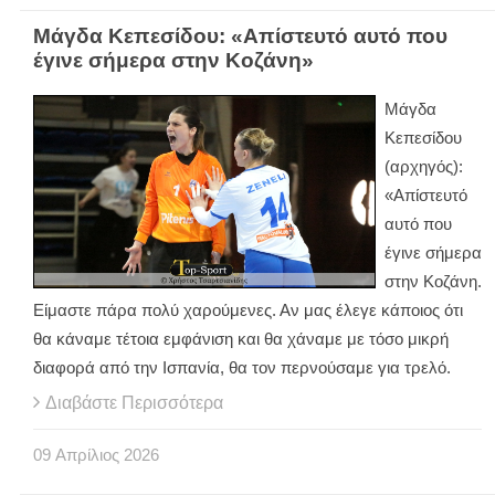
Μάγδα Κεπεσίδου: «Απίστευτό αυτό που
έγινε σήμερα στην Κοζάνη»
Μάγδα
Κεπεσίδου
(αρχηγός):
«Απίστευτό
αυτό που
έγινε σήμερα
στην Κοζάνη.
Είμαστε πάρα πολύ χαρούμενες. Αν μας έλεγε κάποιος ότι
θα κάναμε τέτοια εμφάνιση και θα χάναμε με τόσο μικρή
διαφορά από την Ισπανία, θα τον περνούσαμε για τρελό.
Διαβάστε Περισσότερα
09
Απρίλιος
2026