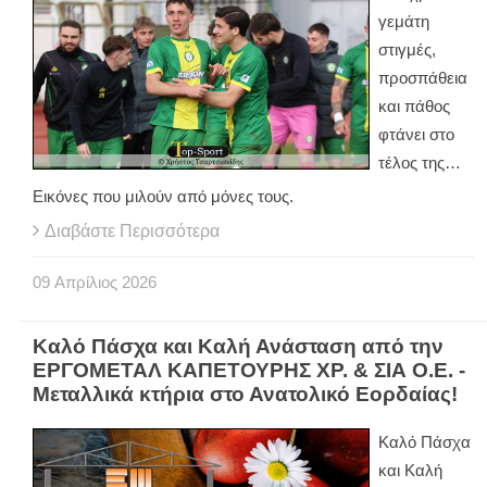
γεμάτη
στιγμές,
προσπάθεια
και πάθος
φτάνει στο
τέλος της…
Εικόνες που μιλούν από μόνες τους.
Διαβάστε Περισσότερα
09
Απρίλιος
2026
Καλό Πάσχα και Καλή Ανάσταση από την
ΕΡΓΟΜΕΤΑΛ ΚΑΠΕΤΟΥΡΗΣ ΧΡ. & ΣΙΑ Ο.Ε. -
Μεταλλικά κτήρια στο Ανατολικό Εορδαίας!
Καλό Πάσχα
και Καλή