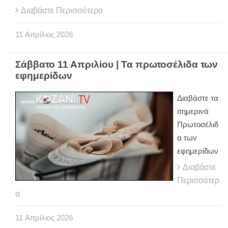
Διαβάστε Περισσότερα
11
Απρίλιος
2026
Σάββατο 11 Απριλίου | Τα πρωτοσέλιδα των
εφημερίδων
Διαβάστε τα
σημερινά
Πρωτοσέλιδ
α των
εφημερίδων
Διαβάστε
Περισσότερ
α
11
Απρίλιος
2026