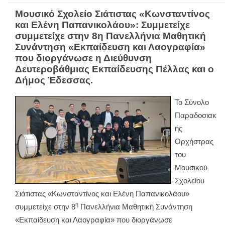
Μουσικό Σχολείο Σιάτιστας «Κωνσταντίνος
και Ελένη Παπανικολάου»: Συμμετείχε
συμμετείχε στην 8η Πανελλήνια Μαθητική
Συνάντηση «Εκπαίδευση και Λαογραφία»
που διοργάνωσε η Διεύθυνση
Δευτεροβάθμιας Εκπαίδευσης Πέλλας και ο
Δήμος Έδεσσας.
Το Σύνολο
Παραδοσιακ
ής
Ορχήστρας
του
Μουσικού
Σχολείου
Σιάτιστας «Κωνσταντίνος και Ελένη Παπανικολάου»
η
συμμετείχε στην 8
Πανελλήνια Μαθητική Συνάντηση
«Εκπαίδευση και Λαογραφία» που διοργάνωσε