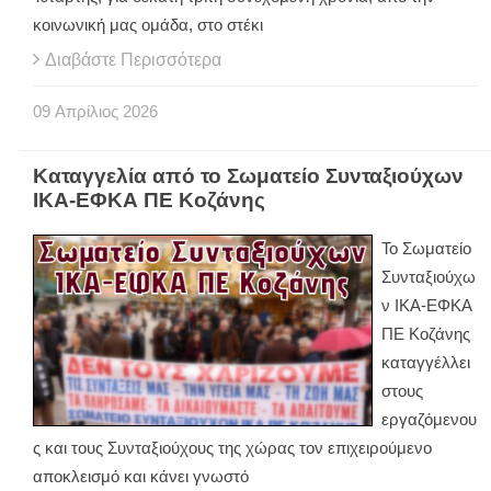
κοινωνική μας ομάδα, στο στέκι
Διαβάστε Περισσότερα
09
Απρίλιος
2026
Καταγγελία από το Σωματείο Συνταξιούχων
ΙΚΑ-ΕΦΚΑ ΠΕ Κοζάνης
Το Σωματείο
Συνταξιούχω
ν ΙΚΑ-ΕΦΚΑ
ΠΕ Κοζάνης
καταγγέλλει
στους
εργαζόμενου
ς και τους Συνταξιούχους της χώρας τον επιχειρούμενο
αποκλεισμό και κάνει γνωστό