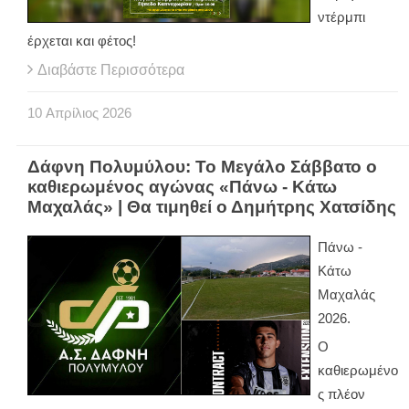
ντέρμπι
έρχεται και φέτος!
Διαβάστε Περισσότερα
10
Απρίλιος
2026
Δάφνη Πολυμύλου: Το Μεγάλο Σάββατο ο
καθιερωμένος αγώνας «Πάνω - Κάτω
Μαχαλάς» | Θα τιμηθεί ο Δημήτρης Χατσίδης
Πάνω -
Κάτω
Μαχαλάς
2026.
Ο
καθιερωμένο
ς πλέον