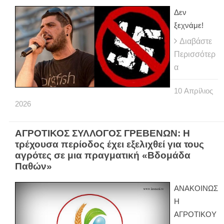
Δεν
ξεχνάμε!
Διαβάστε
Περισσότερ
α
10
Απρίλιος
2026
ΑΓΡΟΤΙΚΟΣ ΣΥΛΛΟΓΟΣ ΓΡΕΒΕΝΩΝ: Η
τρέχουσα περίοδος έχει εξελιχθεί για τους
αγρότες σε μια πραγματική «Βδομάδα
Παθών»
ΑΝΑΚΟΙΝΩΣ
Η
ΑΓΡΟΤΙΚΟΥ