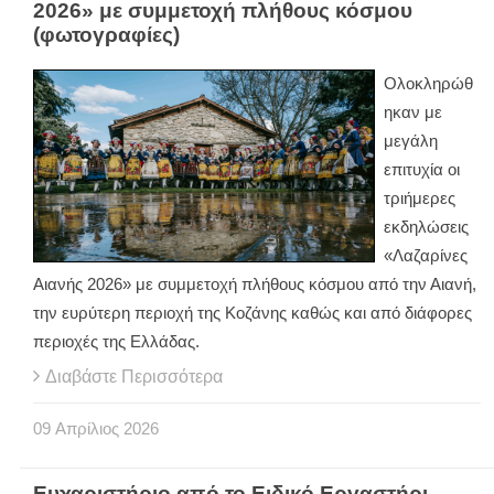
2026» με συμμετοχή πλήθους κόσμου
(φωτογραφίες)
Ολοκληρώθ
ηκαν με
μεγάλη
επιτυχία οι
τριήμερες
εκδηλώσεις
«Λαζαρίνες
Αιανής 2026» με συμμετοχή πλήθους κόσμου από την Αιανή,
την ευρύτερη περιοχή της Κοζάνης καθώς και από διάφορες
περιοχές της Ελλάδας.
Διαβάστε Περισσότερα
09
Απρίλιος
2026
Ευχαριστήριο από το Ειδικό Εργαστήρι