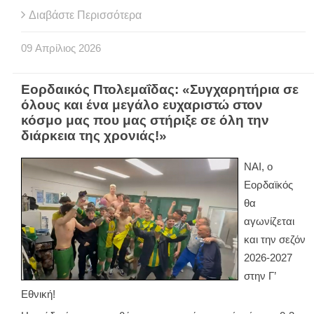
Διαβάστε Περισσότερα
09
Απρίλιος
2026
Εορδαικός Πτολεμαΐδας: «Συγχαρητήρια σε
όλους και ένα μεγάλο ευχαριστώ στον
κόσμο μας που μας στήριξε σε όλη την
διάρκεια της χρονιάς!»
ΝΑΙ, ο
Εορδαϊκός
θα
αγωνίζεται
και την σεζόν
2026-2027
στην Γ’
Εθνική!