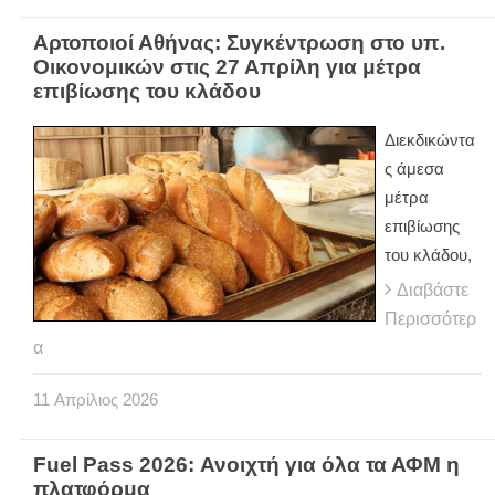
Αρτοποιοί Αθήνας: Συγκέντρωση στο υπ.
Οικονομικών στις 27 Απρίλη για μέτρα
επιβίωσης του κλάδου
Διεκδικώντα
ς άμεσα
μέτρα
επιβίωσης
του κλάδου,
Διαβάστε
Περισσότερ
α
11
Απρίλιος
2026
Fuel Pass 2026: Ανοιχτή για όλα τα ΑΦΜ η
πλατφόρμα