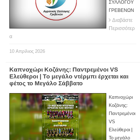
ΣΥΛΛΟΓΟΥ
ΓΡΕΒΕΝΩΝ
Διαβάστε
Περισσότερ
α
10
Απρίλιος
2026
Καπνοχώρι Κοζάνης: Παντρεμένοι VS
Ελεύθεροι | Το μεγάλο ντέρμπι έρχεται και
φέτος το Μεγάλο Σάββατο
Καπνοχώρι
Κοζάνης:
Παντρεμένοι
VS
Ελεύθεροι |
Το μεγάλο