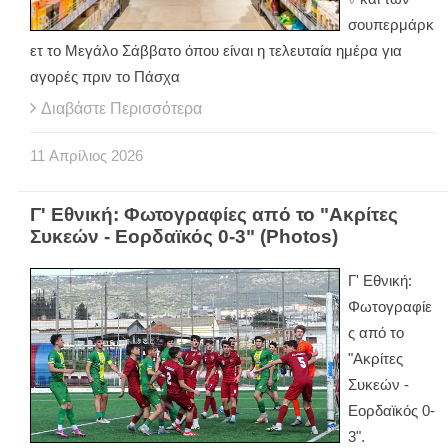
σουπερμάρκ
ετ το Μεγάλο Σάββατο όπου είναι η τελευταία ημέρα για
αγορές πριν το Πάσχα
Διαβάστε Περισσότερα
11
Απρίλιος
2026
Γ' Εθνική: Φωτογραφίες από το "Ακρίτες
Συκεών - Εορδαϊκός 0-3" (Photos)
Γ' Εθνική:
Φωτογραφίε
ς από το
"Ακρίτες
Συκεών -
Εορδαϊκός 0-
3".