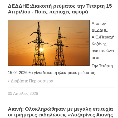
ΔΕΔΔΗΕ:Διακοπή ρεύματος την Τετάρτη 15
Απριλίου - Ποιες περιοχές αφορά
Από τον
ΔΕΔΔΗΕ
Α.Ε./Περιοχή
Κοζάνης
ανακοινώνετ
αι ότι :
Την Τετάρτη
15-04-2026 θα γίνει διακοπή ηλεκτρικού ρεύματος
Διαβάστε Περισσότερα
09
Απρίλιος
2026
Αιανή: Ολοκληρώθηκαν με μεγάλη επιτυχία
οι τριήμερες εκδηλώσεις «Λαζαρίνες Αιανής