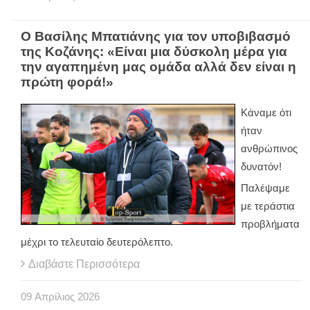
Ο Βασίλης Μπατιάνης για τον υποβιβασμό
της Κοζάνης: «Είναι μια δύσκολη μέρα για
την αγαπημένη μας ομάδα αλλά δεν είναι η
πρώτη φορά!»
Κάναμε ότι
ήταν
ανθρώπινος
δυνατόν!
Παλέψαμε
με τεράστια
προβλήματα
μέχρι το τελευταίο δευτερόλεπτο.
Διαβάστε Περισσότερα
09
Απρίλιος
2026