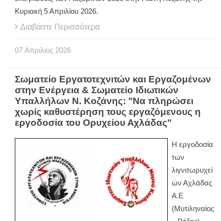
Κυριακή 5 Απριλίου 2026.
Διαβάστε Περισσότερα
07
Απρίλιος
2026
Σωματείο Εργατοτεχνιτών και Εργαζομένων
στην Ενέργεια & Σωματείο Ιδιωτικών
Υπαλλήλων Ν. Κοζάνης: "Να πληρώσει
χωρίς καθυστέρηση τους εργαζόμενους η
εργοδοσία του Ορυχείου Αχλάδας"
Η εργοδοσία
των
λιγνιτωρυχεί
ων Αχλάδας
Α.Ε
(Μυτιληναίος