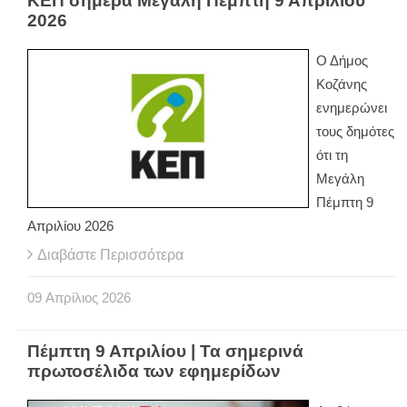
ΚΕΠ σήμερα Μεγάλη Πέμπτη 9 Απριλίου
2026
Ο Δήμος
Κοζάνης
ενημερώνει
τους δημότες
ότι τη
Μεγάλη
Πέμπτη 9
Απριλίου 2026
Διαβάστε Περισσότερα
09
Απρίλιος
2026
Πέμπτη 9 Απριλίου | Τα σημερινά
πρωτοσέλιδα των εφημερίδων