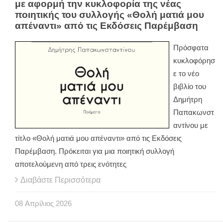
με αφορμή την κυκλοφορία της νέας
ποιητικής του συλλογής «Θολή ματιά μου
απέναντι» από τις Εκδόσεις Παρέμβαση
Πρόσφατα
κυκλοφόρησ
ε το νέο
βιβλίο του
Δημήτρη
Παπακωνστ
αντίνου με
τίτλο «Θολή ματιά μου απέναντι» από τις Εκδόσεις
Παρέμβαση. Πρόκειται για μια ποιητική συλλογή
αποτελούμενη από τρεις ενότητες
Διαβάστε Περισσότερα
08
Απρίλιος
2026