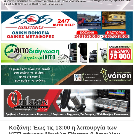
Κοζάνη: Έως τις 13:00 η λειτουργία των