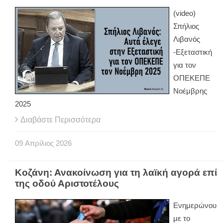
(video)
Σπήλιος
Λιβανός
-Εξεταστική
για τον
ΟΠΕΚΕΠΕ
Νοέμβρης
2025
Διαβάστε Περισσότερα
09
Απρίλιος
2026
Κοζάνη: Ανακοίνωση για τη λαϊκή αγορά επί
της οδού Αριστοτέλους
Ενημερώνου
με το