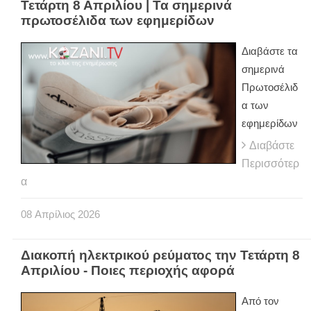
Τετάρτη 8 Απριλίου | Τα σημερινά
πρωτοσέλιδα των εφημερίδων
Διαβάστε τα
σημερινά
Πρωτοσέλιδ
α των
εφημερίδων
Διαβάστε
Περισσότερ
α
08
Απρίλιος
2026
Διακοπή ηλεκτρικού ρεύματος την Τετάρτη 8
Απριλίου - Ποιες περιοχής αφορά
Από τον