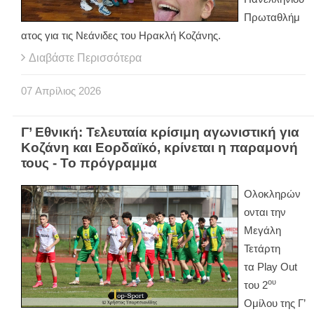
Πρωταθλήμ
ατος για τις Νεάνιδες του Ηρακλή Κοζάνης.
Διαβάστε Περισσότερα
07
Απρίλιος
2026
Γ’ Εθνική: Τελευταία κρίσιμη αγωνιστική για
Κοζάνη και Εορδαϊκό, κρίνεται η παραμονή
τους - Το πρόγραμμα
Ολοκληρών
ονται την
Μεγάλη
Τετάρτη
τα
Play
Out
ου
του 2
Ομίλου της Γ’