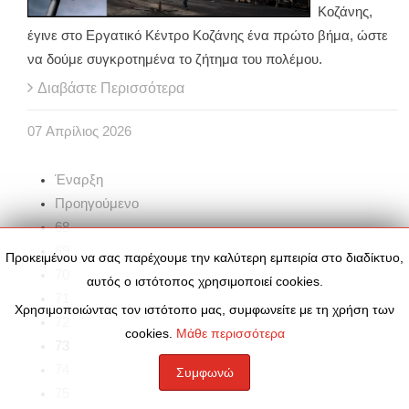
Κοζάνης,
έγινε στο Εργατικό Κέντρο Κοζάνης ένα πρώτο βήμα, ώστε
να δούμε συγκροτημένα το ζήτημα του πολέμου.
Διαβάστε Περισσότερα
07
Απρίλιος
2026
Έναρξη
Προηγούμενο
68
69
Προκειμένου να σας παρέχουμε την καλύτερη εμπειρία στο διαδίκτυο,
70
αυτός ο ιστότοπος χρησιμοποιεί cookies.
71
Χρησιμοποιώντας τον ιστότοπο μας, συμφωνείτε με τη χρήση των
72
cookies.
Μάθε περισσότερα
73
74
Συμφωνώ
75