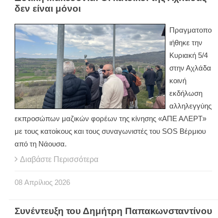
δεν είναι μόνοι
Πραγματοπο
ιήθηκε την
Κυριακή 5/4
στην Αχλάδα
κοινή
εκδήλωση
αλληλεγγύης
εκπροσώπων μαζικών φορέων της κίνησης «ΑΠΕ ΑΛΕΡΤ»
με τους κατοίκους και τους συναγωνιστές του SOS Βέρμιου
από τη Νάουσα.
Διαβάστε Περισσότερα
08
Απρίλιος
2026
Συνέντευξη του Δημήτρη Παπακωνσταντίνου