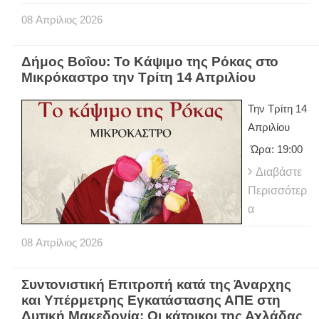
08
Απρίλιος
2026
Δήμος Βοΐου: Το Κάψιμο της Ρόκας στο
Μικρόκαστρο την Τρίτη 14 Απριλίου
Την Τρίτη 14
Απριλίου
Ώρα: 19:00
Διαβάστε
Περισσότερ
α
08
Απρίλιος
2026
Συντονιστική Επιτροπή κατά της Άναρχης
και Υπέρμετρης Εγκατάστασης ΑΠΕ στη
Δυτική Μακεδονία: Οι κάτοικοι της Αχλάδας