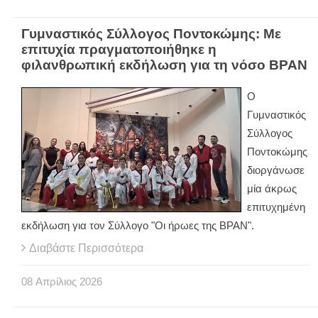
Γυμναστικός Σύλλογος Ποντοκώμης: Με
επιτυχία πραγματοποιήθηκε η
φιλανθρωπική εκδήλωση για τη νόσο BPAN
Ο
Γυμναστικός
Σύλλογος
Ποντοκώμης
διοργάνωσε
μία άκρως
επιτυχημένη
εκδήλωση για τον Σύλλογο "Οι ήρωες της BPAN".
Διαβάστε Περισσότερα
08
Απρίλιος
2026