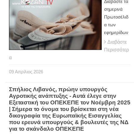
Διαβάστε τα
σημερινά
Πρωτοσέλιδ
α των
εφημερίδων
Διαβάστε
Περισσότερ
α
09
Απρίλιος
2026
Σπήλιος Λιβανός, πρώην υπουργός
Αγροτικής ανάπτυξης - Αυτά έλεγε στην
Εξεταστική του ΟΠΕΚΕΠΕ τον Νοέμβρη 2025
| Σήμερα το όνομα του βρίσκεται στη νέα
δικογραφία της Ευρωπαϊκής Εισαγγελίας
που ερευνά υπουργούς & βουλευτές της ΝΔ
για το σκάνδαλο ΟΠΕΚΕΠΕ