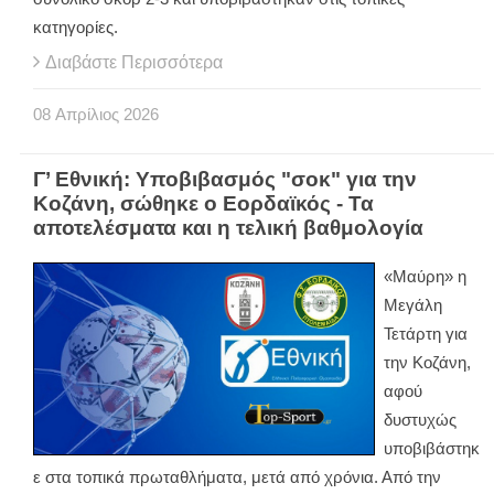
κατηγορίες.
Διαβάστε Περισσότερα
08
Απρίλιος
2026
Γ’ Εθνική: Υποβιβασμός "σοκ" για την
Κοζάνη, σώθηκε ο Εορδαϊκός - Τα
αποτελέσματα και η τελική βαθμολογία
«Μαύρη» η
Μεγάλη
Τετάρτη για
την Κοζάνη,
αφού
δυστυχώς
υποβιβάστηκ
ε στα τοπικά πρωταθλήματα, μετά από χρόνια. Από την