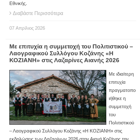
Εθνικής.
Διαβάστε Περισσότερα
07
Απρίλιος
2026
Με επιτυχία η συμμετοχή του Πολιτιστικού –
Λαογραφικού Συλλόγου Κοζάνης «Η
ΚΟΖΙΑΝΗ» στις Λαζαρίνες Αιανής 2026
Με ιδιαίτερη
επιτυχία
πραγματοπο
ιήθηκε η
συμμετοχή
του
Πολιτιστικού
– Λαογραφικού Συλλόγου Κοζάνης «Η ΚΟΖΙΑΝΗ» στις
εκδηλώσεις των Λαζαρίνων 2026 στην Αιανή Κοζάνης την