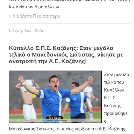
Ισπανία των 5 μεταλλίων
Διαβάστε Περισσότερα
08
Απρίλιος
2026
Κύπελλο Ε.Π.Σ. Κοζάνης: Στον μεγάλο
τελικό ο Μακεδονικός Σιάτιστας, νίκησε με
ανατροπή την Α.Ε. Κοζάνης!
Στον μεγάλο
τελικό του
Κυπέλλου
Ε.Π.Σ.
Κοζάνης
προκρίθηκε
ο
Μακεδονικός Σιάτιστας, ο οποίος κέρδισε την Α.Ε. Κοζάνης