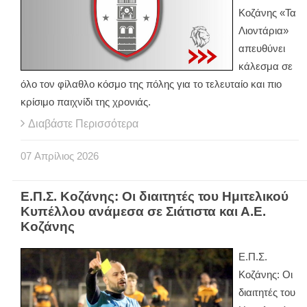
Κοζάνης «Τα
Λιοντάρια»
απευθύνει
κάλεσμα σε
όλο τον φίλαθλο κόσμο της πόλης για το τελευταίο και πιο
κρίσιμο παιχνίδι της χρονιάς.
Διαβάστε Περισσότερα
07
Απρίλιος
2026
Ε.Π.Σ. Κοζάνης: Οι διαιτητές του Ημιτελικού
Κυπέλλου ανάμεσα σε Σιάτιστα και Α.Ε.
Κοζάνης
Ε.Π.Σ.
Κοζάνης: Οι
διαιτητές του