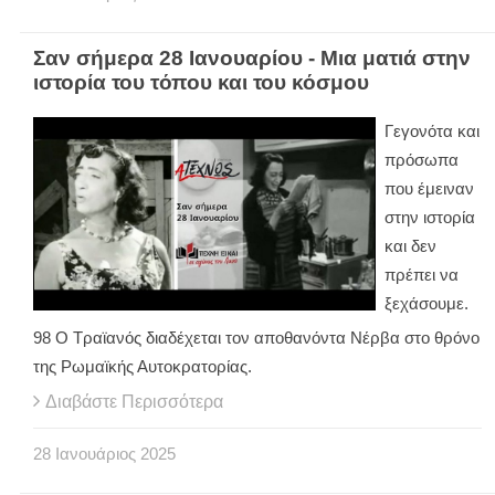
Σαν σήμερα 28 Ιανουαρίου - Μια ματιά στην
ιστορία του τόπου και του κόσμου
Γεγονότα και
πρόσωπα
που έμειναν
στην ιστορία
και δεν
πρέπει να
ξεχάσουμε.
98 Ο Τραϊανός διαδέχεται τον αποθανόντα Νέρβα στο θρόνο
της Ρωμαϊκής Αυτοκρατορίας.
Διαβάστε Περισσότερα
28
Ιανουάριος
2025