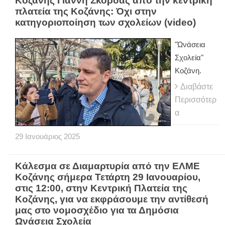
Κοζάνης Γιάννη Σκόρδας από την κεντρική
πλατεία της Κοζάνης: Όχι στην
κατηγοριοποίηση των σχολείων (video)
"Ώνάσεια
Σχολεία"
Κοζάνη.
Διαβάστε
Περισσότερ
α
29
Ιανουάριος
2025
Κάλεσμα σε Διαμαρτυρία από την ΕΛΜΕ
Κοζάνης σήμερα Τετάρτη 29 Ιανουαρίου,
στις 12:00, στην Κεντρική Πλατεία της
Κοζάνης, για να εκφράσουμε την αντίθεσή
μας στο νομοσχέδιο για τα Δημόσια
Ωνάσεια Σχολεία