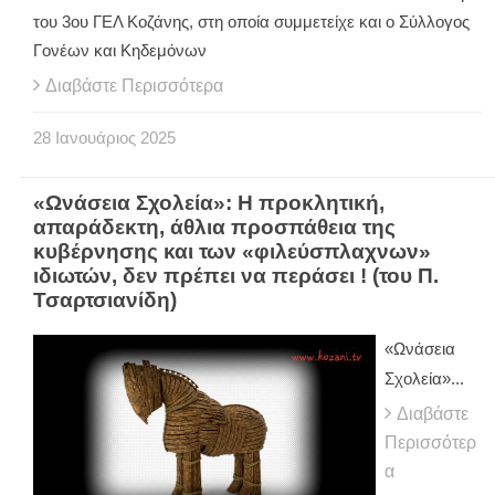
του 3ου ΓΕΛ Κοζάνης, στη οποία συμμετείχε και ο Σύλλογος
Γονέων και Κηδεμόνων
Διαβάστε Περισσότερα
28
Ιανουάριος
2025
«Ωνάσεια Σχολεία»: Η προκλητική,
απαράδεκτη, άθλια προσπάθεια της
κυβέρνησης και των «φιλεύσπλαχνων»
ιδιωτών, δεν πρέπει να περάσει ! (του Π.
Τσαρτσιανίδη)
«Ωνάσεια
Σχολεία»...
Διαβάστε
Περισσότερ
α