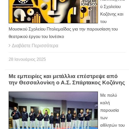
ύ Σχολείου
Κοζάνης και
του
Μουσικού Σχολείου Πτολεμαΐδας για την παρουσίαση του
θεατρικού έργου του Ιονέσκο
Διαβάστε Περισσότερα
28
Ιανουάριος
2025
Με εμπειρίες και μετάλλια επέστρεψε από
την Θεσσαλονίκη ο Α.Σ. Σπάρτακος Κοζάνης
Με πολύ
καλή
παρουσία
των
αθλητών του