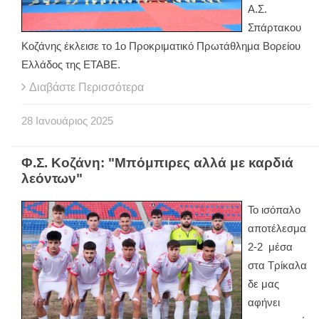
Α.Σ.
Σπάρτακου
Κοζάνης έκλεισε το 1ο Προκριματικό Πρωτάθλημα Βορείου
Ελλάδος της ΕΤΑΒΕ.
Διαβάστε Περισσότερα
28
Ιανουάριος
2025
Φ.Σ. Κοζάνη: "Μπόμπιρες αλλά με καρδιά
λεόντων"
Το ισόπαλο
αποτέλεσμα
2-2 μέσα
στα Τρίκαλα
δε μας
αφήνει