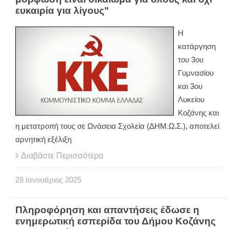
ευκαιρία για λίγους"
Η
κατάργηση
του 3ου
Γυμνασίου
και 3ου
Λυκείου
Κοζάνης και
η μετατροπή τους σε Ωνάσεια Σχολεία (ΔΗΜ.Ω.Σ.), αποτελεί
αρνητική εξέλιξη
Διαβάστε Περισσότερα
28
Ιανουάριος
2025
Πληροφόρηση και απαντήσεις έδωσε η
ενημερωτική εσπερίδα του Δήμου Κοζάνης