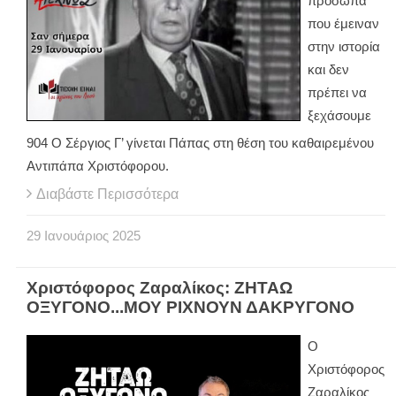
πρόσωπα
που έμειναν
στην ιστορία
και δεν
πρέπει να
ξεχάσουμε
904 Ο Σέργιος Γ’ γίνεται Πάπας στη θέση του καθαιρεμένου
Αντιπάπα Χριστόφορου.
Διαβάστε Περισσότερα
29
Ιανουάριος
2025
Χριστόφορος Ζαραλίκος: ΖΗΤΑΩ
ΟΞΥΓΟΝΟ...ΜΟΥ ΡΙΧΝΟΥΝ ΔΑΚΡΥΓΟΝΟ
Ο
Χριστόφορος
Ζαραλίκος