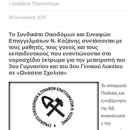
Διαβάστε Περισσότερα
28
Ιανουάριος
2025
Το Συνδικάτο Οικοδόμων και Συναφών
Επαγγελμάτων Ν. Κοζάνης συντάσσεται με
τους μαθητές, τους γονείς και τους
εκπαιδευτικούς που εναντιώνονται στο
νομοσχέδιο έκτρωμα για την μετατροπή του
3ου Γυμνασίου και του 3ου Γενικού Λυκείου
σε «Ωνάσεια Σχολεία»
Το υπουργείο
Παιδείας και
η κυβέρνηση
της ΝΔ
ανακοίνωσα
ν την