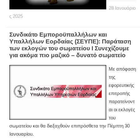
28
Ιανουάριο
ς
2025
Συνδικάτο Εμποροϋπαλλήλων και
Υπαλλήλων Εορδαίας (ΣΕΥΠΕ): Παράταση
των εκλογών του σωματείου Ι Συνεχίζουμε
για ακόμα πιο μαζικό – δυνατό σωματείο
Με απόφαση
της
εφορευτικής
επιτροπής
παρατείνοντ
αι οι εκλογές
του
σωματείου και θα διεξαχθούν επιπρόσθετα την Πέμπτη 30
Ιανουαρίου.