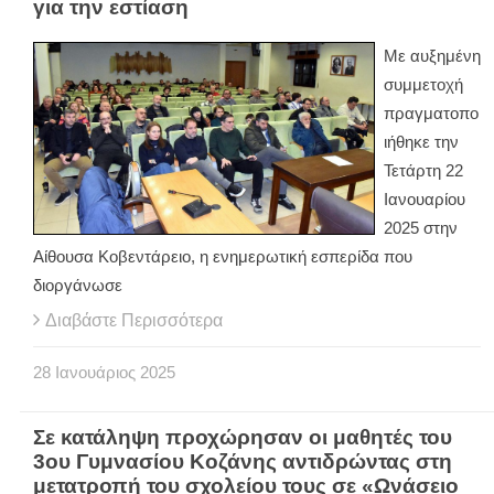
για την εστίαση
Με αυξημένη
συμμετοχή
πραγματοπο
ιήθηκε την
Τετάρτη 22
Ιανουαρίου
2025 στην
Αίθουσα Κοβεντάρειο, η ενημερωτική εσπερίδα που
διοργάνωσε
Διαβάστε Περισσότερα
28
Ιανουάριος
2025
Σε κατάληψη προχώρησαν οι μαθητές του
3ου Γυμνασίου Κοζάνης αντιδρώντας στη
μετατροπή του σχολείου τους σε «Ωνάσειο