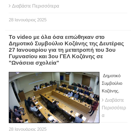
Διαβάστε Περισσότερα
28
Ιανουάριος
2025
Το video με όλα όσα ειπώθηκαν στο
Δημοτικό Συμβούλιο Κοζάνης της Δευτέρας
27 Ιανουαρίου για τη μετατροπή του 3ου
Γυμνασίου και 3ου ΓΕΛ Κοζάνης σε
"Ωνάσεια σχολεία"
Δημοτικό
Συμβούλιο
Κοζάνης.
Διαβάστε
Περισσότερ
α
28
Ιανουάριος
2025