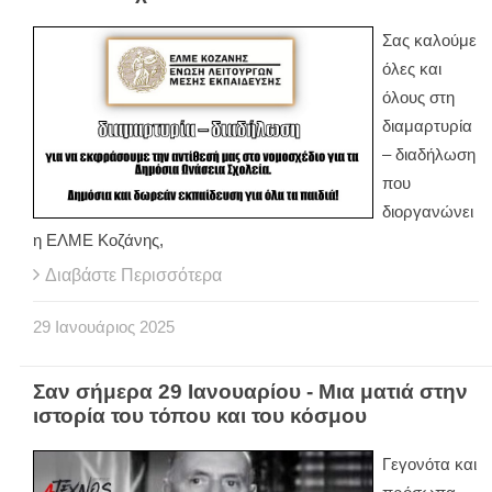
Σας καλούμε
όλες και
όλους στη
διαμαρτυρία
– διαδήλωση
που
διοργανώνει
η ΕΛΜΕ Κοζάνης,
Διαβάστε Περισσότερα
29
Ιανουάριος
2025
Σαν σήμερα 29 Ιανουαρίου - Μια ματιά στην
ιστορία του τόπου και του κόσμου
Γεγονότα και