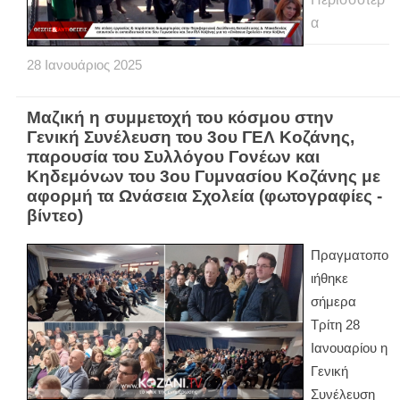
α
28
Ιανουάριος
2025
Μαζική η συμμετοχή του κόσμου στην
Γενική Συνέλευση του 3ου ΓΕΛ Κοζάνης,
παρουσία του Συλλόγου Γονέων και
Κηδεμόνων του 3ου Γυμνασίου Κοζάνης με
αφορμή τα Ωνάσεια Σχολεία (φωτογραφίες -
βίντεο)
Πραγματοπο
ιήθηκε
σήμερα
Τρίτη 28
Ιανουαρίου η
Γενική
Συνέλευση