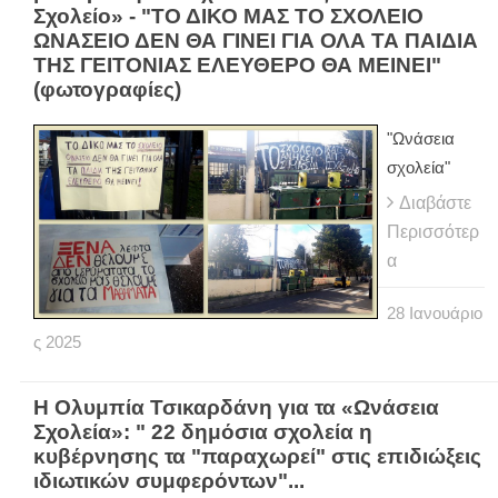
Σχολείο» - "ΤΟ ΔΙΚΟ ΜΑΣ ΤΟ ΣΧΟΛΕΙΟ
ΩΝΑΣΕΙΟ ΔΕΝ ΘΑ ΓΙΝΕΙ ΓΙΑ ΟΛΑ ΤΑ ΠΑΙΔΙΑ
ΤΗΣ ΓΕΙΤΟΝΙΑΣ ΕΛΕΥΘΕΡΟ ΘΑ ΜΕΙΝΕΙ"
(φωτογραφίες)
"Ωνάσεια
σχολεία"
Διαβάστε
Περισσότερ
α
28
Ιανουάριο
ς
2025
Η Ολυμπία Τσικαρδάνη για τα «Ωνάσεια
Σχολεία»: " 22 δημόσια σχολεία η
κυβέρνησης τα "παραχωρεί" στις επιδιώξεις
ιδιωτικών συμφερόντων"...