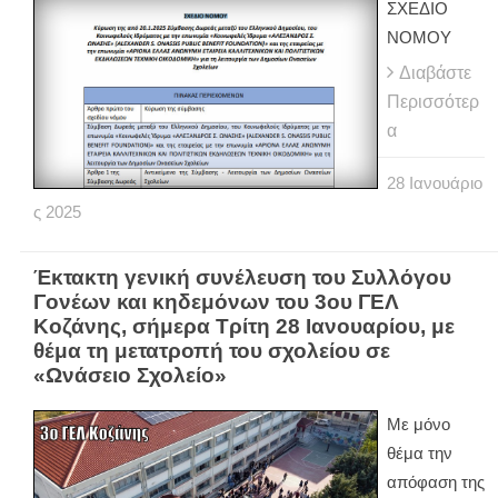
ΣΧΕΔΙΟ
ΝΟΜΟΥ
Διαβάστε
Περισσότερ
α
28
Ιανουάριο
ς
2025
Έκτακτη γενική συνέλευση του Συλλόγου
Γονέων και κηδεμόνων του 3ου ΓΕΛ
Κοζάνης, σήμερα Τρίτη 28 Ιανουαρίου, με
θέμα τη μετατροπή του σχολείου σε
«Ωνάσειο Σχολείο»
Με μόνο
θέμα την
απόφαση της