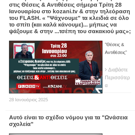
στις Θέσεις & Αντιθέσεις σήμερα Τρίτη 28
Ιανουαρίου στο kozani.tv & στην τηλεόραση
του FLASH. « "Ψάχνουμε" τα κλειδιά σε όλο
το σπίτι (και καλά κάνουμε)... μήπως να
ψάξουμε & στην ...τσέπη του σακακιού μας»;
"Θέσεις &
Αντιθέσεις"
Διαβάστε
Περισσότερ
α
28
Ιανουάριος
2025
Αυτό είναι το σχέδιο νόμου για τα "Ωνάσεια
σχολεία"