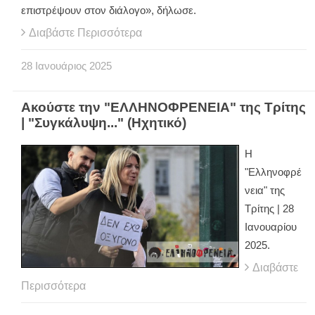
επιστρέψουν στον διάλογο», δήλωσε.
Διαβάστε Περισσότερα
28
Ιανουάριος
2025
Ακούστε την "ΕΛΛΗΝΟΦΡΕΝΕΙΑ" της Τρίτης
| "Συγκάλυψη..." (Ηχητικό)
Η
"Ελληνοφρέ
νεια" της
Τρίτης | 28
Ιανουαρίου
2025.
Διαβάστε
Περισσότερα