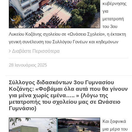
κυβέρνησης
για
μετατροπή
του 3ου
Λυκείου Κοζάνης σχολείου σε «Ωνάσειο Σχολείο», η έκτακτη
γενική συνέλευση του Συλλόγου Γονέων και κηδεμόνων
Διαβάστε Περισσότερα
28
Ιανουάριος
2025
Σύλλογος διδασκόντων 3ου Γυμνασίου
Κοζάνης: «Φοβάμαι όλα αυτά που θα γίνουν
για μένα χωρίς εμένα….. » (Λόγω της
μετατροπής του σχολείου μας σε Ωνάσειο
Γυμνάσιο)
Και ξαφνικά
μια μέρα του