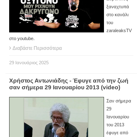
ξαναχτυπά
στο κανάλι
του
zaraleaksTV
στο youtube.
Διαβάστε Περισσότερα
29
Ιανουάριος
2025
Χρήστος Αντωνιάδης - Έφυγε από την ζωή
σαν σήμερα 29 Ιανουαρίου 2013 (video)
Σαν σήμερα
29
Ιανουαρίου
του 2013
έφυγε από