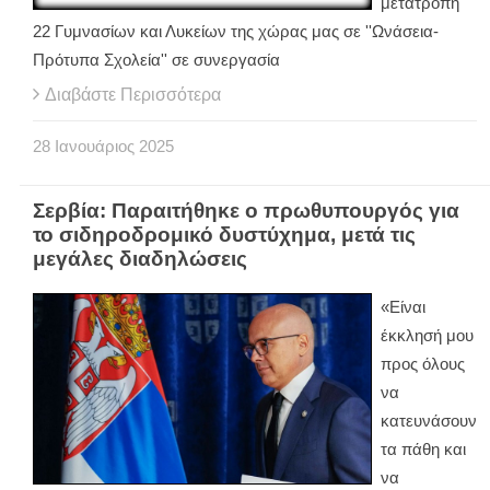
μετατροπή
22 Γυμνασίων και Λυκείων της χώρας μας σε ''Ωνάσεια-
Πρότυπα Σχολεία'' σε συνεργασία
Διαβάστε Περισσότερα
28
Ιανουάριος
2025
Σερβία: Παραιτήθηκε ο πρωθυπουργός για
το σιδηροδρομικό δυστύχημα, μετά τις
μεγάλες διαδηλώσεις
«Είναι
έκκλησή μου
προς όλους
να
κατευνάσουν
τα πάθη και
να