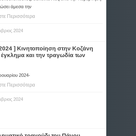
θώσει άμεσα την
στε Περισσότερα
μβριος
2024
 2024 ] Κινητοποίηση στην Κοζάνη
έγκλημα και την τραγωδία των
ρουαρίου 2024-
στε Περισσότερα
μβριος
2024
ληματικό τραγούδι του Πάνου