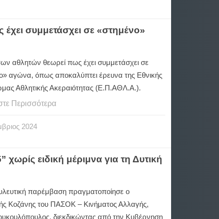
 έχει συμμετάσχει σε «στημένο»
των αθλητών θεωρεί πως έχει συμμετάσχει σε
ο» αγώνα, όπως αποκαλύπτει έρευνα της Εθνικής
μας Αθλητικής Ακεραιότητας (Ε.Π.ΑΘΛ.Α.).
στε Περισσότερα
μβριος
2024
χωρίς ειδική μέριμνα για τη Δυτική
υλευτική παρέμβαση πραγματοποίησε ο
ής Κοζάνης του ΠΑΣΟΚ – Κινήματος Αλλαγής,
ουκουλόπουλος, διεκδικώντας από την Κυβέρνηση