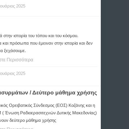
ουάριος
2025
ά στην ιστορία του τόπου και του κόσμου.
α και πρόσωπα που έμειναν στην ιστορία και δεν
να ξεχάσουμε.
στε Περισσότερα
ουάριος
2025
συρμάτων / Δεύτερο μάθημα χρήσης
ικός Ορειβατικός Σύνδεσμος (ΕΟΣ) Κοζάνης και η
( Ένωση Ραδιοερασιτεχνών Δυτικής Μακεδονίας)
ουν δεύτερο μάθημα χρήσης