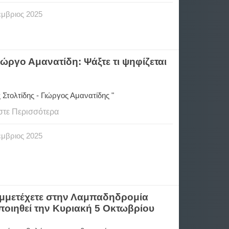
έμβριος
2025
ώργο Αμανατίδη: Ψάξτε τι ψηφίζεται
 Στολτίδης - Γιώργος Αμανατίδης "
στε Περισσότερα
έμβριος
2025
μμετέχετε στην Λαμπαδηδρομία
οιηθεί την Κυριακή 5 Οκτωβρίου