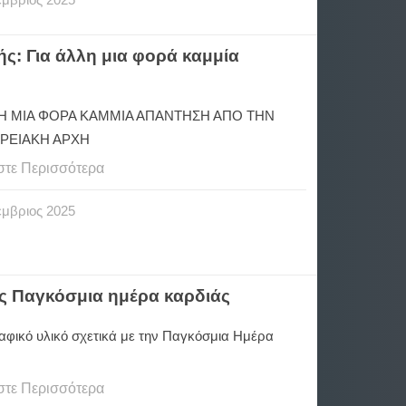
ς: Για άλλη μια φορά καμμία
ΛΗ ΜΙΑ ΦΟΡΑ ΚΑΜΜΙΑ ΑΠΑΝΤΗΣΗ ΑΠΟ ΤΗΝ
ΡΕΙΑΚΗ ΑΡΧΗ
στε Περισσότερα
έμβριος
2025
ς Παγκόσμια ημέρα καρδιάς
φικό υλικό σχετικά με την Παγκόσμια Ημέρα
στε Περισσότερα