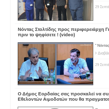
29
Σεπτ
Νόντας Στολτίδης προς περιφερειάρχη Γι
πριν το ψηφίσετε ! (video)
" Νόντας
Διαβά
29
Σεπτ
Ο Δήμος Εορδαίας σας προσκαλεί να συ
Εθελοντών Αιμοδοτών που θα πραγματοπ