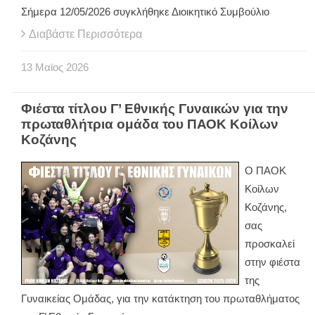
Σήμερα 12/05/2026 συγκλήθηκε Διοικητικό Συμβούλιο
Διαβάστε Περισσότερα
13
Μαϊος
2026
Φιέστα τίτλου Γ’ Εθνικής Γυναικών για την
πρωταθλήτρια ομάδα του ΠΑΟΚ Κοίλων
Κοζάνης
Ο ΠΑΟΚ
Κοίλων
Κοζάνης,
σας
προσκαλεί
στην φιέστα
της
Γυναικείας Ομάδας, για την κατάκτηση του πρωταθλήματος