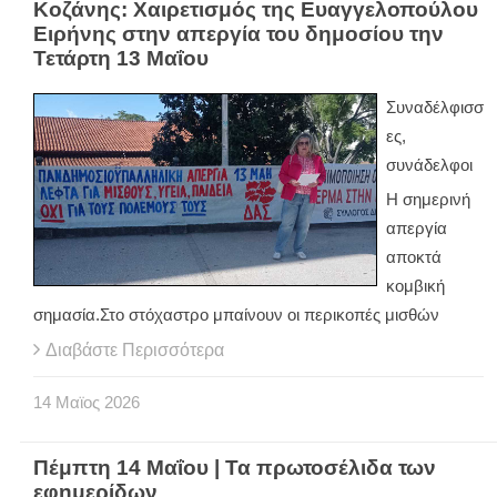
Κοζάνης: Χαιρετισμός της Ευαγγελοπούλου
Ειρήνης στην απεργία του δημοσίου την
Τετάρτη 13 Μαΐου
Συναδέλφισσ
ες,
συνάδελφοι
Η σημερινή
απεργία
αποκτά
κομβική
σημασία.
Στο στόχαστρο μπαίνουν οι περικοπές μισθών
Διαβάστε Περισσότερα
14
Μαϊος
2026
Πέμπτη 14 Μαΐου | Τα πρωτοσέλιδα των
εφημερίδων