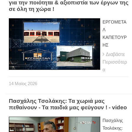
για την ποιότητα & αξιοπιστία των έργων της
σε όλη τη χώρα !
ΕΡΓΟΜΕΤΑ
Λ
ΚΑΠΕΤΟΥΡ
ΗΣ
Διαβάστε
Περισσότερ
α
14
Μαϊος
2026
Πασχάλης Τσολάκης: Τα χωριά μας
πεθαίνουν - Τα παιδιά μας φεύγουν ! - video
Πασχάλης
Τσολάκης: