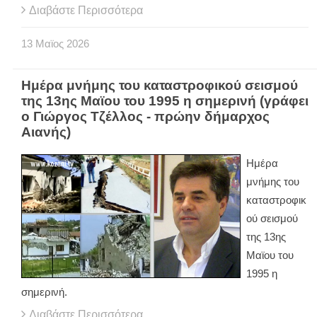
Διαβάστε Περισσότερα
13
Μαϊος
2026
Ημέρα μνήμης του καταστροφικού σεισμού
της 13ης Μαϊου του 1995 η σημερινή (γράφει
ο Γιώργος Τζέλλος - πρώην δήμαρχος
Αιανής)
Ημέρα
μνήμης του
καταστροφικ
ού σεισμού
της 13ης
Μαϊου του
1995 η
σημερινή.
Διαβάστε Περισσότερα