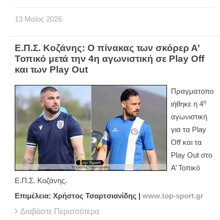
13
Μαϊος
2026
Ε.Π.Σ. Κοζάνης: Ο πίνακας των σκόρερ Α’
Τοπικό μετά την 4η αγωνιστική σε Play Off
και των Play Out
Πραγματοπο
η
ιήθηκε η 4
αγωνιστική
για τα
Play
Off
και τα
Play
Out
στο
Α’ Τοπικό
Ε.Π.Σ. Κοζάνης.
Επιμέλεια: Χρήστος Τσαρτσιανίδης |
www
.
top
-
sport
.
gr
Διαβάστε Περισσότερα