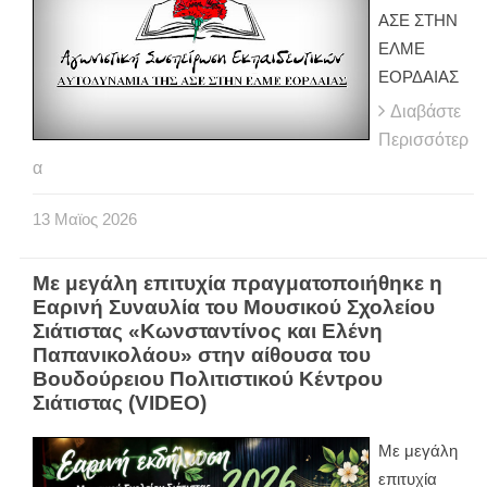
ΑΣΕ ΣΤΗΝ
ΕΛΜΕ
ΕΟΡΔΑΙΑΣ
Διαβάστε
Περισσότερ
α
13
Μαϊος
2026
Με μεγάλη επιτυχία πραγματοποιήθηκε η
Εαρινή Συναυλία του Μουσικού Σχολείου
Σιάτιστας «Κωνσταντίνος και Ελένη
Παπανικολάου» στην αίθουσα του
Βουδούρειου Πολιτιστικού Κέντρου
Σιάτιστας (VIDEO)
Με μεγάλη
επιτυχία