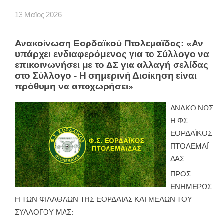
13
Μαϊος
2026
Ανακοίνωση Εορδαϊκού Πτολεμαΐδας: «Αν
υπάρχει ενδιαφερόμενος για το Σύλλογο να
επικοινωνήσει με το ΔΣ για αλλαγή σελίδας
στο Σύλλογο - Η σημερινή Διοίκηση είναι
πρόθυμη να αποχωρήσει»
ΑΝΑΚΟΙΝΩΣ
Η ΦΣ
ΕΟΡΔΑΪΚΟΣ
ΠΤΟΛΕΜΑΪ
ΔΑΣ
ΠΡΟΣ
ΕΝΗΜΕΡΩΣ
Η ΤΩΝ ΦΙΛΑΘΛΩΝ ΤΗΣ ΕΟΡΔΑΙΑΣ ΚΑΙ ΜΕΛΩΝ ΤΟΥ
ΣΥΛΛΟΓΟΥ ΜΑΣ: