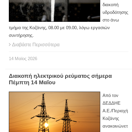
διακοπή
υδροδότησης
στο άνω
τμήμα της Κοζάνης, 08.00 με 09.00, λόγω εργασιών
συντήρησης.
Διαβάστε Περισσότερα
14
Μαϊος
2026
Διακοπή ηλεκτρικού ρεύματος σήμερα
Πέμπτη 14 Μαΐου
Από τον
ΔΕΔΔΗΕ
Α.Ε./Περιοχή
Κοζάνης
ανακοινώνετ