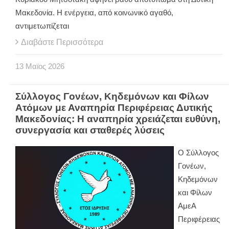
Μακεδονία. Η ενέργεια, από κοινωνικό αγαθό,
αντιμετωπίζεται
Διαβάστε Περισσότερα
13
Μαϊος
2026
Σύλλογος Γονέων, Κηδεμόνων και Φίλων
Ατόμων με Αναπηρία Περιφέρειας Δυτικής
Μακεδονίας: Η αναπηρία χρειάζεται ευθύνη,
συνεργασία και σταθερές λύσεις
Ο Σύλλογος
Γονέων,
Κηδεμόνων
και Φίλων
ΑμεΑ
Περιφέρειας