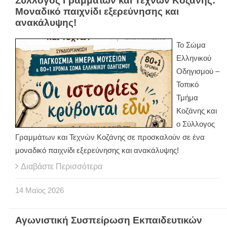
Σύλλογος Γραμμάτων και Τεχνών Κοζάνης:
Μοναδικό παιχνίδι εξερεύνησης και
ανακάλυψης!
Το Σώμα
Ελληνικού
Οδηγισμού –
Τοπικό
Τμήμα
Κοζάνης και
ο Σύλλογος
Γραμμάτων και Τεχνών Κοζάνης σε προσκαλούν σε ένα
μοναδικό παιχνίδι εξερεύνησης και ανακάλυψης!
Διαβάστε Περισσότερα
14
Μαϊος
2026
Αγωνιστική Συσπείρωση Εκπαιδευτικών