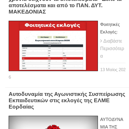
αποτελέσματα και από το ΠΑΝ. ΔΥΤ.
ΜΑΚΕΔΟΝΙΑΣ
Φοιτητικές
Εκλογές:
Διαβάστε
Περισσότερ
α
13
Μαϊος
202
6
Αυτοδυναμία της Αγωνιστικής Συσπείρωσης
Εκπαιδευτικών στις εκλογές της ΕΛΜΕ
Εορδαίας
ΑΥΤΟΔΥΝΑ
ΜΙΑ ΤΗΣ