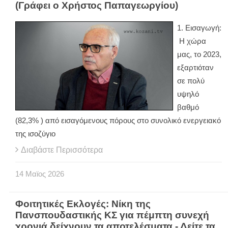
(Γράφει ο Χρήστος Παπαγεωργίου)
1. Εισαγωγή:
Η χώρα
μας, το 2023,
εξαρτιόταν
σε πολύ
υψηλό
βαθμό
(82,3% ) από εισαγόμενους πόρους στο συνολικό ενεργειακό
της ισοζύγιο
Διαβάστε Περισσότερα
14
Μαϊος
2026
Φοιτητικές Εκλογές: Νίκη της
Πανσπουδαστικής ΚΣ για πέμπτη συνεχή
χρονιά δείχνουν τα αποτελέσματα - Δείτε τα