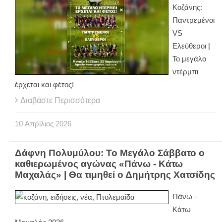
Κοζάνης:
Παντρεμένοι
VS
Ελεύθεροι |
Το μεγάλο
ντέρμπι
έρχεται και φέτος!
Διαβάστε Περισσότερα
10
Απρίλιος
2026
Δάφνη Πολυμύλου: Το Μεγάλο Σάββατο ο
καθιερωμένος αγώνας «Πάνω - Κάτω
Μαχαλάς» | Θα τιμηθεί ο Δημήτρης Χατσίδης
Πάνω -
Κάτω