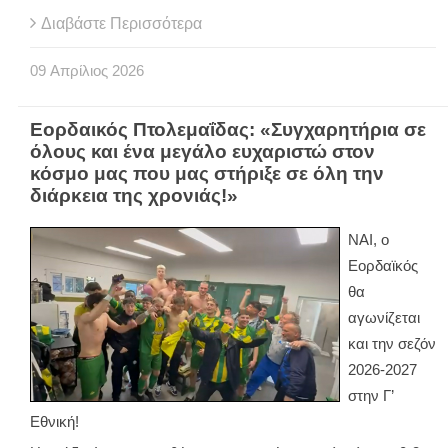
Διαβάστε Περισσότερα
09
Απρίλιος
2026
Εορδαικός Πτολεμαΐδας: «Συγχαρητήρια σε
όλους και ένα μεγάλο ευχαριστώ στον
κόσμο μας που μας στήριξε σε όλη την
διάρκεια της χρονιάς!»
ΝΑΙ, ο
Εορδαϊκός
θα
αγωνίζεται
και την σεζόν
2026-2027
στην Γ’
Εθνική!