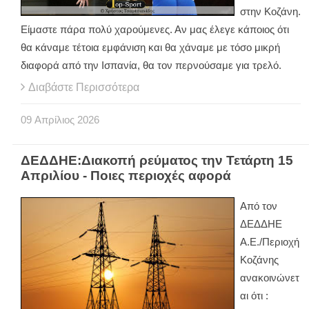
στην Κοζάνη.
Είμαστε πάρα πολύ χαρούμενες. Αν μας έλεγε κάποιος ότι
θα κάναμε τέτοια εμφάνιση και θα χάναμε με τόσο μικρή
διαφορά από την Ισπανία, θα τον περνούσαμε για τρελό.
Διαβάστε Περισσότερα
09
Απρίλιος
2026
ΔΕΔΔΗΕ:Διακοπή ρεύματος την Τετάρτη 15
Απριλίου - Ποιες περιοχές αφορά
Από τον
ΔΕΔΔΗΕ
Α.Ε./Περιοχή
Κοζάνης
ανακοινώνετ
αι ότι :