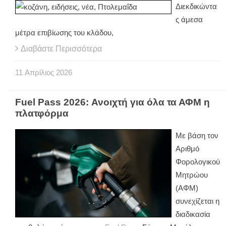
Διεκδικώντα
ς άμεσα
μέτρα επιβίωσης του κλάδου,
Διαβάστε Περισσότερα
11
Απρίλιος
2026
Fuel Pass 2026: Ανοιχτή για όλα τα ΑΦΜ η
πλατφόρμα
Με βάση τον
Αριθμό
Φορολογικού
Μητρώου
(ΑΦΜ)
συνεχίζεται η
διαδικασία