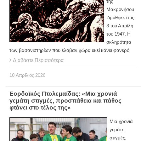
της
Μακρονήσου
ιδρύθηκε στις
3 του Απρίλη
του 1947. Η
σκληρότητα
των βασανιστηρίων που έλαβαν χώρα εκεί κάνει φανερό
Διαβάστε Περισσότερα
10
Απρίλιος
2026
Εορδαϊκός Πτολεμαΐδας: «Μια χρονιά
γεμάτη στιγμές, προσπάθεια και πάθος
φτάνει στο τέλος της»
Μια χρονιά
γεμάτη
στιγμές,