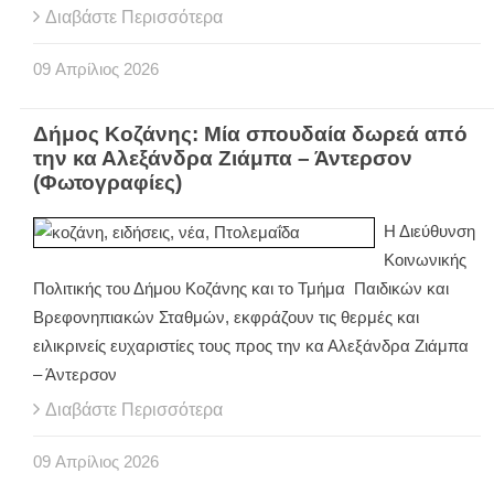
Διαβάστε Περισσότερα
09
Απρίλιος
2026
Δήμος Κοζάνης: Μία σπουδαία δωρεά από
την κα Αλεξάνδρα Ζιάμπα – Άντερσον
(Φωτογραφίες)
Η Διεύθυνση
Κοινωνικής
Πολιτικής του Δήμου Κοζάνης και το Τμήμα Παιδικών και
Βρεφονηπιακών Σταθμών, εκφράζουν τις θερμές και
ειλικρινείς ευχαριστίες τους προς την κα Αλεξάνδρα Ζιάμπα
– Άντερσον
Διαβάστε Περισσότερα
09
Απρίλιος
2026