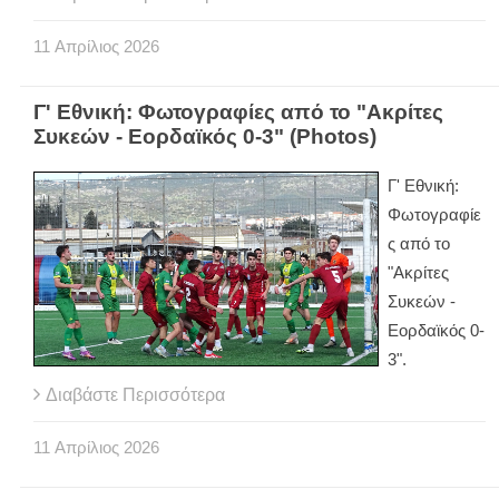
11
Απρίλιος
2026
Γ' Εθνική: Φωτογραφίες από το "Ακρίτες
Συκεών - Εορδαϊκός 0-3" (Photos)
Γ' Εθνική:
Φωτογραφίε
ς από το
"Ακρίτες
Συκεών -
Εορδαϊκός 0-
3".
Διαβάστε Περισσότερα
11
Απρίλιος
2026