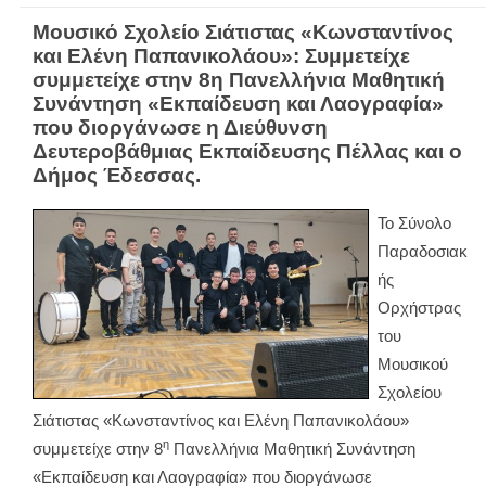
Μουσικό Σχολείο Σιάτιστας «Κωνσταντίνος
και Ελένη Παπανικολάου»: Συμμετείχε
συμμετείχε στην 8η Πανελλήνια Μαθητική
Συνάντηση «Εκπαίδευση και Λαογραφία»
που διοργάνωσε η Διεύθυνση
Δευτεροβάθμιας Εκπαίδευσης Πέλλας και ο
Δήμος Έδεσσας.
Το Σύνολο
Παραδοσιακ
ής
Ορχήστρας
του
Μουσικού
Σχολείου
Σιάτιστας «Κωνσταντίνος και Ελένη Παπανικολάου»
η
συμμετείχε στην 8
Πανελλήνια Μαθητική Συνάντηση
«Εκπαίδευση και Λαογραφία» που διοργάνωσε