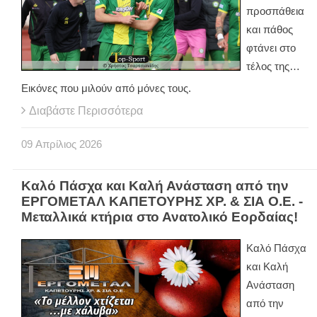
προσπάθεια
και πάθος
φτάνει στο
τέλος της…
Εικόνες που μιλούν από μόνες τους.
Διαβάστε Περισσότερα
09
Απρίλιος
2026
Καλό Πάσχα και Καλή Ανάσταση από την
ΕΡΓΟΜΕΤΑΛ ΚΑΠΕΤΟΥΡΗΣ ΧΡ. & ΣΙΑ Ο.Ε. -
Μεταλλικά κτήρια στο Ανατολικό Εορδαίας!
Καλό Πάσχα
και Καλή
Ανάσταση
από την