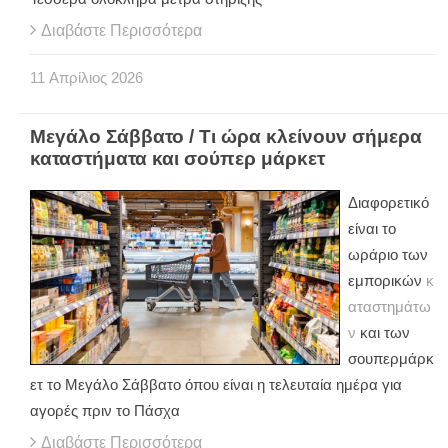
Διαβάστε Περισσότερα
11
Απρίλιος
2026
Μεγάλο Σάββατο / Τι ώρα κλείνουν σήμερα
καταστήματα και σούπερ μάρκετ
Διαφορετικό
είναι το
ωράριο των
εμπορικών
κ
αταστημάτω
ν
και των
σουπερμάρκ
ετ το Μεγάλο Σάββατο όπου είναι η τελευταία ημέρα για
αγορές πριν το Πάσχα
Διαβάστε Περισσότερα