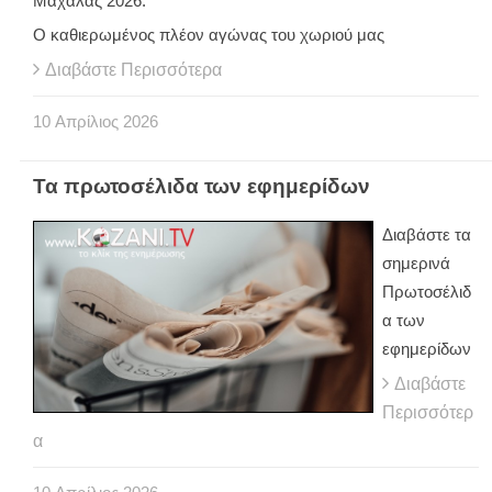
Μαχαλάς 2026.
Ο καθιερωμένος πλέον αγώνας του χωριού μας
Διαβάστε Περισσότερα
10
Απρίλιος
2026
Τα πρωτοσέλιδα των εφημερίδων
Διαβάστε τα
σημερινά
Πρωτοσέλιδ
α των
εφημερίδων
Διαβάστε
Περισσότερ
α