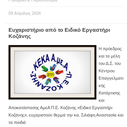
09
Απρίλιος
2026
Ευχαριστήριο από το Ειδικό Εργαστήρι
Κοζάνης
Η πρόεδρος
και τα μέλη
του Δ.Σ. του
Κέντρου
Επαγγελματι
κής
Κατάρτισης
και
Αποκατάστασης ΑμεΑ Π.Ε. Κοζάνης «Ειδικό Εργαστήρι
Κοζάνης», ευχαριστούν θερμά την κα. Σιλιάφη Αναστασία και
τα παιδιά