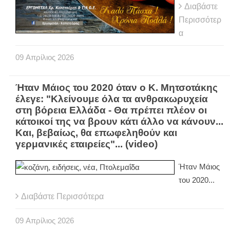
Διαβάστε
Περισσότερ
α
09
Απρίλιος
2026
Ήταν Μάιος του 2020 όταν ο Κ. Μητσοτάκης
έλεγε: "Κλείνουμε όλα τα ανθρακωρυχεία
στη βόρεια Ελλάδα - Θα πρέπει πλέον οι
κάτοικοί της να βρουν κάτι άλλο να κάνουν...
Και, βεβαίως, θα επωφεληθούν και
γερμανικές εταιρείες"... (video)
Ήταν Μάιος
του 2020...
Διαβάστε Περισσότερα
09
Απρίλιος
2026