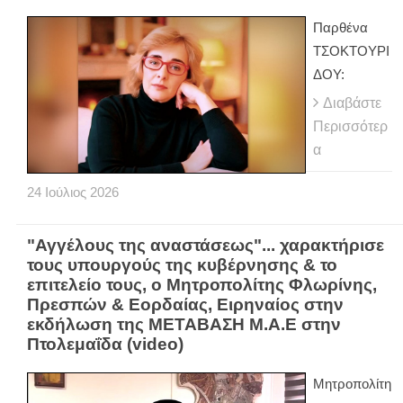
Παρθένα
ΤΣΟΚΤΟΥΡΙ
ΔΟΥ:
Διαβάστε
Περισσότερ
α
24
Ιούλιος
2026
"Αγγέλους της αναστάσεως"... χαρακτήρισε
τους υπουργούς της κυβέρνησης & το
επιτελείο τους, ο Μητροπολίτης Φλωρίνης,
Πρεσπών & Εορδαίας, Ειρηναίος στην
εκδήλωση της ΜΕΤΑΒΑΣΗ Μ.Α.Ε στην
Πτολεμαΐδα (video)
Μητροπολίτη