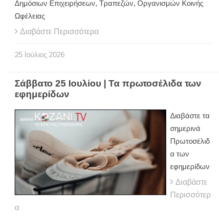
Δημόσιων Επιχειρήσεων, Τραπεζών, Οργανισμών Κοινής
Ωφέλειας
Διαβάστε Περισσότερα
25
Ιούλιος
2026
Σάββατο 25 Ιουλίου | Τα πρωτοσέλιδα των
εφημερίδων
Διαβάστε τα
σημερινά
Πρωτοσέλιδ
α των
εφημερίδων
Διαβάστε
Περισσότερ
α