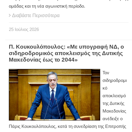
ομάδας και τη νέα αγωνιστική περίοδο.
Διαβάστε Περισσότερα
25
Ιούλιος
2026
Π. Κουκουλόπουλος: «Με υπογραφή ΝΔ, ο
σιδηροδρομικός αποκλεισμός της Δυτικής
Μακεδονίας έως το 2044»
Τον
σιδηροδρομι
κό
αποκλεισμό
της Δυτικής
Μακεδονίας
ανέδειξε ο
Πάρις Κουκουλόπουλος, κατά τη συνεδρίαση της Επιτροπής