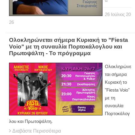
α
26
Ιούλιος
20
26
Ολοκληρώνεται σήμερα Κυριακή το "Fiesta
Voio" με τη συναυλία Πορτοκάλογλου και
Πρωτοψάλτη - Το πρόγραμμα
Ολοκληρώνε
ται σήμερα
Κυριακή το
"Fiesta Voio"
με τη
συναυλία
Πορτοκάλογ
λου και Πρωτοψάλτη.
Διαβάστε Περισσότερα