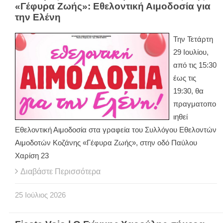
«Γέφυρα Ζωής»: Εθελοντική Αιμοδοσία για
την Ελένη
Την Τετάρτη
29 Ιουλίου,
από τις 15:30
έως τις
19:30, θα
πραγματοπο
ιηθεί
Εθελοντική Αιμοδοσία στα γραφεία του Συλλόγου Εθελοντών
Αιμοδοτών Κοζάνης «Γέφυρα Ζωής», στην οδό Παύλου
Χαρίση 23
Διαβάστε Περισσότερα
25
Ιούλιος
2026