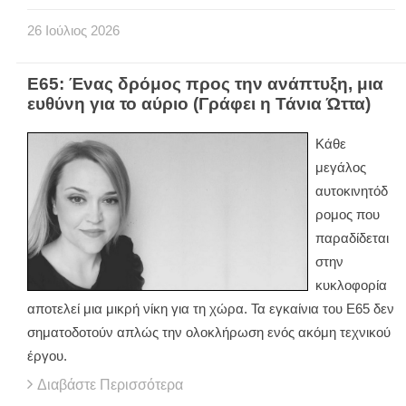
26
Ιούλιος
2026
Ε65: Ένας δρόμος προς την ανάπτυξη, μια
ευθύνη για το αύριο (Γράφει η Τάνια Ώττα)
Κάθε
μεγάλος
αυτοκινητόδ
ρομος που
παραδίδεται
στην
κυκλοφορία
αποτελεί μια μικρή νίκη για τη χώρα. Τα εγκαίνια του Ε65 δεν
σηματοδοτούν απλώς την ολοκλήρωση ενός ακόμη τεχνικού
έργου.
Διαβάστε Περισσότερα