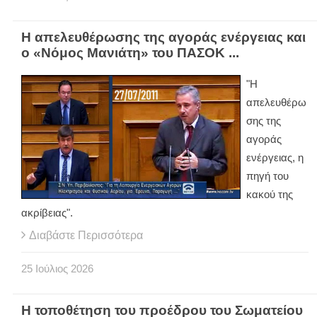
Η απελευθέρωσης της αγοράς ενέργειας και
ο «Νόμος Μανιάτη» του ΠΑΣΟΚ ...
"Η
απελευθέρω
σης της
αγοράς
ενέργειας, η
πηγή του
κακού της
ακρίβειας".
Διαβάστε Περισσότερα
25
Ιούλιος
2026
Η τοποθέτηση του προέδρου του Σωματείου