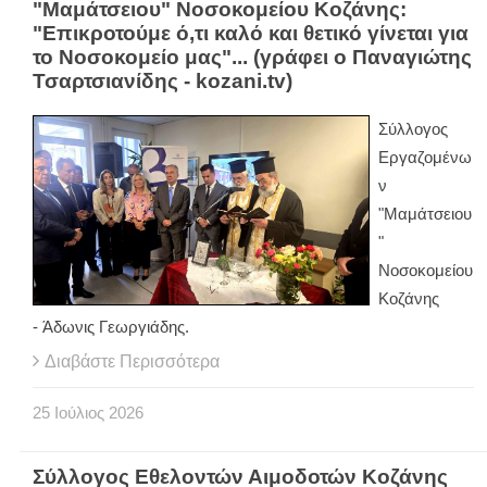
"Μαμάτσειου" Νοσοκομείου Κοζάνης:
"Επικροτούμε ό,τι καλό και θετικό γίνεται για
το Νοσοκομείο μας"... (γράφει ο Παναγιώτης
Τσαρτσιανίδης - kozani.tv)
Σύλλογος
Εργαζομένω
ν
"Μαμάτσειου
"
Νοσοκομείου
Κοζάνης
- Άδωνις Γεωργιάδης.
Διαβάστε Περισσότερα
25
Ιούλιος
2026
Σύλλογος Εθελοντών Αιμοδοτών Κοζάνης