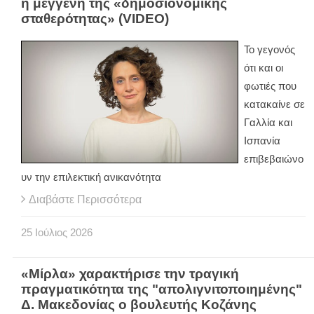
η μέγγενη της «δημοσιονομικής
σταθερότητας» (VIDEO)
Το γεγονός
ότι και οι
φωτιές που
κατακαίνε σε
Γαλλία και
Ισπανία
επιβεβαιώνο
υν την επιλεκτική ανικανότητα
Διαβάστε Περισσότερα
25
Ιούλιος
2026
«Μίρλα» χαρακτήρισε την τραγική
πραγματικότητα της "απολιγνιτοποιημένης"
Δ. Μακεδονίας ο βουλευτής Κοζάνης