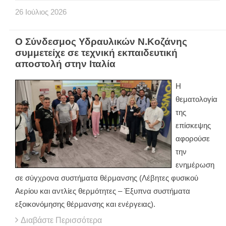
26
Ιούλιος
2026
Ο Σύνδεσμος Υδραυλικών Ν.Κοζάνης
συμμετείχε σε τεχνική εκπαιδευτική
αποστολή στην Ιταλία
Η
θεματολογία
της
επίσκεψης
αφορούσε
την
ενημέρωση
σε σύγχρονα συστήματα θέρμανσης (Λέβητες φυσικού
Αερίου και αντλίες θερμότητες – Έξυπνα συστήματα
εξοικονόμησης θέρμανσης και ενέργειας).
Διαβάστε Περισσότερα