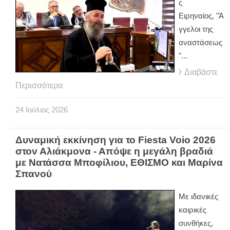
ς
Ειρηναίος, "Ά
γγελοι της
αναστάσεως
"...
Διαβάστε
Περισσότερα
24
Ιούλιος
2026
Δυναμική εκκίνηση για το Fiesta Voio 2026
στον Αλιάκμονα - Απόψε η μεγάλη βραδιά
με Νατάσσα Μποφίλιου, ΕΘΙΣΜΟ και Μαρίνα
Σπανού
Με ιδανικές
καιρικές
συνθήκες,