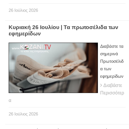
26
Ιούλιος
2026
Κυριακή 26 Ιουλίου | Τα πρωτοσέλιδα των
εφημερίδων
Διαβάστε τα
σημερινά
Πρωτοσέλιδ
α των
εφημερίδων
Διαβάστε
Περισσότερ
α
26
Ιούλιος
2026