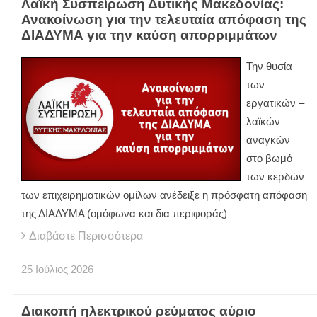
Λαϊκή Συσπείρωση Δυτικής Μακεδονίας:
Ανακοίνωση για την τελευταία απόφαση της
ΔΙΑΔΥΜΑ για την καύση απορριμμάτων
Την θυσία
των
εργατικών –
λαϊκών
αναγκών
στο βωμό
των κερδών
των επιχειρηματικών ομίλων ανέδειξε η πρόσφατη απόφαση
της ΔΙΑΔΥΜΑ (ομόφωνα και δια περιφοράς)
Διαβάστε Περισσότερα
25
Ιούλιος
2026
Διακοπή ηλεκτρικού ρεύματος αύριο