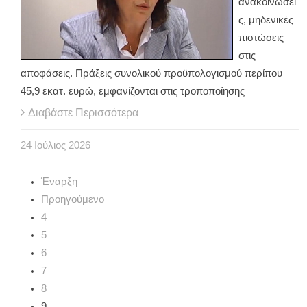
ανακοινώσει
ς, μηδενικές
πιστώσεις
στις
αποφάσεις. Πράξεις συνολικού προϋπολογισμού περίπου
45,9 εκατ. ευρώ, εμφανίζονται στις τροποποίησης
Διαβάστε Περισσότερα
24
Ιούλιος
2026
Έναρξη
Προηγούμενο
4
5
6
7
8
9