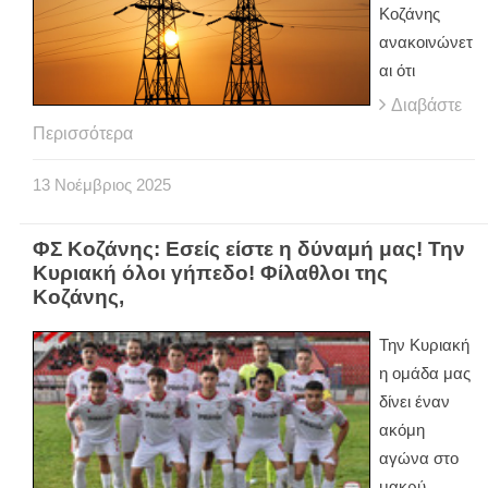
Κοζάνης
ανακοινώνετ
αι ότι
Διαβάστε
Περισσότερα
13
Νοέμβριος
2025
ΦΣ Κοζάνης: Εσείς είστε η δύναμή μας! Την
Κυριακή όλοι γήπεδο! Φίλαθλοι της
Κοζάνης,
Την Κυριακή
η ομάδα μας
δίνει έναν
ακόμη
αγώνα στο
μακρύ