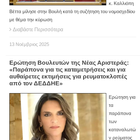
κ. Καλλιόπη
Βέττα μίλησε στην Βουλή κατά τη συζήτηση του νομοσχεδίου
με θέμα την κύρωση
Διαβάστε Περισσότερα
13
Νοέμβριος
2025
Ερώτηση Βουλευτών της Νέας Αριστεράς:
«Παράπονα για τις καταμετρήσεις και για
αυθαίρετες εκτιμήσεις για ρευματοκλοπές
από τον ΔΕΔΔΗΕ»
Ερώτηση για
τα
παράπονα
των
καταναλωτώ
ν ρεύματος