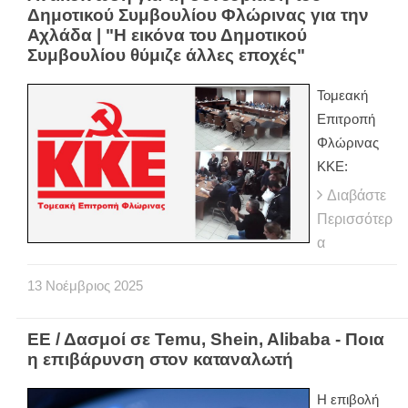
Δημοτικού Συμβουλίου Φλώρινας για την
Αχλάδα | "Η εικόνα του Δημοτικού
Συμβουλίου θύμιζε άλλες εποχές"
Τομεακή
Επιτροπή
Φλώρινας
ΚΚΕ:
Διαβάστε
Περισσότερ
α
13
Νοέμβριος
2025
ΕΕ / Δασμοί σε Temu, Shein, Alibaba - Ποια
η επιβάρυνση στον καταναλωτή
Η επιβολή