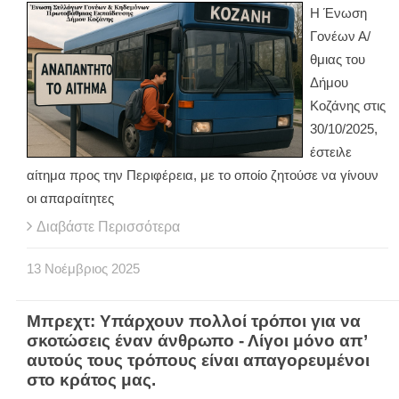
Η Ένωση
Γονέων Α/
θμιας του
Δήμου
Κοζάνης στις
30/10/2025,
έστειλε
αίτημα προς την Περιφέρεια, με το οποίο ζητούσε να γίνουν
οι απαραίτητες
Διαβάστε Περισσότερα
13
Νοέμβριος
2025
Μπρεχτ: Υπάρχουν πολλοί τρόποι για να
σκοτώσεις έναν άνθρωπο - Λίγοι μόνο απ’
αυτούς τους τρόπους είναι απαγορευμένοι
στο κράτος μας.