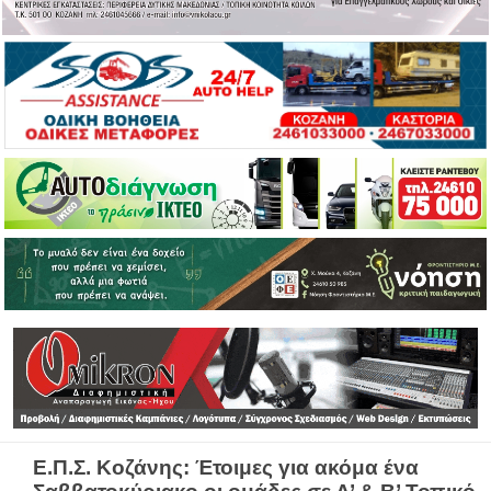
Ε.Π.Σ. Κοζάνης: Έτοιμες για ακόμα ένα