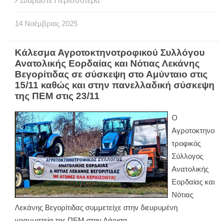
Διαβάστε Περισσότερα
14
Νοέμβριος
2025
Κάλεσμα Αγροτοκτηνοτροφικού Συλλόγου
Ανατολικής Εορδαίας και Νότιας Λεκάνης
Βεγορίτιδας σε σύσκεψη στο Αμύνταιο στις
15/11 καθώς και στην πανελλαδική σύσκεψη
της ΠΕΜ στις 23/11
Ο
Αγροτοκτηνο
τροφικός
Σύλλογος
Ανατολικής
Εορδαίας και
Νότιας
Λεκάνης Βεγορίτιδας συμμετείχε στην διευρυμένη
γραμματεία της ΠΕΜ στην Λάρισα.