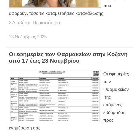
που
αφορούν, τόσο τις καταμετρήσεις κατανάλωσης
Διαβάστε Περισσότερα
13
Νοέμβριος
2025
Οι εφημερίες των Φαρμακείων στην Κοζάνη
από 17 έως 23 Νοεμβρίου
Οι εφημερίες
των
Φαρμακείων
της
επόμενης
εβδομάδας
προς
ενημέρωση σας