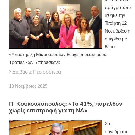
πραγματοπο
ιήθηκε την
Τετάρτη 12
Νοεμβρίου η
ημερίδα με
θέμα
«Υποστήριξη Μικρομεσαίων Επιχειρήσεων μέσω
Τραπεζικών Υπηρεσιών»
Διαβάστε Περισσότερα
13
Νοέμβριος
2025
Π. Κουκουλόπουλος: «Το 41%, παρελθόν
χωρίς επιστροφή για τη ΝΔ»
Στη
συνεδρίαση