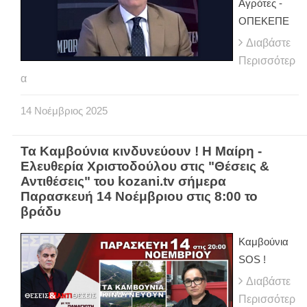
Αγρότες -
ΟΠΕΚΕΠΕ
Διαβάστε
Περισσότερ
α
14
Νοέμβριος
2025
Τα Καμβούνια κινδυνεύουν ! Η Μαίρη -
Ελευθερία Χριστοδούλου στις "Θέσεις &
Αντιθέσεις" του kozani.tv σήμερα
Παρασκευή 14 Νοέμβριου στις 8:00 το
βράδυ
Καμβούνια
SOS !
Διαβάστε
Περισσότερ