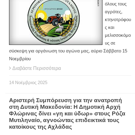
όλους τους
αγρότες,
κτηνοτρόφου
ς και
μελισσοκόμο
υς σε
σύσκεψη για οργάνωση του αγώνα μας, αύριο Σάββατο 15
Νοεμβρίου
Διαβάστε Περισσότερα
14
Νοέμβριος
2025
Αριστερή Συμπόρευση για την ανατροπή
στη Δυτική Μακεδονία: Η Δημοτική Αρχή
Φλώρινας δίνει «γη και ύδωρ» στους Ρόζα
Μυτιληναίο, αγνοώντας επιδεικτικά τους
κατοίκους της Αχλάδας