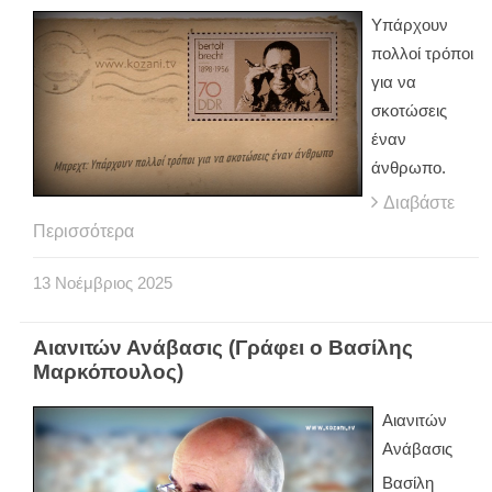
Υπάρχουν
πολλοί τρόποι
για να
σκοτώσεις
έναν
άνθρωπο.
Διαβάστε
Περισσότερα
13
Νοέμβριος
2025
Αιανιτών Ανάβασις (Γράφει ο Βασίλης
Μαρκόπουλος)
Αιανιτών
Ανάβασις
Βασίλη