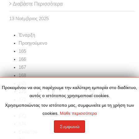
Διαβάστε Περισσότερα
13
Νοέμβριος
2025
Έναρξη
Προηγούμενο
165
166
167
168
169
Προκειμένου να σας παρέχουμε την καλύτερη εμπειρία στο διαδίκτυο,
170
αυτός ο ιστότοπος χρησιμοποιεί cookies.
171
Χρησιμοποιώντας τον ιστότοπο μας, συμφωνείτε με τη χρήση των
172
cookies.
Μάθε περισσότερα
173
174
Συμφωνώ
Επόμενο