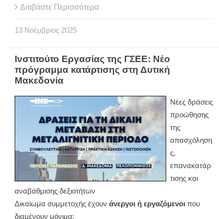
Διαβάστε Περισσότερα
13
Νοέμβριος
2025
Ινστιτούτο Εργασίας της ΓΣΕΕ: Νέο
πρόγραμμα κατάρτισης στη Δυτική
Μακεδονία
Νέες δράσεις
προώθησης
της
απασχόληση
ς,
επανακατάρ
τισης και
αναβάθμισης δεξιοτήτων
Δικαίωμα συμμετοχής έχουν
άνεργοι ή εργαζόμενοι
που
διαμένουν μόνιμα: