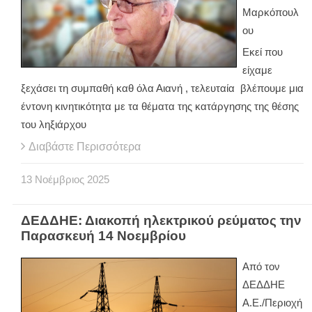
Μαρκόπουλ
ου
Εκεί που
είχαμε
ξεχάσει τη συμπαθή καθ όλα Αιανή , τελευταία βλέπουμε μια
έντονη κινητικότητα με τα θέματα της κατάργησης της θέσης
του ληξιάρχου
Διαβάστε Περισσότερα
13
Νοέμβριος
2025
ΔΕΔΔΗΕ: Διακοπή ηλεκτρικού ρεύματος την
Παρασκευή 14 Νοεμβρίου
Από τον
ΔΕΔΔΗΕ
Α.Ε./Περιοχή