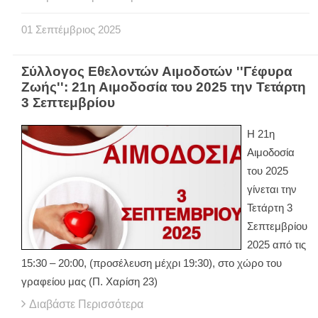
01
Σεπτέμβριος
2025
Σύλλογος Εθελοντών Αιμοδοτών ''Γέφυρα
Ζωής'': 21η Αιμοδοσία του 2025 την Τετάρτη
3 Σεπτεμβρίου
Η 21η
Αιμοδοσία
του 2025
γίνεται την
Τετάρτη 3
Σεπτεμβρίου
2025 από τις
15:30 – 20:00, (προσέλευση μέχρι 19:30), στο χώρο του
γραφείου μας (Π. Χαρίση 23)
Διαβάστε Περισσότερα