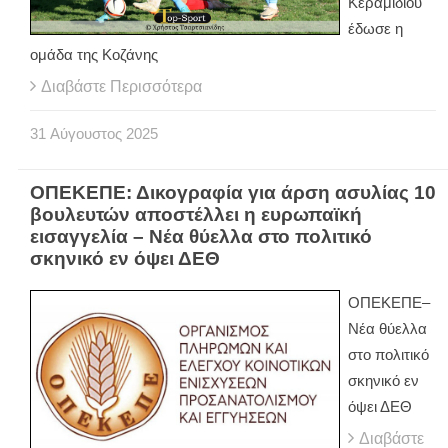
Κεραμιδίου
έδωσε η
ομάδα της Κοζάνης
Διαβάστε Περισσότερα
31
Αύγουστος
2025
ΟΠΕΚΕΠΕ: Δικογραφία για άρση ασυλίας 10
βουλευτών αποστέλλει η ευρωπαϊκή
εισαγγελία – Νέα θύελλα στο πολιτικό
σκηνικό εν όψει ΔΕΘ
ΟΠΕΚΕΠΕ–
Νέα θύελλα
στο πολιτικό
σκηνικό εν
όψει ΔΕΘ
Διαβάστε