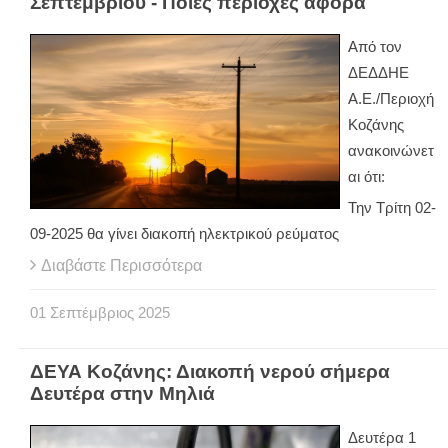
Σεπτεμβρίου - Ποιες περιοχές αφορά
Από τον
ΔΕΔΔΗΕ
Α.Ε./Περιοχή
Κοζάνης
ανακοινώνετ
αι ότι:
Την Τρίτη 02-
09-2025 θα γίνει διακοπή ηλεκτρικού ρεύματος
Διαβάστε Περισσότερα
01
Σεπτέμβριος
2025
ΔΕΥΑ Κοζάνης: Διακοπή νερού σήμερα
Δευτέρα στην Μηλιά
Δευτέρα 1