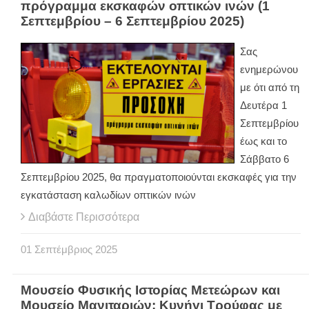
πρόγραμμα εκσκαφών οπτικών ινών (1
Σεπτεμβρίου – 6 Σεπτεμβρίου 2025)
Σας
ενημερώνου
με ότι από τη
Δευτέρα 1
Σεπτεμβρίου
έως και το
Σάββατο 6
Σεπτεμβρίου 2025, θα πραγματοποιούνται εκσκαφές για την
εγκατάσταση καλωδίων οπτικών ινών
Διαβάστε Περισσότερα
01
Σεπτέμβριος
2025
Μουσείο Φυσικής Ιστορίας Μετεώρων και
Μουσείο Μανιταριών: Κυνήγι Τρούφας με