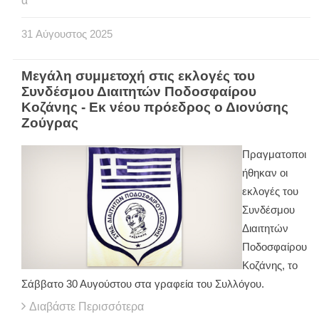
α
31
Αύγουστος
2025
Μεγάλη συμμετοχή στις εκλογές του
Συνδέσμου Διαιτητών Ποδοσφαίρου
Κοζάνης - Εκ νέου πρόεδρος ο Διονύσης
Ζούγρας
Πραγματοποι
ήθηκαν οι
εκλογές του
Συνδέσμου
Διαιτητών
Ποδοσφαίρου
Κοζάνης, το
Σάββατο 30 Αυγούστου στα γραφεία του Συλλόγου.
Διαβάστε Περισσότερα