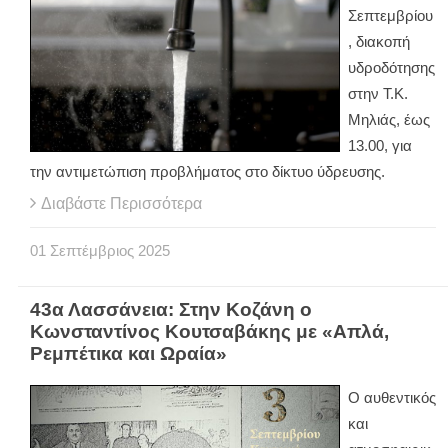
Σεπτεμβρίου
, διακοπή
υδροδότησης
στην Τ.Κ.
Μηλιάς, έως
13.00, για
την αντιμετώπιση προβλήματος στο δίκτυο ύδρευσης.
Διαβάστε Περισσότερα
01
Σεπτέμβριος
2025
43α Λασσάνεια: Στην Κοζάνη ο
Κωνσταντίνος Κουτσαβάκης με «Απλά,
Ρεμπέτικα και Ωραία»
Ο αυθεντικός
και