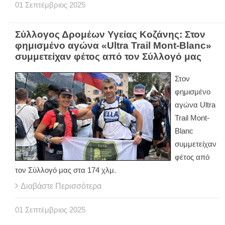
01
Σεπτέμβριος
2025
Σύλλογος Δρομέων Υγείας Κοζάνης: Στον
φημισμένο αγώνα «Ultra Trail Mont-Blanc»
συμμετείχαν φέτος από τον Σύλλογό μας
Στον
φημισμένο
αγώνα Ultra
Trail Mont-
Blanc
συμμετείχαν
φέτος από
τον Σύλλογό μας στα 174 χλμ.
Διαβάστε Περισσότερα
01
Σεπτέμβριος
2025