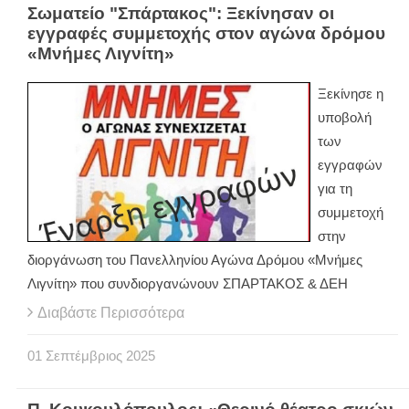
Σωματείο "Σπάρτακος": Ξεκίνησαν οι
εγγραφές συμμετοχής στον αγώνα δρόμου
«Μνήμες Λιγνίτη»
Ξεκίνησε η
υποβολή
των
εγγραφών
για τη
συμμετοχή
στην
διοργάνωση του Πανελληνίου Αγώνα Δρόμου «Μνήμες
Λιγνίτη» που συνδιοργανώνουν ΣΠΑΡΤΑΚΟΣ & ΔΕΗ
Διαβάστε Περισσότερα
01
Σεπτέμβριος
2025