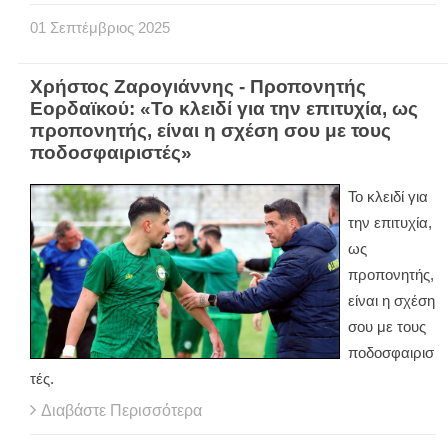
01
Σεπτέμβριος
2025
Χρήστος Ζαρογιάννης - Προπονητής
Εορδαϊκού: «Το κλειδί για την επιτυχία, ως
προπονητής, είναι η σχέση σου με τους
ποδοσφαιριστές»
Το κλειδί για
την επιτυχία,
ως
προπονητής,
είναι η σχέση
σου με τους
ποδοσφαιρισ
τές.
Διαβάστε Περισσότερα