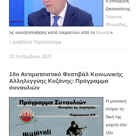
ο υπουργός
Δικαιοσύνης
Γιώργος
Φλωρίδης
,
τις «κινητοποιήσεις κατά τουριστών από το
Ισραήλ
»
Διαβάστε Περισσότερα
01
Σεπτέμβριος
2025
10ο Αντιρατσιστικό Φεστιβάλ Κοινωνικής
Αλληλεγγύης Κοζάνης: Πρόγραμμα
συναυλιών
Η μουσική
στήνει τη
δική της
γιορτή στο
10ο