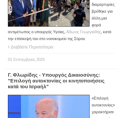
διαμαρτυρίες
βρέθηκε για
άλλη μια
φορά
αντιμέτωπος ο υπουργός Υγείας,
Άδωνις Γεωργιάδης
, κατά
την επίσκεψή του στο νοσοκομείο της Σύρου
Διαβάστε Περισσότερα
01
Σεπτέμβριος
2025
Γ. Φλωρίδης - Υπουργός Δικαιοσύνης:
"Επιλογή αυτοκτονίας οι κινητοποιήσεις
κατά του Ισραήλ"
«Επιλογή
αυτοκτονίας»
χαρακτήρισε