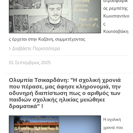
ατμοσφαιρικ
ός ρεμπέτης
Κωνσταντίνο
ς
Κουτσαβάκη
ς έρχεται στην Κοζάνη, συμμετέχοντας
Διαβάστε Περισσότερα
01
Σεπτέμβριος
2025
Ολυμπία Τσικαρδάνη: "Η σχολική χρονιά
που πέρασε, μας άφησε κληρονομιά, την
οδυνηρή διαπίστωση πως ο αριθμός των
παιδιών σχολικής ηλικίας μειώθηκε
δραματικά" !
Η σχολική
χρονιά που