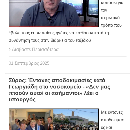
κοπάσει για
τον
ατιμωτικό
τρόπο που
έβαλε τους ευρωπαίους ηγέτες να καθίσουν κατά τη
συνάντησή τους στην διάρκεια του ταξιδιού
Διαβάστε Περισσότερα
01
Σεπτέμβριος
2025
Σύρος: Έντονες αποδοκιμασίες κατά
Γεωργιάδη στο νοσοκομείο - «Δεν μας
πτοούν αυτοί οι ασήμαντοι» λέει ο
υπουργός
Με έντονες
αποδοκιμασί
ες και