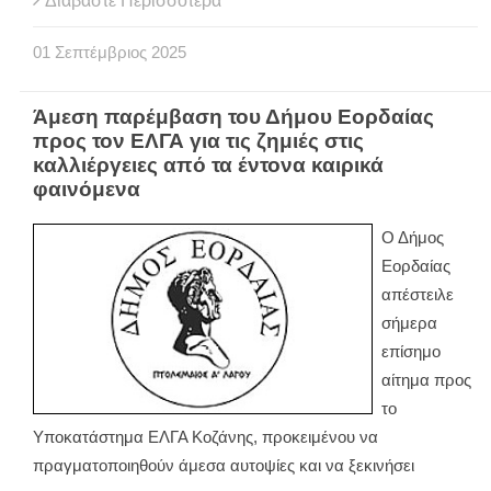
Διαβάστε Περισσότερα
01
Σεπτέμβριος
2025
Άμεση παρέμβαση του Δήμου Εορδαίας
προς τον ΕΛΓΑ για τις ζημιές στις
καλλιέργειες από τα έντονα καιρικά
φαινόμενα
Ο Δήμος
Εορδαίας
απέστειλε
σήμερα
επίσημο
αίτημα προς
το
Υποκατάστημα ΕΛΓΑ Κοζάνης, προκειμένου να
πραγματοποιηθούν άμεσα αυτοψίες και να ξεκινήσει