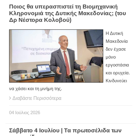
Ποιος θα υπερασπιστεί τη Βιομηχανική
Κληρονομιά της Δυτικής Μακεδονίας; (του
Δρ Νέστορα Κολοβού)
Η Δυτική
Μακεδονία
δεν έχασε
μόνο
εργοστάσια
και ορυχεία.
Κινδυνεύει
να χάσει και τη μνήμη της.
Διαβάστε Περισσότερα
04
Ιούλιος
2026
Σάββατο 4 Ιουλίου | Τα πρωτοσέλιδα των