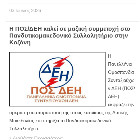
03
Ιούλιος
2026
Η ΠΟΣ/ΔΕΗ καλεί σε μαζική συμμετοχή στο
Πανδυτικομακεδονικό Συλλαλητήριο στην
Κοζάνη
Η
Πανελλήνια
Ομοσπονδία
Συνταξιούχω
ν ΔΕΗ (ΠΟΣ/
ΔΕΗ)
εκφράζει την
αμέριστη συμπαράστασή της στους κατοίκους της Δυτικής
Μακεδονίας και στηρίζει το Πανδυτικομακεδονικό
Συλλαλητήριο
Διαβάστε Περισσότερα