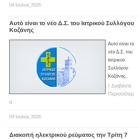
04
Ιούλιος
2026
Αυτό είναι το νέο Δ.Σ. του Ιατρικού Συλλόγου
Κοζάνης
Αυτό είναι το
νέο Δ.Σ. του
Ιατρικού
Συλλόγου
Κοζάνης.
Διαβάστε
Περισσότερ
α
04
Ιούλιος
2026
Διακοπή ηλεκτρικού ρεύματος την Τρίτη 7