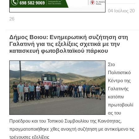
04
Ιούλιος
20
26
Δήμος Βοιου: Ενημερωτική συζήτηση στη
Γαλατινή για τις εξελίξεις σχετικά με την
κατασκευή φωτοβολταϊκού πάρκου
Στο
Πολιτιστικό
Κέντρο της
Γαλατινής
κατόπιν
πρωτοβουλί
ας του
Προέδρου και του Τοπικού Συμβουλίου της Κοινότητας,
πραγματοποιήθηκε χθες ανοιχτή συζήτηση με αντικείμενο τις
τρέχουσες εξελίξεις