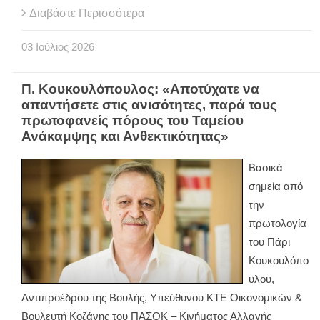
Διαβάστε Περισσότερα
03
Ιούλιος
2026
Π. Κουκουλόπουλος: «Αποτύχατε να
απαντήσετε στις ανισότητες, παρά τους
πρωτοφανείς πόρους του Ταμείου
Ανάκαμψης και Ανθεκτικότητας»
Βασικά
σημεία από
την
πρωτολογία
του Πάρι
Κουκουλόπο
υλου,
Αντιπροέδρου της Βουλής, Υπεύθυνου ΚΤΕ Οικονομικών &
Βουλευτή Κοζάνης του ΠΑΣΟΚ – Κινήματος Αλλαγής