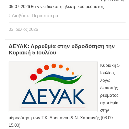
05-07-2026 θα γίνει διακοπή ηλεκτρικού ρεύματος
Διαβάστε Περισσότερα
03
Ιούλιος
2026
ΔΕΥΑΚ: Αρρυθμία στην υδροδότηση την
Κυριακή 5 Ιουλίου
Κυριακή 5
Ιουλίου,
λόγω
διακοπής
ρεύματος,
αρρυθμία
στην
υδροδότηση των Τ.Κ. Δρεπάνου & Ν. Χαραυγής (08.00-
15.00).