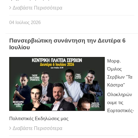
Διαβάστε Περισσότερα
04
Ιούλιος
2026
Πανσερβιώτικη συνάντηση την Δευτέρα 6
Ιουλίου
Μορφ.
Όμιλος
Σερβίων "Τα
Κάστρα"
Ολοκληρών
ουμε τις
Εορταστικές-
Πολιτιστικές Εκδηλώσεις μας
Διαβάστε Περισσότερα