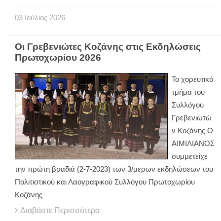
03
Ιούλιος
2026
Οι Γρεβενιώτες Κοζάνης στις Εκδηλώσεις
Πρωτοχωρίου 2026
Το χορευτικό
τμήμα του
Συλλόγου
Γρεβενιωτώ
ν Κοζάνης Ο
ΑΙΜΙΛΙΑΝΟΣ
συμμετείχε
την πρώτη βραδιά (2-7-2023) των 3/μερων εκδηλώσεων του
Πολιτιστικού και Λαογραφικού Συλλόγου Πρωτοχωρίου
Κοζάνης
Διαβάστε Περισσότερα