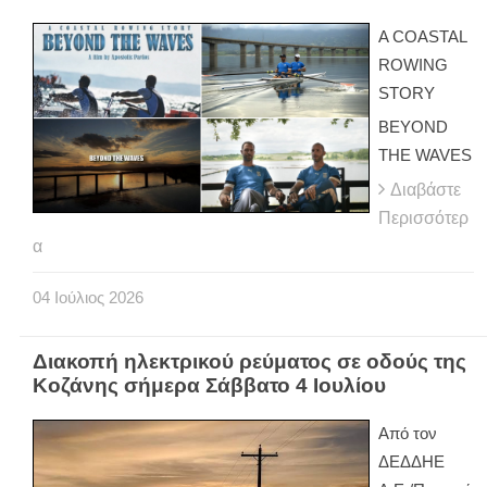
A COASTAL
ROWING
STORY
BEYOND
THE WAVES
Διαβάστε
Περισσότερ
α
04
Ιούλιος
2026
Διακοπή ηλεκτρικού ρεύματος σε οδούς της
Κοζάνης σήμερα Σάββατο 4 Ιουλίου
Από τον
ΔΕΔΔΗΕ