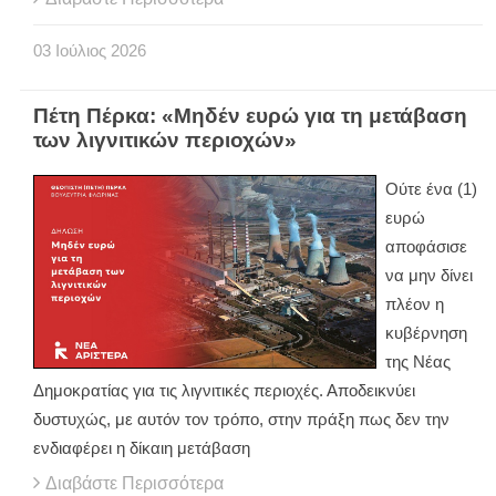
03
Ιούλιος
2026
Πέτη Πέρκα: «Μηδέν ευρώ για τη μετάβαση
των λιγνιτικών περιοχών»
Ούτε ένα (1)
ευρώ
αποφάσισε
να μην δίνει
πλέον η
κυβέρνηση
της Νέας
Δημοκρατίας για τις λιγνιτικές περιοχές. Αποδεικνύει
δυστυχώς, με αυτόν τον τρόπο, στην πράξη πως δεν την
ενδιαφέρει η δίκαιη μετάβαση
Διαβάστε Περισσότερα