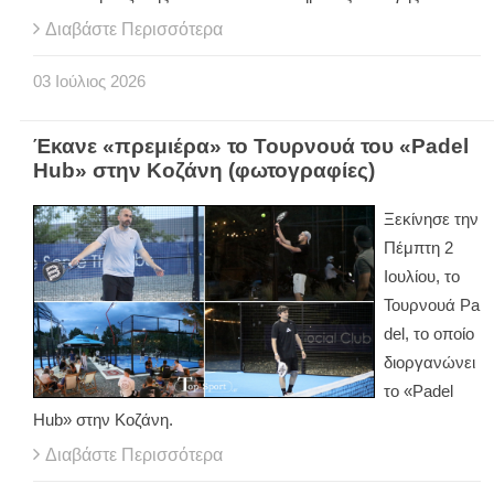
Διαβάστε Περισσότερα
03
Ιούλιος
2026
Έκανε «πρεμιέρα» το Τουρνουά του «Padel
Hub» στην Κοζάνη (φωτογραφίες)
Ξεκίνησε την
Πέμπτη 2
Ιουλίου, το
Τουρνουά
Pa
del
, το οποίο
διοργανώνει
το «
Padel
Hub
» στην Κοζάνη.
Διαβάστε Περισσότερα