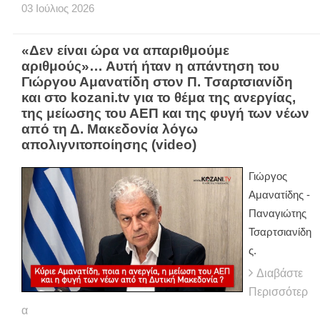
03
Ιούλιος
2026
«Δεν είναι ώρα να απαριθμούμε
αριθμούς»… Αυτή ήταν η απάντηση του
Γιώργου Αμανατίδη στον Π. Τσαρτσιανίδη
και στο kozani.tv για το θέμα της ανεργίας,
της μείωσης του ΑΕΠ και της φυγή των νέων
από τη Δ. Μακεδονία λόγω
απολιγνιτοποίησης (video)
Γιώργος
Αμανατίδης -
Παναγιώτης
Τσαρτσιανίδη
ς.
Διαβάστε
Περισσότερ
α