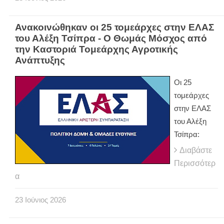
Ανακοινώθηκαν οι 25 τομεάρχες στην ΕΛΑΣ
του Αλέξη Τσίπρα - Ο Θωμάς Μόσχος από
την Καστοριά Τομεάρχης Αγροτικής
Ανάπτυξης
Οι 25
τομεάρχες
στην ΕΛΑΣ
του Αλέξη
Τσίπρα:
Διαβάστε
Περισσότερ
α
23
Ιούνιος
2026