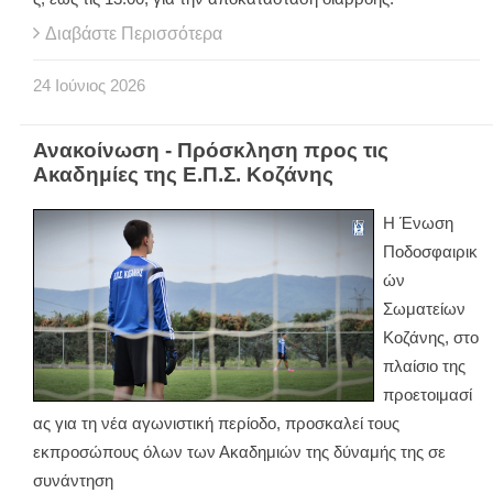
Διαβάστε Περισσότερα
24
Ιούνιος
2026
Ανακοίνωση - Πρόσκληση προς τις
Ακαδημίες της Ε.Π.Σ. Κοζάνης
Η Ένωση
Ποδοσφαιρικ
ών
Σωματείων
Κοζάνης, στο
πλαίσιο της
προετοιμασί
ας για τη νέα αγωνιστική περίοδο, προσκαλεί τους
εκπροσώπους όλων των Ακαδημιών της δύναμής της σε
συνάντηση