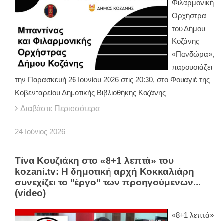
Φιλαρμονική
Ορχήστρα
του Δήμου
Κοζάνης
«Πανδώρα»,
παρουσιάζει
την Παρασκευή 26 Ιουνίου 2026 στις 20:30, στο Φουαγιέ της
Κοβενταρείου Δημοτικής Βιβλιοθήκης Κοζάνης
Διαβάστε Περισσότερα
24
Ιούνιος
2026
Τίνα Κουζιάκη στο «8+1 λεπτά» του
kozani.tv: Η δημοτική αρχή Κοκκαλιάρη
συνεχίζει το "έργο" των προηγούμενων...
(video)
«8+1 λεπτά»