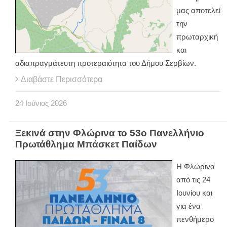
μας αποτελεί
την
πρωταρχική
και
αδιαπραγμάτευτη προτεραιότητα του Δήμου Σερβίων.
Διαβάστε Περισσότερα
24
Ιούνιος
2026
Ξεκινά στην Φλώρινα το 53ο Πανελλήνιο
Πρωτάθλημα Μπάσκετ Παίδων
Η Φλώρινα
από τις 24
Ιουνίου και
για ένα
πενθήμερο