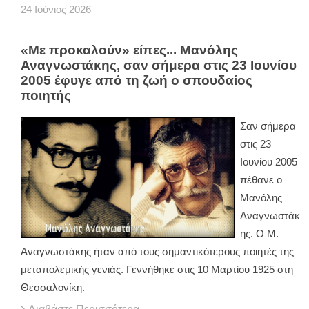
24
Ιούνιος
2026
«Με προκαλούν» είπες... Μανόλης
Αναγνωστάκης, σαν σήμερα στις 23 Ιουνίου
2005 έφυγε από τη ζωή ο σπουδαίος
ποιητής
Σαν σήμερα
στις 23
Ιουνίου 2005
πέθανε ο
Μανόλης
Αναγνωστάκ
ης. Ο Μ.
Αναγνωστάκης ήταν από τους σημαντικότερους ποιητές της
μεταπολεμικής γενιάς. Γεννήθηκε στις 10 Μαρτίου 1925 στη
Θεσσαλονίκη.