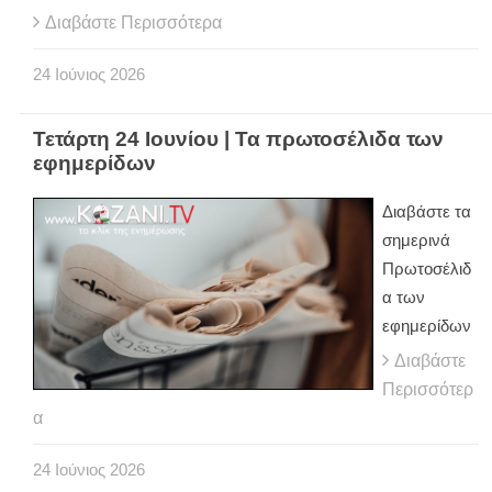
Διαβάστε Περισσότερα
24
Ιούνιος
2026
Τετάρτη 24 Ιουνίου | Τα πρωτοσέλιδα των
εφημερίδων
Διαβάστε τα
σημερινά
Πρωτοσέλιδ
α των
εφημερίδων
Διαβάστε
Περισσότερ
α
24
Ιούνιος
2026