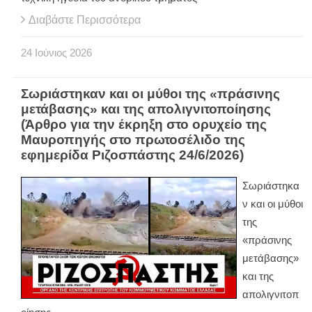
Διαβάστε Περισσότερα
24
Ιούνιος
2026
Σωριάστηκαν και οι μύθοι της «πράσινης
μετάβασης» και της απολιγνιτοποίησης
(Άρθρο για την έκρηξη στο ορυχείο της
Μαυροπηγής στο πρωτοσέλιδο της
εφημερίδα Ριζοσπάστης 24/6/2026)
Σωριάστηκα
ν και οι μύθοι
της
«πράσινης
μετάβασης»
και της
απολιγνιτοπ