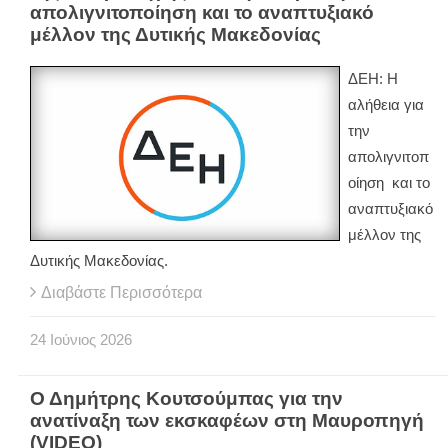
απολιγνιτοποίηση και το αναπτυξιακό
μέλλον της Δυτικής Μακεδονίας
ΔΕΗ: Η
αλήθεια για
την
απολιγνιτοπ
οίηση και το
αναπτυξιακό
μέλλον της
Δυτικής Μακεδονίας.
Διαβάστε Περισσότερα
24
Ιούνιος
2026
Ο Δημήτρης Κουτσούμπας για την
ανατίναξη των εκσκαφέων στη Μαυροπηγή
(VIDEO)