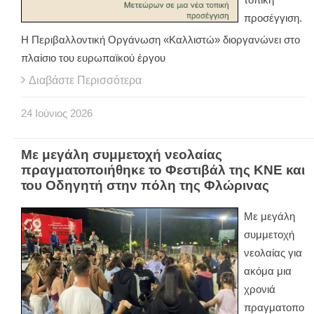
προσέγγιση.
Η Περιβαλλοντική Οργάνωση «Καλλιστώ» διοργανώνει στο
πλαίσιο του ευρωπαϊκού έργου
Διαβάστε Περισσότερα
24
Ιούνιος
2026
Με μεγάλη συμμετοχή νεολαίας
πραγματοποιήθηκε το Φεστιβάλ της ΚΝΕ και
του Οδηγητή στην πόλη της Φλώρινας
Με μεγάλη
συμμετοχή
νεολαίας για
ακόμα μια
χρονιά
πραγματοπο