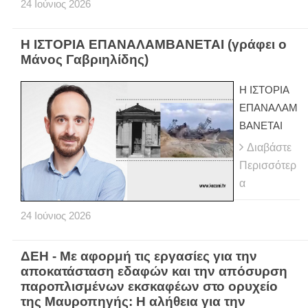
24
Ιούνιος
2026
Η ΙΣΤΟΡΙΑ ΕΠΑΝΑΛΑΜΒΑΝΕΤΑΙ (γράφει ο
Μάνος Γαβριηλίδης)
Η ΙΣΤΟΡΙΑ
ΕΠΑΝΑΛΑΜ
ΒΑΝΕΤΑΙ
Διαβάστε
Περισσότερ
α
24
Ιούνιος
2026
ΔΕΗ - Με αφορμή τις εργασίες για την
αποκατάσταση εδαφών και την απόσυρση
παροπλισμένων εκσκαφέων στο ορυχείο
της Μαυροπηγής: Η αλήθεια για την