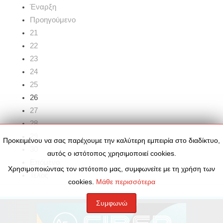
Έναρξη
Προηγούμενο
21
22
23
24
25
26
27
28
29
Προκειμένου να σας παρέχουμε την καλύτερη εμπειρία στο διαδίκτυο,
30
αυτός ο ιστότοπος χρησιμοποιεί cookies.
Επόμενο
Χρησιμοποιώντας τον ιστότοπο μας, συμφωνείτε με τη χρήση των
Τέλος
cookies.
Μάθε περισσότερα
Συμφωνώ