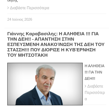
οίησης
Διαβάστε Περισσότερα
24
Ιούνιος
2026
Γιάννης Καραβασιλης: Η ΑΛΗΘΕΙΑ !!! ΓΙΑ
ΤΗΝ ΔΕΗ!! - ΑΠΑΝΤΗΣΗ ΣΤΗΝ
ΕΣΠΕΥΣΜΕΝΗ ΑΝΑΚΟΊΝΩΣΗ ΤΗΣ ΔΕΗ ΤΟΥ
ΣΤΑΣΣΗ!!! ΠΟΥ ΔΙΟΡΙΣΕ Η ΚΥΒΈΡΝΗΣΗ
ΤΟΥ ΜΗΤΣΟΤΆΚΗ
Η ΑΛΗΘΕΙΑ
!!! ΓΙΑ ΤΗΝ
ΔΕΗ!!!
Διαβάστε
Περισσότερ
α