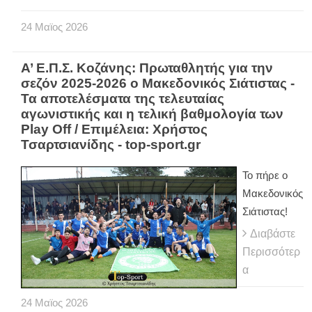
24
Μαϊος
2026
Α’ Ε.Π.Σ. Κοζάνης: Πρωταθλητής για την
σεζόν 2025-2026 ο Μακεδονικός Σιάτιστας -
Τα αποτελέσματα της τελευταίας
αγωνιστικής και η τελική βαθμολογία των
Play Off / Επιμέλεια: Χρήστος
Τσαρτσιανίδης - top-sport.gr
Το πήρε ο
Μακεδονικός
Σιάτιστας!
Διαβάστε
Περισσότερ
α
24
Μαϊος
2026