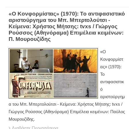
«Ο Κονφορμίστας» (1970): Το αντιφασιστικό
αριστούργημα του Μπ. Μπερτολούτσι -
Κείμενα: Χρήστος Μήτσης: tvxs / Γιώργος
Ρούσσος (Αθηνόραμα) Επιμέλεια κειμένων:
Π. Μουρουζίδης
«Ο
Κονφορμίστ
ας» (1970):
Το
αντιφασιστικ
ό
αριστούργημ
α του Μπ. Μπερτολούτσι - Κείμενα: Χρήστος Μήτσης: tvxs /
Γιώργος Ρούσσος (Αθηνόραμα) Επιμέλεια κειμένων: Παύλος
Μουρουζίδης.
Διαβάστε Περισσότερα