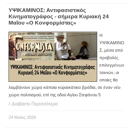
ΥΨΙΚΑΜΙΝΟΣ: Αντιφασιστικός
Κινηματογράφος - σήμερα Κυριακή 24
Μαΐου «Ο Κονφορμίστας»
Η
ΥΨΙΚΑΜΙΝΟ
Σ, μέσα από
προβολές
επιλεγμένων
ταινιών, οι
οποίες θα
λαμβάνουν χώρα κάποια κυριακάτικα βράδια, σε έναν νέο
χώρο πολιτισμού, επί της οδού Αγίου Στεφάνου 5
Διαβάστε Περισσότερα
24
Μαϊος
2026