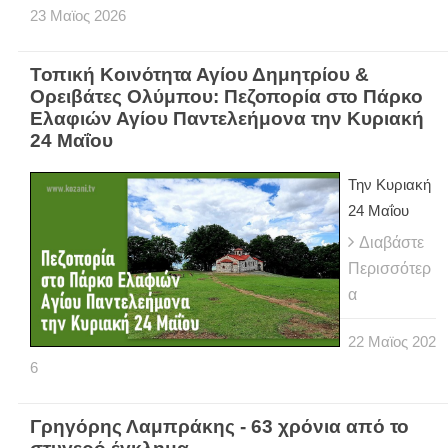
23
Μαϊος
2026
Τοπική Κοινότητα Αγίου Δημητρίου &
Ορειβάτες Ολύμπου: Πεζοπορία στο Πάρκο
Ελαφιών Αγίου Παντελεήμονα την Κυριακή
24 Μαΐου
Την Κυριακή
24 Μαΐου
Διαβάστε
Περισσότερ
α
22
Μαϊος
202
6
Γρηγόρης Λαμπράκης - 63 χρόνια από το