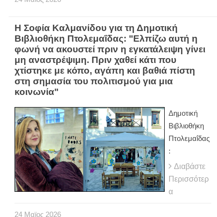
Η Σοφία Καλμανίδου για τη Δημοτική
Βιβλιοθήκη Πτολεμαΐδας: "Ελπίζω αυτή η
φωνή να ακουστεί πριν η εγκατάλειψη γίνει
μη αναστρέψιμη. Πριν χαθεί κάτι που
χτίστηκε με κόπο, αγάπη και βαθιά πίστη
στη σημασία του πολιτισμού για μια
κοινωνία"
Δημοτική
Βιβλιοθήκη
Πτολεμαΐδας
:
Διαβάστε
Περισσότερ
α
24
Μαϊος
2026