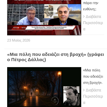
πάρει την
ευθύνη;;
Διαβάστε
Περισσότερ
α
23
Μαϊος
2026
«Μια πόλη που αδειάζει στη βροχή» (γράφει
ο Πέτρος Δάλλας)
«Μια πόλη
που αδειάζει
στη βροχή».
Διαβάστε
Περισσότερ
α