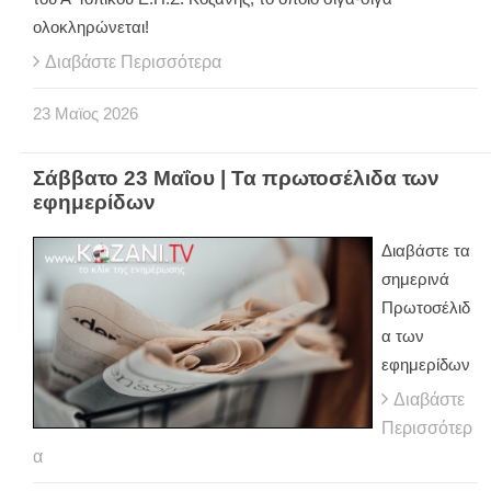
ολοκληρώνεται!
Διαβάστε Περισσότερα
23
Μαϊος
2026
Σάββατο 23 Μαΐου | Τα πρωτοσέλιδα των
εφημερίδων
Διαβάστε τα
σημερινά
Πρωτοσέλιδ
α των
εφημερίδων
Διαβάστε
Περισσότερ
α