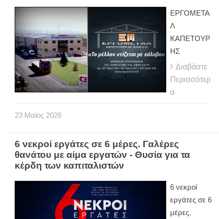
ΕΡΓΟΜΕΤΑ
Λ
ΚΑΠΕΤΟΥΡ
ΗΣ
Διαβάστε
Περισσότερ
α
23
Μαϊος
2026
6 νεκροί εργάτες σε 6 μέρες. Γαλέρες
θανάτου με αίμα εργατών - Θυσία για τα
κέρδη των καπιταλιστών
6 νεκροί
εργάτες σε 6
μέρες.