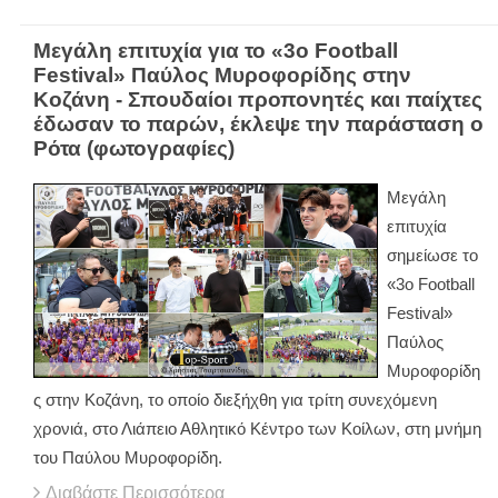
Μεγάλη επιτυχία για το «3ο Football
Festival» Παύλος Μυροφορίδης στην
Κοζάνη - Σπουδαίοι προπονητές και παίχτες
έδωσαν το παρών, έκλεψε την παράσταση ο
Ρότα (φωτογραφίες)
Μεγάλη
επιτυχία
σημείωσε το
«3ο Football
Festival»
Παύλος
Μυροφορίδη
ς στην Κοζάνη, το οποίο διεξήχθη για τρίτη συνεχόμενη
χρονιά, στο Λιάπειο Αθλητικό Κέντρο των Κοίλων, στη μνήμη
του Παύλου Μυροφορίδη.
Διαβάστε Περισσότερα