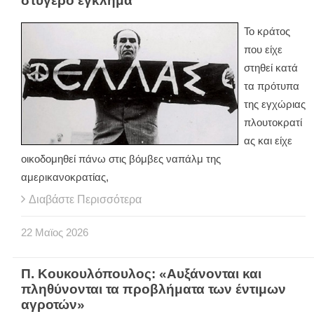
στυγερό έγκλημα
Το κράτος
που είχε
στηθεί κατά
τα πρότυπα
της εγχώριας
πλουτοκρατί
ας και είχε
οικοδομηθεί πάνω στις βόμβες ναπάλμ της
αμερικανοκρατίας,
Διαβάστε Περισσότερα
22
Μαϊος
2026
Π. Κουκουλόπουλος: «Αυξάνονται και
πληθύνονται τα προβλήματα των έντιμων
αγροτών»