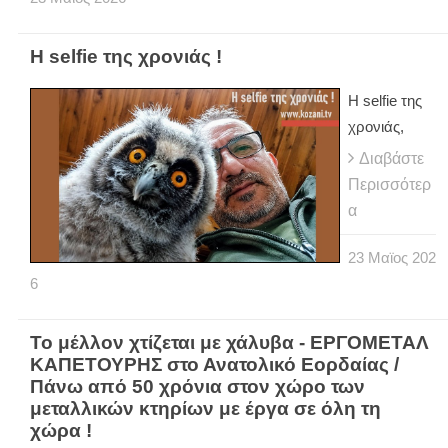
H selfie της χρονιάς !
H selfie της
χρονιάς,
Διαβάστε
Περισσότερ
α
23
Μαϊος
202
6
Το μέλλον χτίζεται με χάλυβα - ΕΡΓΟΜΕΤΑΛ
ΚΑΠΕΤΟΥΡΗΣ στο Ανατολικό Εορδαίας /
Πάνω από 50 χρόνια στον χώρο των
μεταλλικών κτηρίων με έργα σε όλη τη
χώρα !