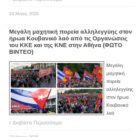
24
Μαϊος
2026
Μεγάλη μαχητική πορεία αλληλεγγύης στον
ήρωα Κουβανικό λαό από τις Οργανώσεις
του ΚΚΕ και της ΚΝΕ στην Αθήνα (ΦΩΤΟ
ΒΙΝΤΕΟ)
Μεγάλη
μαχητική
πορεία
αλληλεγγύης
στον ήρωα
Κουβανικό
λαό
Διαβάστε Περισσότερα