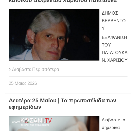
κατοίκου Βελβεντου Χαρισίου Πατατούκα
ΔΗΜΟΣ
ΒΕΛΒΕΝΤΟ
Υ
ΕΞΑΦΑΝΙΣΗ
ΤΟΥ
ΠΑΤΑΤΟΥΚΑ
Ν. ΧΑΡΙΣΙΟΥ
Διαβάστε Περισσότερα
25
Μαϊος
2026
Δευτέρα 25 Μαΐου | Τα πρωτοσέλιδα των
εφημερίδων
Διαβάστε τα
σημερινά