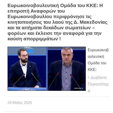
Ευρωκοινοβουλευτική Ομάδα του ΚΚΕ: Η
επιτροπή Αναφορών του
Ευρωκοινοβουλίου περιφρόνησε τις
κινητοποιήσεις του λαού της Δ. Μακεδονίας
και τα αιτήματα δεκάδων σωματείων –
φορέων και έκλεισε την αναφορά για την
καύση απορριμμάτων !
Ευρωκοινοβ
ουλευτική
Ομάδα του
ΚΚΕ:
Διαβάστε
Περισσότερ
α
24
Μαϊος
2026