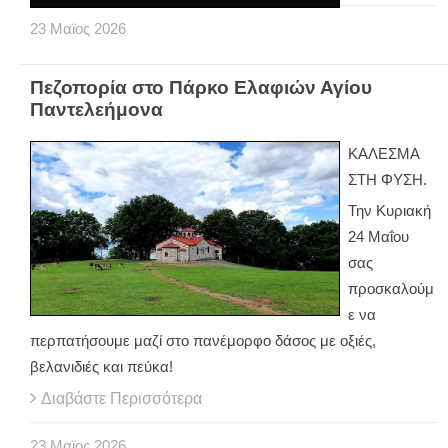
23
Μαϊος
2026
Πεζοπορία στο Πάρκο Ελαφιών Αγίου
Παντελεήμονα
ΚΑΛΕΣΜΑ
ΣΤΗ ΦΥΣΗ.
Την Κυριακή
24 Μαΐου
σας
προσκαλούμ
ε να
περπατήσουμε μαζί στο πανέμορφο δάσος με οξιές,
βελανιδιές και πεύκα!
Διαβάστε Περισσότερα
23
Μαϊος
2026