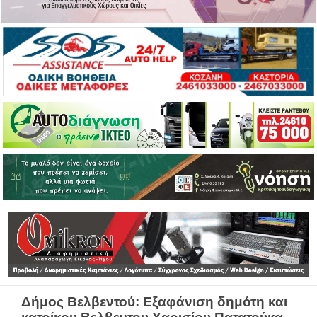
Δήμος Βελβεντού: Εξαφάνιση δημότη και