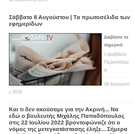
Σάββατο 8 Αυγούστου | Τα πρωτοσέλιδα των
εφημερίδων
Διαβάστε τα
σημερινά
Διαβάστε
Περισσότερ
α
08
Αύγουστο
ς
2026
Και τι δεν ακούσαμε για την Ακρινή... Να
εδώ ο βουλευτής Μιχάλης Παπαδόπουλος
στις 22 Ιουλίου 2022 βροντοφώναζε ότι ο
νόμος της μετεγκατάστασης έληξε... Σήμερα