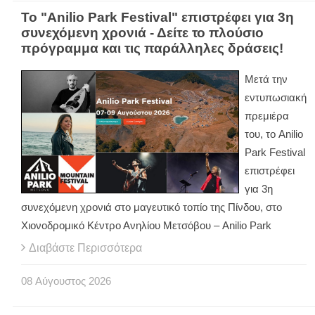
Το "Anilio Park Festival" επιστρέφει για 3η
συνεχόμενη χρονιά - Δείτε το πλούσιο
πρόγραμμα και τις παράλληλες δράσεις!
Μετά την
εντυπωσιακή
πρεμιέρα
του, το Anilio
Park Festival
επιστρέφει
για 3η
συνεχόμενη χρονιά στο μαγευτικό τοπίο της Πίνδου, στο
Χιονοδρομικό Κέντρο Ανηλίου Μετσόβου – Anilio Park
Διαβάστε Περισσότερα
08
Αύγουστος
2026