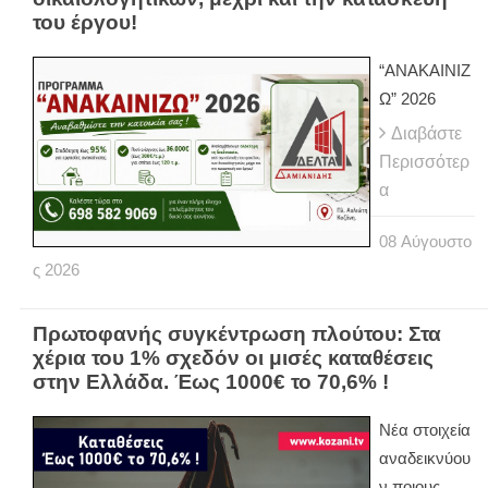
του έργου!
“ΑΝΑΚΑΙΝΙΖ
Ω” 2026
Διαβάστε
Περισσότερ
α
08
Αύγουστο
ς
2026
Πρωτοφανής συγκέντρωση πλούτου: Στα
χέρια του 1% σχεδόν οι μισές καταθέσεις
στην Ελλάδα. Έως 1000€ το 70,6% !
Νέα στοιχεία
αναδεικνύου
ν ποιους