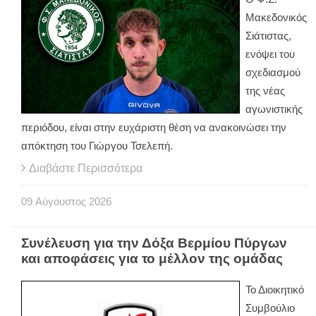
Μακεδονικός
Σιάτιστας,
ενόψει του
σχεδιασμού
της νέας
αγωνιστικής
περιόδου, είναι στην ευχάριστη θέση να ανακοινώσει την
απόκτηση του Γιώργου Τσελεπή.
Διαβάστε Περισσότερα
09
Αύγουστος
2026
Συνέλευση για την Δόξα Βερμίου Πύργων
και αποφάσεις για το μέλλον της ομάδας
Το Διοικητικό
Συμβούλιο