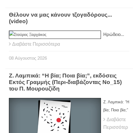
Θέλουν να μας κάνουν τζογαδόρους...
(video)
Ηρώδειο...
Διαβάστε Περισσότερα
08
Αύγουστος
2026
Ζ. Λαμπικά: “Η βία; Ποια βία;”, εκδόσεις
Εκτός Γραμμής (Περι-διαβάζοντας Νο_15)
του Π. Μουρουζίδη
Ζ. Λαμπικά: “Η
βία; Ποια βία;”
Διαβάστε
Περισσότερ