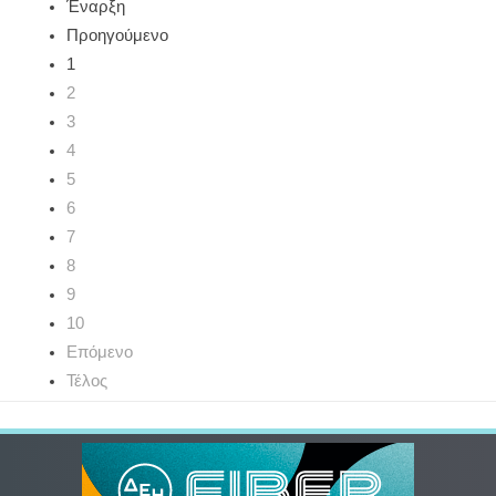
Έναρξη
Προηγούμενο
1
2
3
4
5
6
7
8
9
10
Επόμενο
Τέλος