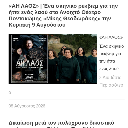
«ΑΗ ΛΑΟΣ» | Ένα σκηνικό ρέκβιεμ για την
ήττα ενός λαού στο Ανοιχτό Θέατρο
Ποντοκώμης «Μίκης Θεοδωράκης» την
Κυριακή 9 Αυγούστου
«ΑΗ ΛΑΟΣ»
Ένα σκηνικό
ρέκβιεμ για
την ήττα
ενός λαού
Διαβάστε
Περισσότερ
α
08
Αύγουστος
2026
Δικαίωση μετά τον πολύχρονο δικαστικό