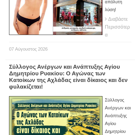
απόλυτη
λύση!
Διαβάστε
Περισσότερ
α
07
Αύγουστος
2026
Σύλλογος Ανέργων και Ανάπτυξης Αγίου
Δημητρίου Ρυακίου: Ο Αγώνας των
Κατοίκων της Αχλάδας είναι δίκαιος και δεν
φυλακίζεται!
Σύλλογος
Ανέργων και
Ανάπτυξης
Αγίου
Δημητρίου