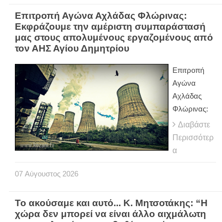
Επιτροπή Αγώνα Αχλάδας Φλώρινας:
Εκφράζουμε την αμέριστη συμπαράστασή
μας στους απολυμένους εργαζομένους από
τον ΑΗΣ Αγίου Δημητρίου
Επιτροπή
Αγώνα
Αχλάδας
Φλώρινας:
Διαβάστε
Περισσότερ
α
07
Αύγουστος
2026
Το ακούσαμε και αυτό... Κ. Μητσοτάκης: “Η
χώρα δεν μπορεί να είναι άλλο αιχμάλωτη