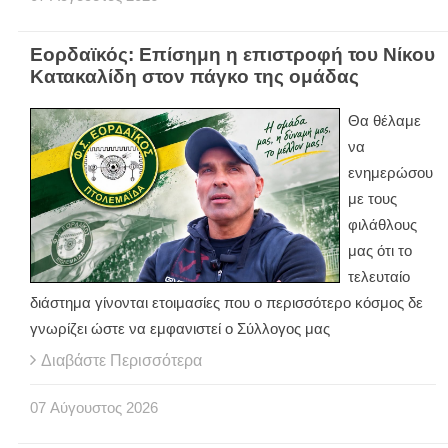
Εορδαϊκός: Επίσημη η επιστροφή του Νίκου
Κατακαλίδη στον πάγκο της ομάδας
Θα θέλαμε
να
ενημερώσου
με τους
φιλάθλους
μας ότι το
τελευταίο
διάστημα γίνονται ετοιμασίες που ο περισσότερο κόσμος δε
γνωρίζει ώστε να εμφανιστεί ο Σύλλογος μας
Διαβάστε Περισσότερα
07
Αύγουστος
2026