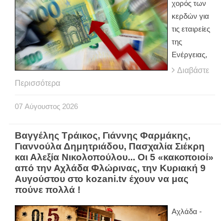
χορός των
κερδών για
τις εταιρείες
της
Ενέργειας,
Διαβάστε
Περισσότερα
07
Αύγουστος
2026
Βαγγέλης Τράικος, Γιάννης Φαρμάκης,
Γιαννούλα Δημητριάδου, Πασχαλία Σιέκρη
και Αλεξία Νικολοπούλου... Οι 5 «κακοποιοί»
από την Αχλάδα Φλώρινας, την Κυριακή 9
Αυγούστου στο kozani.tv έχουν να μας
πούνε πολλά !
Αχλάδα -