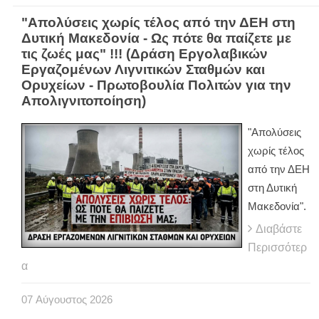
"Απολύσεις χωρίς τέλος από την ΔΕΗ στη
Δυτική Μακεδονία - Ως πότε θα παίζετε με
τις ζωές μας" !!! (Δράση Εργολαβικών
Εργαζομένων Λιγνιτικών Σταθμών και
Ορυχείων - Πρωτοβουλία Πολιτών για την
Απολιγνιτοποίηση)
"Απολύσεις
χωρίς τέλος
από την ΔΕΗ
στη Δυτική
Μακεδονία".
Διαβάστε
Περισσότερ
α
07
Αύγουστος
2026