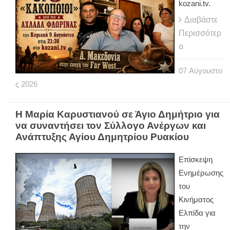
kozani.tv.
Διαβάστε
Περισσότερ
α
07
Αύγουστο
ς
2026
Η Μαρία Καρυστιανού σε Άγιο Δημήτριο για
να συναντήσει τον Σύλλογο Ανέργων και
Ανάπτυξης Αγίου Δημητρίου Ρυακίου
Επίσκεψη
Ενημέρωσης
του
Κινήματος
Ελπίδα για
την