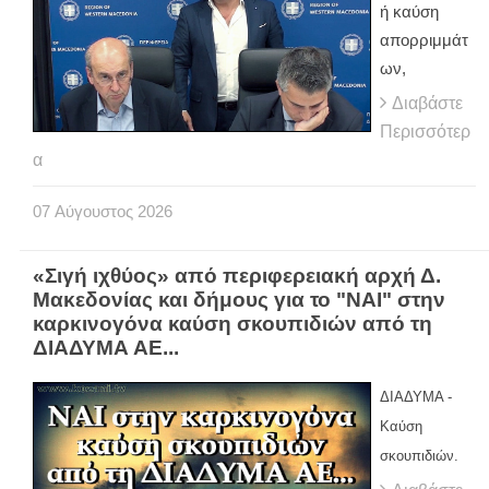
ή καύση
απορριμμάτ
ων,
Διαβάστε
Περισσότερ
α
07
Αύγουστος
2026
«Σιγή ιχθύος» από περιφερειακή αρχή Δ.
Μακεδονίας και δήμους για το "ΝΑΙ" στην
καρκινογόνα καύση σκουπιδιών από τη
ΔΙΑΔΥΜΑ ΑΕ...
ΔΙΑΔΥΜΑ -
Καύση
σκουπιδιών.