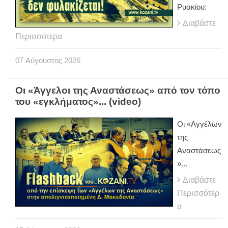
Ρυακίου:
Διαβάστε
Περισσότερα
07
Αύγουστος
2026
Οι «Άγγελοι της Αναστάσεως» από τον τόπο
του «εγκλήματος»... (video)
Οι «Αγγέλων
της
Αναστάσεως
»...
Διαβάστε
Περισσότερ
α