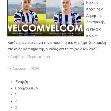
Κοίλων
Κοζάνης ο
Δημήτρης
Σακαρέλης
Ο ΠΑΟΚ
Κοίλων
Κοζάνης ανακοινώνει την απόκτηση του Δημήτρη Σακαρέλη
στο ανδρικό τμήμα της ομάδας για τη σεζόν 2026-2027.
Διαβάστε Περισσότερα
07
Αύγουστος
2026
Έναρξη
Προηγούμενο
1
2
3