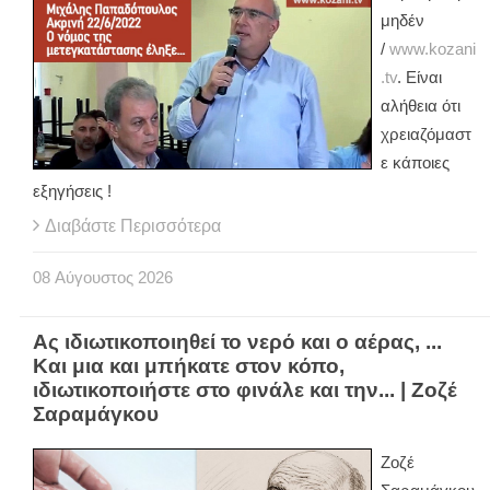
μηδέν
/
www.kozani
.tv
. Είναι
αλήθεια ότι
χρειαζόμαστ
ε κάποιες
εξηγήσεις !
Διαβάστε Περισσότερα
08
Αύγουστος
2026
Ας ιδιωτικοποιηθεί το νερό και ο αέρας, ...
Και μια και μπήκατε στον κόπο,
ιδιωτικοποιήστε στο φινάλε και την... | Ζοζέ
Σαραμάγκου
Ζοζέ