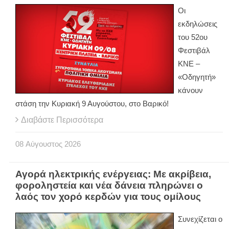
Οι
εκδηλώσεις
του 52ου
Φεστιβάλ
ΚΝΕ –
«Οδηγητή»
κάνουν
στάση την Κυριακή 9 Αυγούστου, στο Βαρικό!
Διαβάστε Περισσότερα
08
Αύγουστος
2026
Αγορά ηλεκτρικής ενέργειας: Με ακρίβεια,
φοροληστεία και νέα δάνεια πληρώνει ο
λαός τον χορό κερδών για τους ομίλους
Συνεχίζεται ο