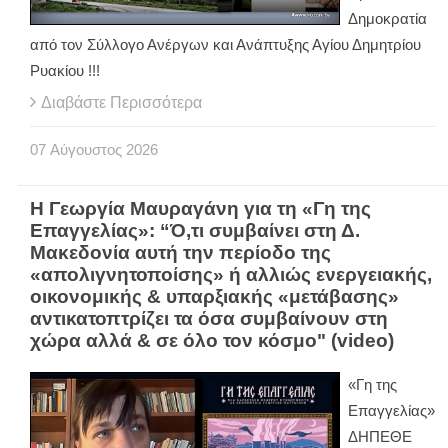
Δημοκρατία
από τον Σύλλογο Ανέργων και Ανάπτυξης Αγίου Δημητρίου
Ρυακίου !!!
Διαβάστε Περισσότερα
07
Αύγουστος
2026
Η Γεωργία Μαυραγάνη για τη «Γη της
Επαγγελίας»: “Ό,τι συμβαίνει στη Δ.
Μακεδονία αυτή την περίοδο της
«απολιγνητοποίσης» ή αλλιώς ενεργειακής,
οικονομικής & υπαρξιακής «μετάβασης»
αντικατοπτρίζει τα όσα συμβαίνουν στη
χώρα αλλά & σε όλο τον κόσμο" (video)
«Γη της
Επαγγελίας»
ΔΗΠΕΘΕ