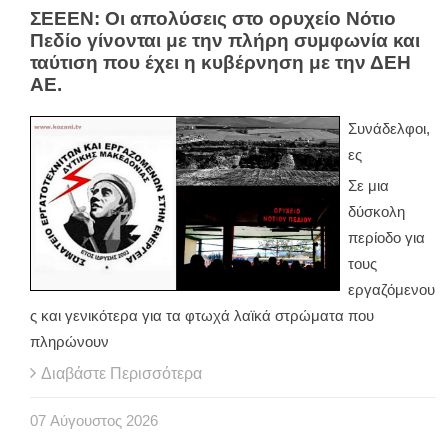
ΣΕΕΕΝ: Οι απολύσεις στο ορυχείο Νότιο
Πεδίο γίνονται με την πλήρη συμφωνία και
ταύτιση που έχει η κυβέρνηση με την ΔΕΗ
ΑΕ.
Συνάδελφοι,
ες
Σε μια
δύσκολη
περίοδο για
τους
εργαζόμενου
ς και γενικότερα για τα φτωχά λαϊκά στρώματα που
πληρώνουν
Διαβάστε Περισσότερα
07
Αύγουστος
2026