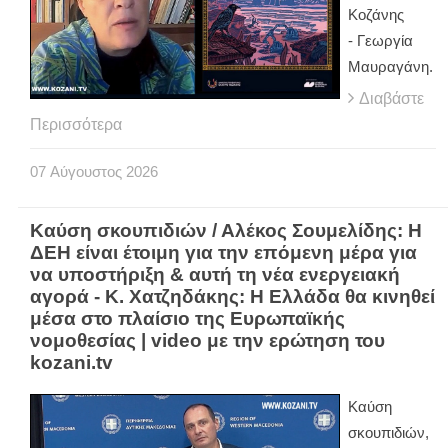
Κοζάνης
- Γεωργία
Μαυραγάνη.
Διαβάστε
Περισσότερα
07
Αύγουστος
2026
Καύση σκουπιδιών / Αλέκος Σουμελίδης: Η
ΔΕΗ είναι έτοιμη για την επόμενη μέρα για
να υποστήριξη & αυτή τη νέα ενεργειακή
αγορά - Κ. Χατζηδάκης: Η Ελλάδα θα κινηθεί
μέσα στο πλαίσιο της Ευρωπαϊκής
νομοθεσίας | video με την ερώτηση του
kozani.tv
Καύση
σκουπιδιών,