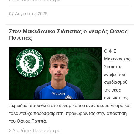
07
Αύγουστος
2026
Στον Μακεδονικό Σιάτιστας ο νεαρός Θάνος
Παππάς
Ο Φ.Σ.
Μακεδονικός
Σιάτιστας,
ενόψει του
σχεδιασμού
της νέας
αγωνιστικής
περιόδου, προσθέτει στο δυναμικό του έναν ακόμα νεαρό και
ταλαντούχο ποδοσφαιριστή, προχωρώντας στην απόκτηση
του Θάνου Παππά.
Διαβάστε Περισσότερα