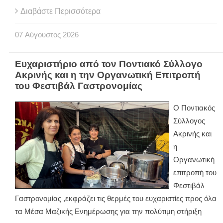
Διαβάστε Περισσότερα
07
Αύγουστος
2026
Ευχαριστήριο από τον Ποντιακό Σύλλογο
Ακρινής και η την Οργανωτική Επιτροπή
του Φεστιβάλ Γαστρονομίας
Ο Ποντιακός
Σύλλογος
Ακρινής και
η
Οργανωτική
επιτροπή του
Φεστιβάλ
Γαστρονομίας ,εκφράζει τις θερμές του ευχαριστίες προς όλα
τα Μέσα Μαζικής Ενημέρωσης για την πολύτιμη στήριξη