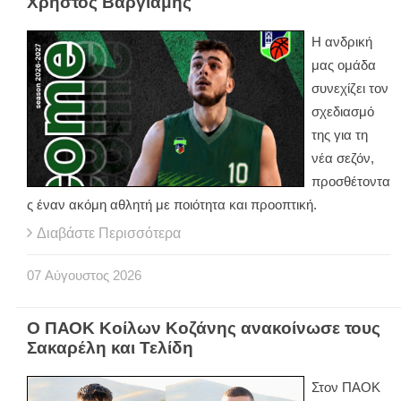
Χρήστος Βαργιάμης
Η ανδρική
μας ομάδα
συνεχίζει τον
σχεδιασμό
της για τη
νέα σεζόν,
προσθέτοντα
ς έναν ακόμη αθλητή με ποιότητα και προοπτική.
Διαβάστε Περισσότερα
07
Αύγουστος
2026
Ο ΠΑΟΚ Κοίλων Κοζάνης ανακοίνωσε τους
Σακαρέλη και Τελίδη
Στον ΠΑΟΚ