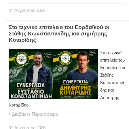
07
Αύγουστος
2026
Στο τεχνικό επιτελείο του Εορδαϊκού οι
Στάθης Κωνσταντινίδης και Δημήτρης
Κοταρίδης
Στο τεχνικό
επιτελείο του
Εορδαϊκού οι
Στάθης
Κωνσταντινί
δης και
Δημήτρης
Κοταρίδης.
Διαβάστε Περισσότερα
07
Αύγουστος
2026