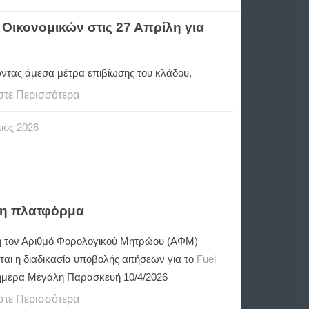
Οικονομικών στις 27 Απρίλη για
ώντας άμεσα μέτρα επιβίωσης του κλάδου,
στε Περισσότερα
ιος
2026
Μ η πλατφόρμα
 τον Αριθμό Φορολογικού Μητρώου (ΑΦΜ)
ται η διαδικασία υποβολής αιτήσεων για το
Fuel
ήμερα Μεγάλη Παρασκευή 10/4/2026
στε Περισσότερα