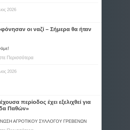
ιος
2026
φόνησαν οι ναζί – Σήμερα θα ήταν
νάμε!
στε Περισσότερα
ιος
2026
υσα περίοδος έχει εξελιχθεί για
άδα Παθών»
ΝΩΣΗ ΑΓΡΟΤΙΚΟΥ ΣΥΛΛΟΓΟΥ ΓΡΕΒΕΝΩΝ