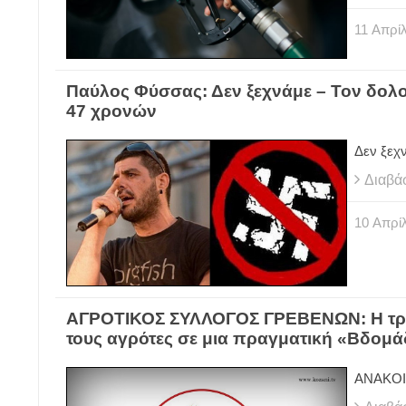
11
Απρίλ
Παύλος Φύσσας: Δεν ξεχνάμε – Τον δολο
47 χρονών
Δεν ξεχ
Διαβά
10
Απρίλ
ΑΓΡΟΤΙΚΟΣ ΣΥΛΛΟΓΟΣ ΓΡΕΒΕΝΩΝ: Η τρέχο
τους αγρότες σε μια πραγματική «Βδομ
ΑΝΑΚΟΙ