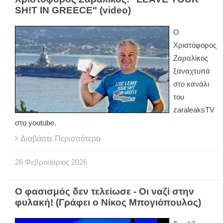
SH!T IN GREECE" (video)
Ο
Χριστόφορος
Ζαραλίκος
ξαναχτυπά
στο κανάλι
του
zaraleaksTV
στο youtube.
Διαβάστε Περισσότερα
26
Φεβρουάριος
2026
Ο φασισμός δεν τελείωσε - Οι ναζί στην
φυλακή! (Γράφει ο Νίκος Μπογιόπουλος)