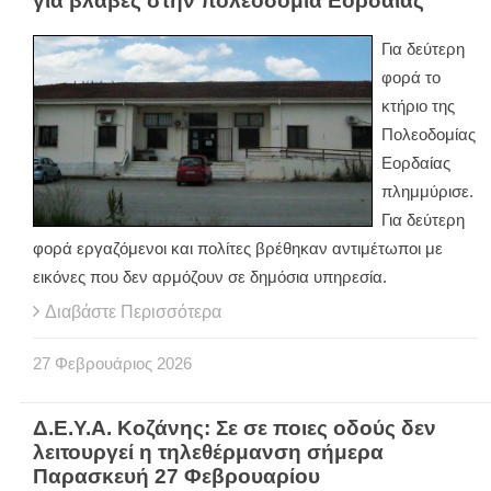
για βλάβες στην πολεοδομία Εορδαίας
Για δεύτερη
φορά το
κτήριο της
Πολεοδομίας
Εορδαίας
πλημμύρισε.
Για δεύτερη
φορά εργαζόμενοι και πολίτες βρέθηκαν αντιμέτωποι με
εικόνες που δεν αρμόζουν σε δημόσια υπηρεσία.
Διαβάστε Περισσότερα
27
Φεβρουάριος
2026
Δ.Ε.Υ.Α. Κοζάνης: Σε σε ποιες οδούς δεν
λειτουργεί η τηλεθέρμανση σήμερα
Παρασκευή 27 Φεβρουαρίου