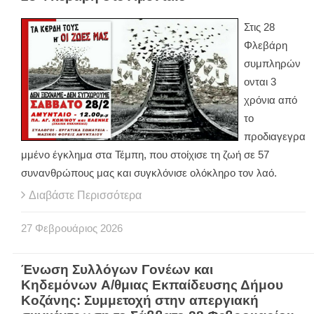
Στις 28
Φλεβάρη
συμπληρών
ονται 3
χρόνια από
το
προδιαγεγρα
μμένο έγκλημα στα Τέμπη, που στοίχισε τη ζωή σε 57
συνανθρώπους μας και συγκλόνισε ολόκληρο τον λαό.
Διαβάστε Περισσότερα
27
Φεβρουάριος
2026
Ένωση Συλλόγων Γονέων και
Κηδεμόνων Α/θμιας Εκπαίδευσης Δήμου
Κοζάνης: Συμμετοχή στην απεργιακή