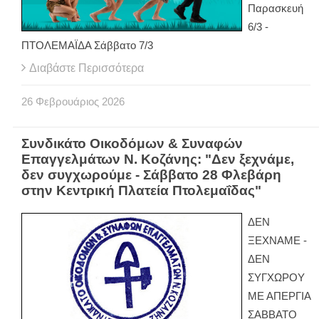
Παρασκευή
6/3 -
ΠΤΟΛΕΜΑÏΔΑ Σάββατο 7/3
Διαβάστε Περισσότερα
26
Φεβρουάριος
2026
Συνδικάτο Οικοδόμων & Συναφών
Επαγγελμάτων Ν. Κοζάνης: "Δεν ξεχνάμε,
δεν συγχωρούμε - Σάββατο 28 Φλεβάρη
στην Κεντρική Πλατεία Πτολεμαΐδας"
ΔΕΝ
ΞΕΧΝΑΜΕ -
ΔΕΝ
ΣΥΓΧΩΡΟΥ
ΜΕ ΑΠΕΡΓΙΑ
ΣΑΒΒΑΤΟ