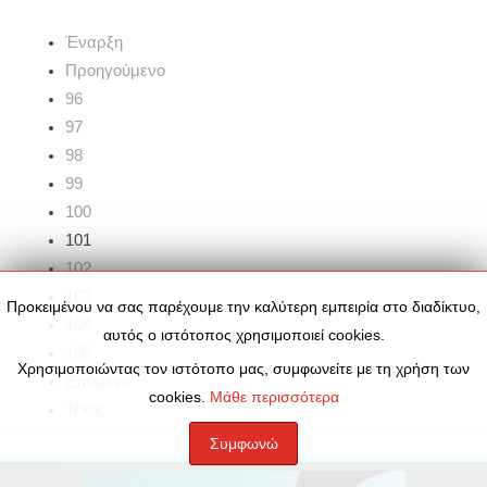
Έναρξη
Προηγούμενο
96
97
98
99
100
101
102
103
Προκειμένου να σας παρέχουμε την καλύτερη εμπειρία στο διαδίκτυο,
104
αυτός ο ιστότοπος χρησιμοποιεί cookies.
105
Χρησιμοποιώντας τον ιστότοπο μας, συμφωνείτε με τη χρήση των
Επόμενο
cookies.
Μάθε περισσότερα
Τέλος
Συμφωνώ