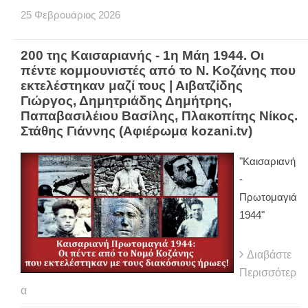
25
Φεβρουάριος
2026
200 της Καισαριανής - 1η Μάη 1944. Οι
πέντε κομμουνιστές από το Ν. Κοζάνης που
εκτελέστηκαν μαζί τους | Αιβατζίδης
Γιώργος, Δημητριάδης Δημήτρης,
Παπαβασιλέιου Βασίλης, Πλακοπίτης Νίκος.
Στάθης Γιάννης (Αφιέρωμα kozani.tv)
"Καισαριανή
-
Πρωτομαγιά
1944"
Διαβάστε
Περισσότερ
α