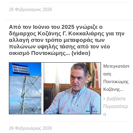
26
Φεβρουάριος
2026
Από τον Ιούνιο του 2025 γνώριζε ο
δήμαρχος Κοζάνης Γ. Κοκκαλιάρης για την
αλλαγή στον τρόπο μεταφοράς των
πυλώνων υψηλής τάσης από τον νέο
οικισμό Ποντοκώμης... (video)
Μετεγκατάστ
αση
Ποντοκώμης
Κοζάνης...
Διαβάστε
Περισσότερ
α
26
Φεβρουάριος
2026