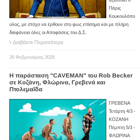
Πάρις
Κουκουλόπο
υλος, με στόχο να έρθουν στο φως επίσημα και με πλήρη
διαφάνεια όλες οι Αποφάσεις του Δ.Σ.
Διαβάστε Περισσότερα
26
Φεβρουάριος
2026
Η παράσταση "CAVEMAN" του Rob Becker
σε Κοζάνη, Φλώρινα, Γρεβενά και
Πτολεμαΐδα
ΓΡΕΒΕΝΑ
Τετάρτη 4/3 -
ΚΟΖΑΝΗ
Πέμπτη 5/3 -
ΦΛΩΡΙΝΑ