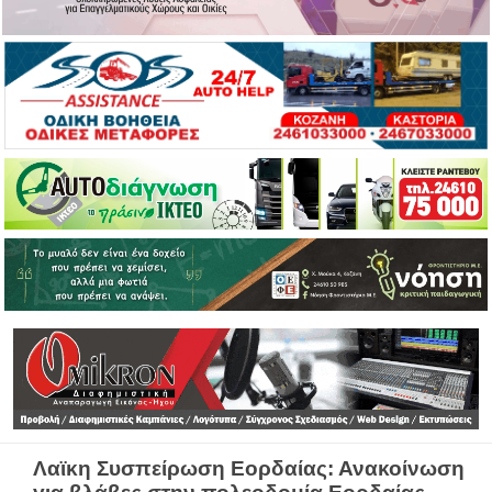
Λαϊκη Συσπείρωση Εορδαίας: Ανακοίνωση