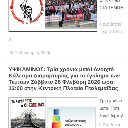
ΕΓΚΛΗΜΑ
ΣΤΑ ΤΕΜΠΗ
Διαβάστε
Περισσότερ
α
25
Φεβρουάριος
2026
ΥΨΙΚΑΜΙΝΟΣ: Τρία χρόνια μετά! Ανοιχτό
Κάλεσμα Διαμαρτυρίας για το έγκλημα των
Τεμπών Σάββατο 28 Φλεβάρη 2026 ώρα
12:00 στην Κεντρική Πλατεία Πτολεμαΐδας
Τρία χρόνια
μετά! Ποτέ
ξανά Τέμπη!
Διαβάστε