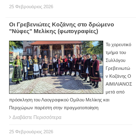
25
Φεβρουάριος
2026
Οι Γρεβενιώτες Κοζάνης στο δρώμενο
"Νύφες" Μελίκης (φωτογραφίες)
Το χορευτικό
τμήμα του
Συλλόγου
Γρεβενιωτώ
ν Κοζάνης Ο
ΑΙΜΙΛΙΑΝΟΣ
μετά από
πρόσκληση του Λαογραφικού Ομίλου Μελίκης και
Περιχώρων παρέστη στην πραγματοποίηση
Διαβάστε Περισσότερα
25
Φεβρουάριος
2026