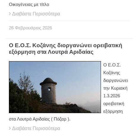
Οικογένειας με τίτλο
Διαβάστε Περισσότερα
26
Φεβρουάριος
2026
Ο Ε.Ο.Σ. Κοζάνης διοργανώνει ορειβατική
εξόρμηση στα Λουτρά Αριδαίας
Ο Ε.Ο.Σ.
Κοζάνης
διοργανώνει
την Κυριακή
1.3.2026
ορειβατική
εξόρμηση
στα Λουτρά Αριδαίας ( Πόζαρ ).
Διαβάστε Περισσότερα