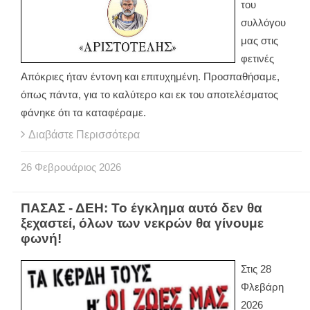
του
συλλόγου
μας στις
φετινές
Απόκριες ήταν έντονη και επιτυχημένη. Προσπαθήσαμε,
όπως πάντα, για το καλύτερο και εκ του αποτελέσματος
φάνηκε ότι τα καταφέραμε.
Διαβάστε Περισσότερα
26
Φεβρουάριος
2026
ΠΑΣΑΣ - ΔΕΗ: Το έγκλημα αυτό δεν θα
ξεχαστεί, όλων των νεκρών θα γίνουμε
φωνή!
Στις 28
Φλεβάρη
2026