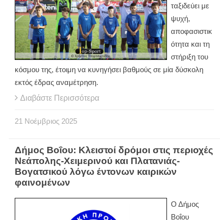
ταξιδεύει με
ψυχή,
αποφασιστικ
ότητα και τη
στήριξη του
κόσμου της, έτοιμη να κυνηγήσει βαθμούς σε μία δύσκολη
εκτός έδρας αναμέτρηση.
Διαβάστε Περισσότερα
21
Νοέμβριος
2025
Δήμος Βοΐου: Κλειστοί δρόμοι στις περιοχές
Νεάπολης-Χειμερινού και Πλατανιάς-
Βογατσικού λόγω έντονων καιρικών
φαινομένων
Ο Δήμος
Βοΐου