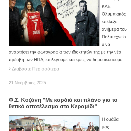
ΚΑΕ
Ολυμπιακός
επέλεξε
ανήμερα του
Πολυτεχνείο
υ να
αναρτήσει την φωτογραφία των ιδιοκτητών της με την νέα
πρέσβη των ΗΠΑ, επιλέγουμε και εμείς να δημοσιεύσουμε
Διαβάστε Περισσότερα
21
Νοέμβριος
2025
Φ.Σ. Κοζάνη "Με καρδιά και πλάνο για το
θετικό αποτέλεσμα στο Κεραμίδι"
Η ομάδα
μας