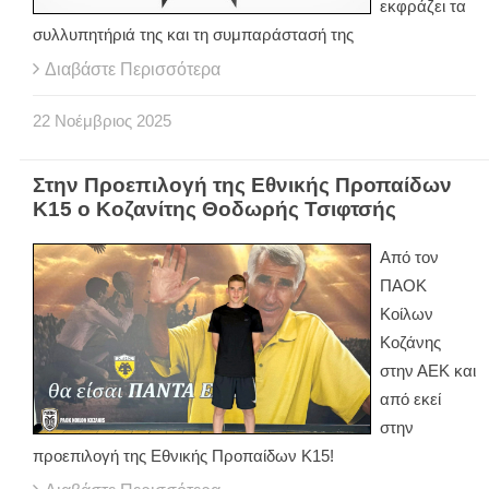
εκφράζει τα
συλλυπητήριά της και τη συμπαράστασή της
Διαβάστε Περισσότερα
22
Νοέμβριος
2025
Στην Προεπιλογή της Εθνικής Προπαίδων
Κ15 ο Κοζανίτης Θοδωρής Τσιφτσής
Από τον
ΠΑΟΚ
Κοίλων
Κοζάνης
στην ΑΕΚ και
από εκεί
στην
προεπιλογή της Εθνικής Προπαίδων Κ15!