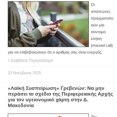
Οι
απατεώνες
πραγματοπο
ιούν μία
σύντομη
κλήση
(missed call)
για να επιβεβαιώσουν ότι ο αριθμός σας είναι ενεργός.
Διαβάστε Περισσότερα
23
Νοέμβριος
2025
«Λαϊκή Συσπείρωση» Γρεβενών: Να μην
περάσει το σχέδιο της Περιφερειακής Αρχής
για τον υγειονομικό χάρτη στην Δ.
Μακεδονία
Την