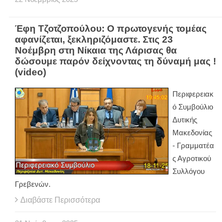
Έφη Τζοτζοπούλου: Ο πρωτογενής τομέας
αφανίζεται, ξεκληριζόμαστε. Στις 23
Νοέμβρη στη Νίκαια της Λάρισας θα
δώσουμε παρόν δείχνοντας τη δύναμή μας !
(video)
Περιφερειακ
ό Συμβούλιο
Δυτικής
Μακεδονίας
- Γραμματέα
ς Αγροτικού
Συλλόγου
Γρεβενών.
Διαβάστε Περισσότερα