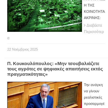
Η ΤΗΣ
ΚΟΙΝΟΤΗΤΑ
ΑΚΡΙΝΗΣ:
Διαβάστε
Περισσότερ
α
22
Νοέμβριος
2025
Π. Κουκουλόπουλος: «Μην τσουβαλιάζετε
τους αγρότες σε ψηφιακές απαιτήσεις εκτός
πραγματικότητας»
Την ανάγκη
να γίνουν
ρεαλιστικές
προσαρμογέ