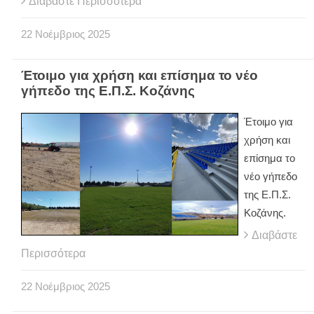
Διαβάστε Περισσότερα
22
Νοέμβριος
2025
Έτοιμο για χρήση και επίσημα το νέο
γήπεδο της Ε.Π.Σ. Κοζάνης
Έτοιμο για
χρήση και
επίσημα το
νέο γήπεδο
της Ε.Π.Σ.
Κοζάνης.
Διαβάστε
Περισσότερα
22
Νοέμβριος
2025