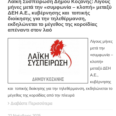
Λαϊκή Συσπείρωση Δήμου Κοζάνης: Λίγους
μήνες μετά την «συμφωνία – κλοπή» μεταξύ
ΔΕΗ Α.Ε., κυβέρνησης και τοπικής
διοίκησης για την τηλεθέρμανση,
εκδηλώνεται το μέγεθος της κοροϊδίας
απέναντι στον λαό
Λίγους μήνες
μετά την
«συμφωνία –
κλοπή»
μεταξύ ΔΕΗ
Α.Ε.,
κυβέρνησης
και τοπικής διοίκησης για την τηλεθέρμανση, εκδηλώνεται το
μέγεθος της κοροϊδίας από την πλευρά
Διαβάστε Περισσότερα
22
Νοέμβριος
2025