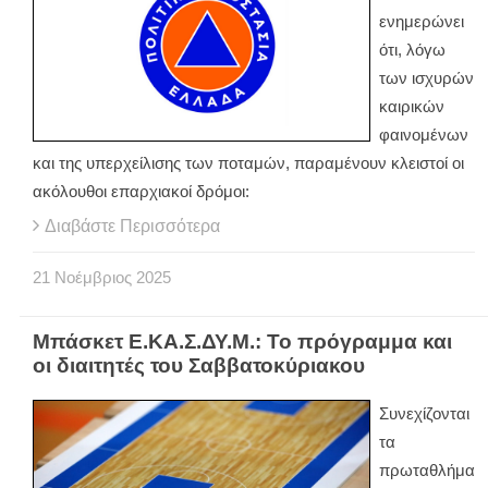
ενημερώνει
ότι, λόγω
των ισχυρών
καιρικών
φαινομένων
και της υπερχείλισης των ποταμών, παραμένουν κλειστοί οι
ακόλουθοι επαρχιακοί δρόμοι:
Διαβάστε Περισσότερα
21
Νοέμβριος
2025
Μπάσκετ Ε.ΚΑ.Σ.ΔΥ.Μ.: Το πρόγραμμα και
οι διαιτητές του Σαββατοκύριακου
Συνεχίζονται
τα
πρωταθλήμα