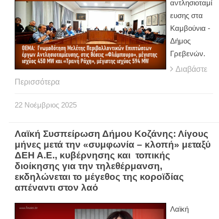
αντλησιοταμί
ευσης στα
Καμβούνια -
Δήμος
Γρεβενών.
Διαβάστε
Περισσότερα
22
Νοέμβριος
2025
Λαϊκή Συσπείρωση Δήμου Κοζάνης: Λίγους
μήνες μετά την «συμφωνία – κλοπή» μεταξύ
ΔΕΗ Α.Ε., κυβέρνησης και τοπικής
διοίκησης για την τηλεθέρμανση,
εκδηλώνεται το μέγεθος της κοροϊδίας
απέναντι στον λαό
Λαϊκή