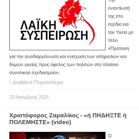
εναντίωσή
της στο
σχέδιο για
την Υγεία με
τίτλο
«Πρόταση
για την αναδιοργάνωση και ενίσχυση των υπηρεσιών και
δομών υγείας προς όφελος των πολιτών στο πλαίσιο
συνολικού σχεδιασμού»,
Διαβάστε Περισσότερα
23
Νοέμβριος
2025
Χριστόφορος Ζαραλίκος - «ή ΠΗΔΗΞΤΕ ή
ΠΟΛΕΜΗΣΤΕ» (video)
Ο