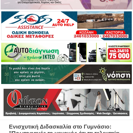
Ενισχυτική Διδασκαλία στο Γυμνάσιο: