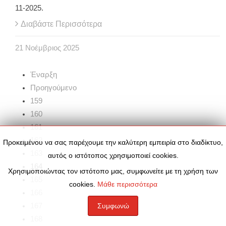
11-2025.
Διαβάστε Περισσότερα
21
Νοέμβριος
2025
Έναρξη
Προηγούμενο
159
160
161
162
Προκειμένου να σας παρέχουμε την καλύτερη εμπειρία στο διαδίκτυο,
163
αυτός ο ιστότοπος χρησιμοποιεί cookies.
164
Χρησιμοποιώντας τον ιστότοπο μας, συμφωνείτε με τη χρήση των
165
cookies.
Μάθε περισσότερα
166
167
Συμφωνώ
168