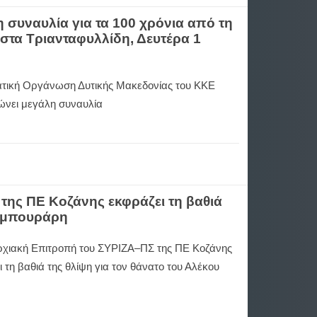
 συναυλία για τα 100 χρόνια από τη
στα Τριανταφυλλίδη, Δευτέρα 1
τική Οργάνωση Δυτικής Μακεδονίας του ΚΚΕ
ώνει μεγάλη συναυλία
ης ΠΕ Κοζάνης εκφράζει τη βαθιά
λαμπουράρη
χιακή Επιτροπή του ΣΥΡΙΖΑ–ΠΣ της ΠΕ Κοζάνης
 τη βαθιά της θλίψη για τον θάνατο του Αλέκου