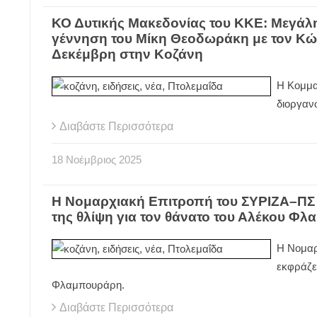
ΚΟ Δυτικής Μακεδονίας του ΚΚΕ: Μεγάλη
γέννηση του Μίκη Θεοδωράκη με τον Κώ
Δεκέμβρη στην Κοζάνη
Η Κομμα
διοργαν
Διαβάστε Περισσότερα
18
Νοέμβριος
2025
Η Νομαρχιακή Επιτροπή του ΣΥΡΙΖΑ–ΠΣ τ
της θλίψη για τον θάνατο του Αλέκου Φ
Η Νομαρ
εκφράζει
Φλαμπουράρη.
Διαβάστε Περισσότερα