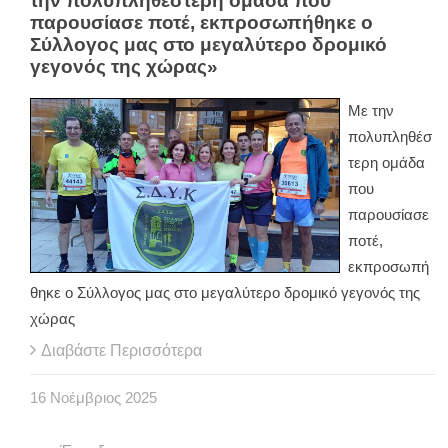
την πολυπληθέστερη ομάδα που
παρουσίασε ποτέ, εκπροσωπήθηκε ο
Σύλλογος μας στο μεγαλύτερο δρομικό
γεγονός της χώρας»
Με την
πολυπληθέσ
τερη ομάδα
που
παρουσίασε
ποτέ,
εκπροσωπή
θηκε ο Σύλλογος μας στο μεγαλύτερο δρομικό γεγονός της
χώρας
Διαβάστε Περισσότερα
16
Νοέμβριος
2025