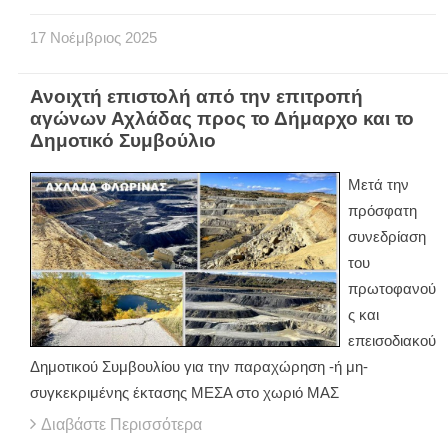
17
Νοέμβριος
2025
Ανοιχτή επιστολή από την επιτροπή
αγώνων Αχλάδας προς το Δήμαρχο και το
Δημοτικό Συμβούλιο
Μετά την
πρόσφατη
συνεδρίαση
του
πρωτοφανού
ς και
επεισοδιακού
Δημοτικού Συμβουλίου για την παραχώρηση -ή μη-
συγκεκριμένης έκτασης ΜΕΣΑ στο χωριό ΜΑΣ
Διαβάστε Περισσότερα