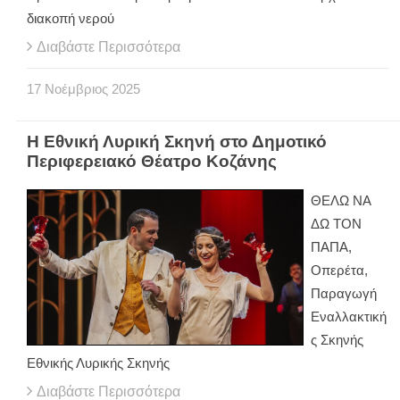
διακοπή νερού
Διαβάστε Περισσότερα
17
Νοέμβριος
2025
Η Εθνική Λυρική Σκηνή στο Δημοτικό
Περιφερειακό Θέατρο Κοζάνης
ΘΕΛΩ ΝΑ
ΔΩ ΤΟΝ
ΠΑΠΑ,
Οπερέτα,
Παραγωγή
Εναλλακτική
ς Σκηνής
Εθνικής Λυρικής Σκηνής
Διαβάστε Περισσότερα