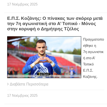
17
Νοέμβριος
2025
Ε.Π.Σ. Κοζάνης: Ο πίνακας των σκόρερ μετά
την 7η αγωνιστική στο Α’ Τοπικό - Μόνος
στην κορυφή ο Δημήτρης Τζέλος
Πραγματοπο
ιήθηκε η
7η αγωνιστικ
ή στο Α’
Τοπικό
Ε.Π.Σ.
Κοζάνης.
Διαβάστε Περισσότερα
17
Νοέμβριος
2025