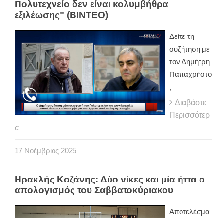
Πολυτεχνείο δεν είναι κολυμβήθρα
εξιλέωσης" (ΒΙΝΤΕΟ)
Δείτε τη
συζήτηση με
τον Δημήτρη
Παπαχρήστο
,
Διαβάστε
Περισσότερ
α
17
Νοέμβριος
2025
Ηρακλής Κοζάνης: Δύο νίκες και μία ήττα ο
απολογισμός του Σαββατοκύριακου
Αποτελέσμα