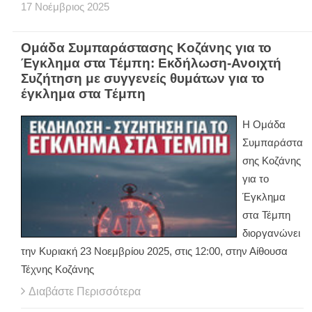
17
Νοέμβριος
2025
Ομάδα Συμπαράστασης Κοζάνης για το
Έγκλημα στα Τέμπη: Εκδήλωση-Ανοιχτή
Συζήτηση με συγγενείς θυμάτων για το
έγκλημα στα Τέμπη
Η Ομάδα
Συμπαράστα
σης Κοζάνης
για το
Έγκλημα
στα Τέμπη
διοργανώνει
την Κυριακή 23 Νοεμβρίου 2025, στις 12:00, στην Αίθουσα
Τέχνης Κοζάνης
Διαβάστε Περισσότερα