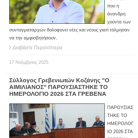
που η
άνανδρη
χούντα των
συνταγματαρχών δολοφονεί νέες και νέους γιατί τόλμησαν
να την αμφισβητήσουν.
Διαβάστε Περισσότερα
17
Νοέμβριος
2025
Σύλλογος Γρεβενιωτών Κοζάνης "Ο
ΑΙΜΙΛΙΑΝΟΣ" ΠΑΡΟΥΣΙΑΣΤΗΚΕ ΤΟ
ΗΜΕΡΟΛΟΓΙΟ 2026 ΣΤΑ ΓΡΕΒΕΝΑ
ΠΑΡΟΥΣΙΑΣ
ΤΗΚΕ ΤΟ
ΗΜΕΡΟΛΟΓ
ΙΟ 2026 ΣΤΑ