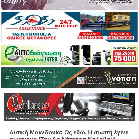
Δυτική Μακεδονία: Ως εδώ. Η σιωπή έγινε