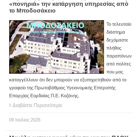
«πονηριά» την κατάργηση υπηρεσίας από
το Μποδοσάκειο
Το τελευταίο
διάστημα
δεχόμαστε
πλήθος
παραπόνων
από πολίτες
που μας
καταγγέλλουν ότι δεν μπορούν να εξυπηρετηθούν από το
γραφείο της Πρωτοβάθμιας Υγειονομικής Επιτροπής
Επαρχίας Εορδαίας Π.Ε. Κοζάνης.
Διαβάστε Περισσότερα
06
Ιούλιος
2026