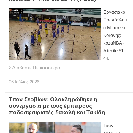
Εργασιακό
Πρωτάθλημ
α Μπάσκετ
Κοζάνης:
kozaNBA -
Alterlife 51-
44.
Διαβάστε Περισσότερα
06
Ιούλιος
2026
Τιτάν Σερβίων: Ολοκληρώθηκε η
συνεργασία με τους έμπειρους
ποδοσφαιριστές Σακαλή και Τακίδη
Τιτάν