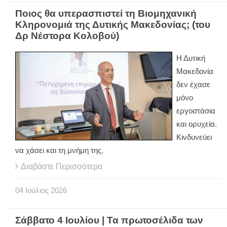
Ποιος θα υπερασπιστεί τη Βιομηχανική
Κληρονομιά της Δυτικής Μακεδονίας; (του
Δρ Νέστορα Κολοβού)
Η Δυτική
Μακεδονία
δεν έχασε
μόνο
εργοστάσια
και ορυχεία.
Κινδυνεύει
να χάσει και τη μνήμη της.
Διαβάστε Περισσότερα
04
Ιούλιος
2026
Σάββατο 4 Ιουλίου | Τα πρωτοσέλιδα των