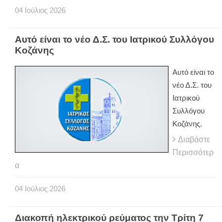
04
Ιούλιος
2026
Αυτό είναι το νέο Δ.Σ. του Ιατρικού Συλλόγου
Κοζάνης
Αυτό είναι το
νέο Δ.Σ. του
Ιατρικού
Συλλόγου
Κοζάνης.
Διαβάστε
Περισσότερ
α
04
Ιούλιος
2026
Διακοπή ηλεκτρικού ρεύματος την Τρίτη 7