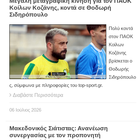
Μεγάλη μεταγραφική κίνηση για τον ΠΑΟΚ
Κοίλων Κοζάνης, κοντά σε Θοδωρή
Σιδηρόπουλο
Πολύ κοντά
στον ΠΑΟΚ
Κοίλων
Κοζάνης
βρίσκεται ο
Θοδωρής
Σιδηρόπουλο
ς, σύμφωνα με πληροφορίες του top-sport.gr.
Διαβάστε Περισσότερα
06
Ιούλιος
2026
Μακεδονικός Σιάτιστας: Ανανέωση
συνεργασίας με τον προπονητή