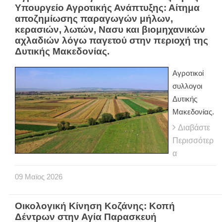
Υπουργείο Αγροτικής Ανάπτυξης: Αίτημα
αποζημίωσης παραγωγών μήλων,
κερασιών, λωτών, Νασυ και βιομηχανικών
αχλαδιών λόγω παγετού στην περιοχή της
Δυτικής Μακεδονίας.
Αγροτικοί
συλλογοι
Δυτικής
Μακεδονίας.
Διαβάστε
Περισσότερ
α
09
Μαϊος
2026
Οικολογική Κίνηση Κοζάνης: Κοπή
Δέντρων στην Αγία Παρασκευή