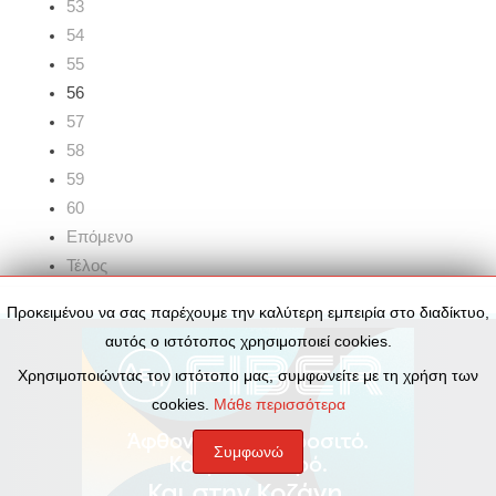
53
54
55
56
57
58
59
60
Επόμενο
Τέλος
Προκειμένου να σας παρέχουμε την καλύτερη εμπειρία στο διαδίκτυο,
αυτός ο ιστότοπος χρησιμοποιεί cookies.
Χρησιμοποιώντας τον ιστότοπο μας, συμφωνείτε με τη χρήση των
cookies.
Μάθε περισσότερα
Συμφωνώ