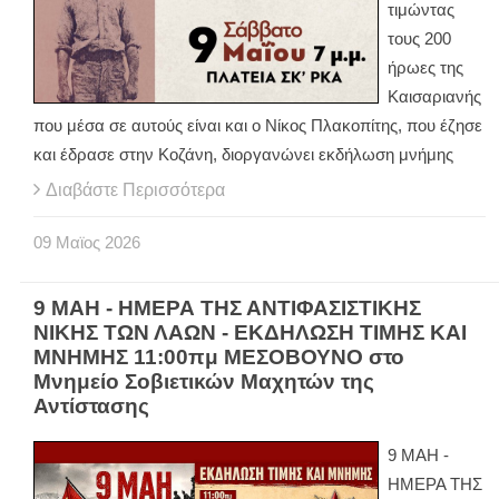
τιμώντας
τους 200
ήρωες της
Καισαριανής
που μέσα σε αυτούς είναι και ο Νίκος Πλακοπίτης, που έζησε
και έδρασε στην Κοζάνη, διοργανώνει εκδήλωση μνήμης
Διαβάστε Περισσότερα
09
Μαϊος
2026
9 ΜΑΗ - ΗΜΕΡΑ ΤΗΣ ΑΝΤΙΦΑΣΙΣΤΙΚΗΣ
ΝΙΚΗΣ ΤΩΝ ΛΑΩΝ - ΕΚΔΗΛΩΣΗ ΤΙΜΗΣ ΚΑΙ
ΜΝΗΜΗΣ 11:00πμ ΜΕΣΟΒΟΥΝΟ στο
Μνημείο Σοβιετικών Μαχητών της
Αντίστασης
9 ΜΑΗ -
ΗΜΕΡΑ ΤΗΣ