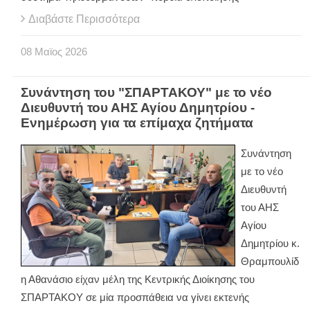
Διαβάστε Περισσότερα
08
Μαϊος
2026
Συνάντηση του "ΣΠΑΡΤΑΚΟΥ" με το νέο
Διευθυντή του ΑΗΣ Αγίου Δημητρίου -
Ενημέρωση για τα επίμαχα ζητήματα
Συνάντηση
με το νέο
Διευθυντή
του ΑΗΣ
Αγίου
Δημητρίου κ.
Θραμπουλίδ
η Αθανάσιο είχαν μέλη της Κεντρικής Διοίκησης του
ΣΠΑΡΤΑKΟΥ σε μία προσπάθεια να γίνει εκτενής