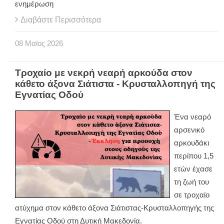
ενημέρωση
Διαβάστε Περισσότερα
08
Μαϊος
2026
Τροχαίο με νεκρή νεαρή αρκούδα στον
κάθετο άξονα Σιάτιστα - Κρυσταλλοπηγή της
Εγνατίας Οδού
Ένα νεαρό
αρσενικό
αρκουδάκι
περίπου 1,5
ετών έχασε
τη ζωή του
σε τροχαίο
ατύχημα στον κάθετο άξονα Σιάτιστας-Κρυσταλλοπηγής της
Εγνατίας Οδού στη Δυτική Μακεδονία.