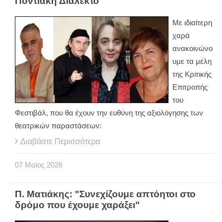
Ποντιακή Διάλεκτο
Με ιδιαίτερη
χαρά
ανακοινώνο
υμε τα μέλη
της Κριτικής
Επιτροπής
του
Φεστιβάλ, που θα έχουν την ευθύνη της αξιολόγησης των
θεατρικών παραστάσεων:
Διαβάστε Περισσότερα
07
Μαϊος
2026
Π. Ματιάκης: "Συνεχίζουμε απτόητοι στο
δρόμο που έχουμε χαράξει"