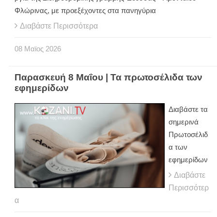
Φλώρινας, με προεξέχοντες στα πανηγύρια
Διαβάστε Περισσότερα
08
Μαϊος
2026
Παρασκευή 8 Μαΐου | Τα πρωτοσέλιδα των
εφημερίδων
Διαβάστε τα
σημερινά
Πρωτοσέλιδ
α των
εφημερίδων
Διαβάστε
Περισσότερ
α