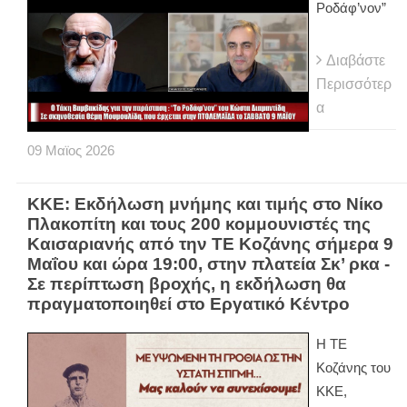
Ροδάφ’νον”
Διαβάστε
Περισσότερ
α
09
Μαϊος
2026
ΚΚΕ: Εκδήλωση μνήμης και τιμής στο Νίκο
Πλακοπίτη και τους 200 κομμουνιστές της
Καισαριανής από την ΤΕ Κοζάνης σήμερα 9
Μαΐου και ώρα 19:00, στην πλατεία Σκ’ ρκα -
Σε περίπτωση βροχής, η εκδήλωση θα
πραγματοποιηθεί στο Εργατικό Κέντρο
Η ΤΕ
Κοζάνης του
ΚΚΕ,