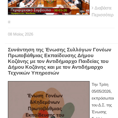
Διαβάστε
Περισσότερ
α
08
Μαϊος
2026
Συνάντηση της Ένωσης Συλλόγων Γονέων
Πρωτοβάθμιας Εκπαίδευσης Δήμου
Κοζάνης με τον Αντιδήμαρχο Παιδείας του
Δήμου Κοζάνης και με τον Αντιδήμαρχο
Τεχνικών Υπηρεσιών
Την Τρίτη
05/05/2026,
εκπρόσωποι
του Δ.Σ. της
Ένωσης