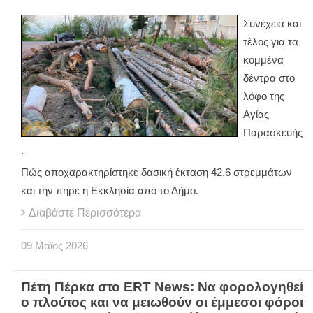
Συνέχεια και
τέλος για τα
κομμένα
δέντρα στο
λόφο της
Αγίας
Παρασκευής
.
Πώς αποχαρακτηρίστηκε δασική έκταση 42,6 στρεμμάτων
και την πήρε η Εκκλησία από το Δήμο.
Διαβάστε Περισσότερα
09
Μαϊος
2026
Πέτη Πέρκα στο ERT News: Να φορολογηθεί
ο πλούτος και να μειωθούν οι έμμεσοι φόροι