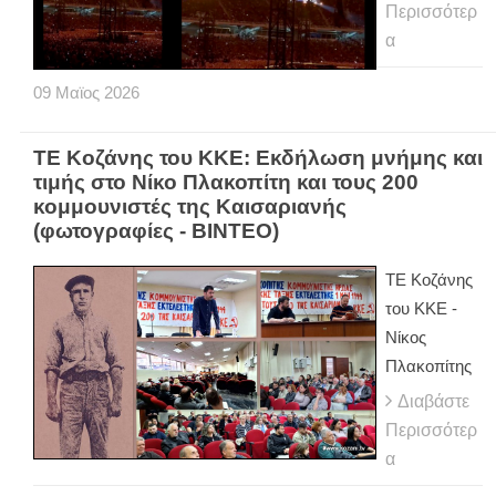
Περισσότερ
α
09
Μαϊος
2026
ΤΕ Κοζάνης του ΚΚΕ: Εκδήλωση μνήμης και
τιμής στο Νίκο Πλακοπίτη και τους 200
κομμουνιστές της Καισαριανής
(φωτογραφίες - ΒΙΝΤΕΟ)
ΤΕ Κοζάνης
του ΚΚΕ -
Νίκος
Πλακοπίτης
Διαβάστε
Περισσότερ
α