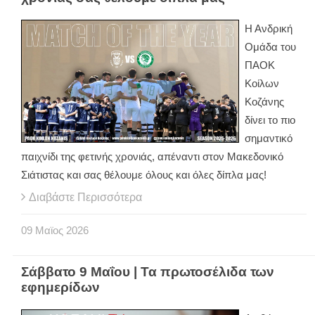
Η Ανδρική
Ομάδα του
ΠΑΟΚ
Κοίλων
Κοζάνης
δίνει το πιο
σημαντικό
παιχνίδι της φετινής χρονιάς, απέναντι στον Μακεδονικό
Σιάτιστας και σας θέλουμε όλους και όλες δίπλα μας!
Διαβάστε Περισσότερα
09
Μαϊος
2026
Σάββατο 9 Μαΐου | Τα πρωτοσέλιδα των
εφημερίδων