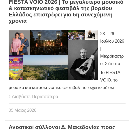
FIESTA VOIO 2026 | Το μεγαλύτερο μουσικό
& κατασκηνωτικό φεστιβάλ της βορείου
Ελλάδος επιστρέφει για 5η συνεχόμενη
χρονιά
23 – 26
Ιουλίου 2026
|
Μικρόκαστρ
ο, Σιάτιστα
Το FIESTA
VOIO, το
μουσικό και κατασκηνωτικό φεστιβάλ που έχει κερδίσει
Διαβάστε Περισσότερα
09
Μαϊος
2026
Αγροτικοί σύλλογοι Δ. Μακεδονίας προς