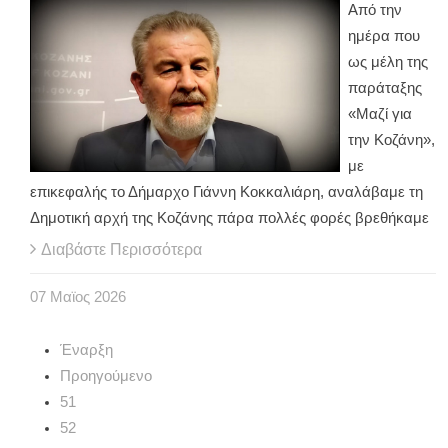
Από την
ημέρα που
ως μέλη της
παράταξης
«Μαζί για
την Κοζάνη»,
με
επικεφαλής το Δήμαρχο Γιάννη Κοκκαλιάρη, αναλάβαμε τη
Δημοτική αρχή της Κοζάνης πάρα πολλές φορές βρεθήκαμε
Διαβάστε Περισσότερα
07
Μαϊος
2026
Έναρξη
Προηγούμενο
51
52