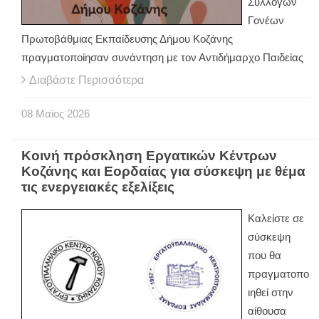
Συλλόγων
Γονέων
Πρωτοβάθμιας Εκπαίδευσης Δήμου Κοζάνης
πραγματοποίησαν συνάντηση με τον Αντιδήμαρχο Παιδείας
Διαβάστε Περισσότερα
08
Μαϊος
2026
Κοινή πρόσκληση Εργατικών Κέντρων
Κοζάνης και Εορδαίας για σύσκεψη με θέμα
τις ενεργειακές εξελίξεις
Καλείστε σε
σύσκεψη
που θα
πραγματοπο
ιηθεί στην
αίθουσα