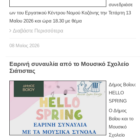
συνεδριάσε
ων του Εργατικού Κέντρου Νομού Κοζάνης την Τετάρτη 13
Μαΐου 2026 και ώρα 18.30 με θέμα
Διαβάστε Περισσότερα
08
Μαϊος
2026
Εαρινή συναυλία από το Μουσικό Σχολείο
Σιάτιστας
Δήμος Βοΐου:
HELLO
SPRING
Ο Δήμος
Βοΐου και το
Μουσικό
Σχολείο