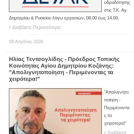
υδροδότησης
στις Τ.Κ. Αγ.
Δημητρίου & Ρυακίου λόγω εργασιών, 08.00 έως 14.00.
Διαβάστε Περισσότερα
28
Απρίλιος
2026
Ηλίας Τεντσογλίδης - Πρόεδρος Τοπικής
Κοινότητας Αγίου Δημητρίου Κοζάνης:
"Απολιγνητοποίηση - Περιμένοντας τα
χειρότερα!"
"Απολιγνητο
ποίηση -
Περιμένοντα
ς τα
χειρότερα!"
Διαβάστε