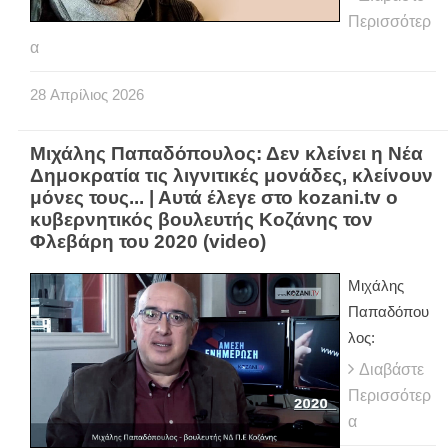
Περισσότερ
α
28
Απρίλιος
2026
Μιχάλης Παπαδόπουλος: Δεν κλείνει η Νέα
Δημοκρατία τις λιγνιτικές μονάδες, κλείνουν
μόνες τους... | Αυτά έλεγε στο kozani.tv ο
κυβερνητικός βουλευτής Κοζάνης τον
Φλεβάρη του 2020 (video)
Μιχάλης
Παπαδόπου
λος:
Διαβάστε
Περισσότερ
α