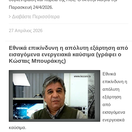
Παρασκευή 24/4/2026.
Διαβάστε Περισσότερα
27
Απρίλιος
2026
Εθνικά επικίνδυνη η απόλυτη εξάρτηση από
εισαγόμενα ενεργειακά καύσιμα (γράφει ο
Κώστας Μπουράκης)
Εθνικά
επικίνδυνη η
απόλυτη
εξάρτηση
από
εισαγόμενα
ενεργειακά
καύσιμα.