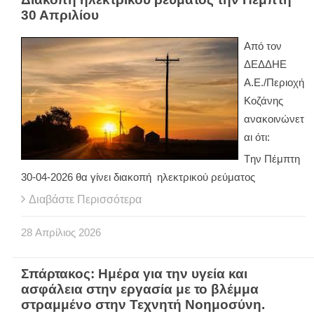
30 Απριλίου
Από τον
ΔΕΔΔΗΕ
Α.Ε./Περιοχή
Κοζάνης
ανακοινώνετ
αι ότι:
Tην Πέμπτη
30-04-2026 θα γίνει διακοπή ηλεκτρικού ρεύματος
Διαβάστε Περισσότερα
28
Απρίλιος
2026
Σπάρτακος: Ημέρα για την υγεία και
ασφάλεια στην εργασία με το βλέμμα
στραμμένο στην Τεχνητή Νοημοσύνη.