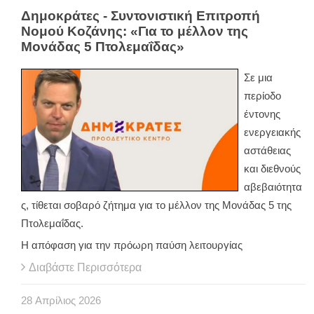
Δημοκράτες - Συντονιστική Επιτροπή
Νομού Κοζάνης: «Για το μέλλον της
Μονάδας 5 Πτολεμαΐδας»
Σε μια
περίοδο
έντονης
ενεργειακής
αστάθειας
και διεθνούς
αβεβαιότητα
ς, τίθεται σοβαρό ζήτημα για το μέλλον της Μονάδας 5 της
Πτολεμαΐδας.
Η απόφαση για την πρόωρη παύση λειτουργίας
Διαβάστε Περισσότερα
28
Απρίλιος
2026