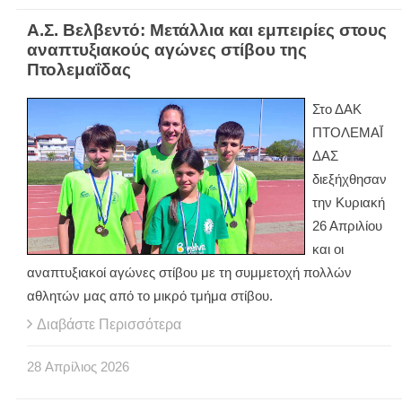
Α.Σ. Βελβεντό: Μετάλλια και εμπειρίες στους
αναπτυξιακούς αγώνες στίβου της
Πτολεμαΐδας
Στο ΔΑΚ
ΠΤΟΛΕΜΑΪ́
ΔΑΣ
διεξήχθησαν
την Κυριακή
26 Απριλίου
και οι
αναπτυξιακοί αγώνες στίβου με τη συμμετοχή πολλών
αθλητών μας από το μικρό τμήμα στίβου.
Διαβάστε Περισσότερα
28
Απρίλιος
2026