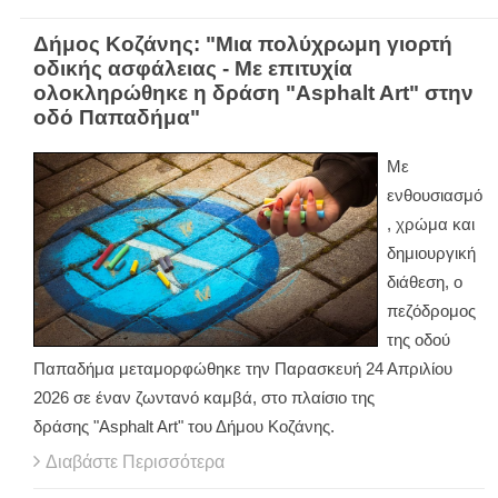
Δήμος Κοζάνης: "Μια πολύχρωμη γιορτή
οδικής ασφάλειας - Με επιτυχία
ολοκληρώθηκε η δράση "Asphalt Art" στην
οδό Παπαδήμα"
Με
ενθουσιασμό
, χρώμα και
δημιουργική
διάθεση, ο
πεζόδρομος
της οδού
Παπαδήμα μεταμορφώθηκε την Παρασκευή 24 Απριλίου
2026 σε έναν ζωντανό καμβά, στο πλαίσιο της
δράσης "Asphalt Art" του Δήμου Κοζάνης.
Διαβάστε Περισσότερα