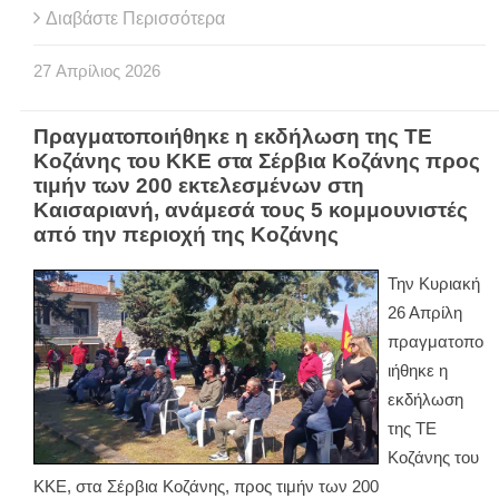
Διαβάστε Περισσότερα
27
Απρίλιος
2026
Πραγματοποιήθηκε η εκδήλωση της ΤΕ
Κοζάνης του ΚΚΕ στα Σέρβια Κοζάνης προς
τιμήν των 200 εκτελεσμένων στη
Καισαριανή, ανάμεσά τους 5 κομμουνιστές
από την περιοχή της Κοζάνης
Την Κυριακή
26 Απρίλη
πραγματοπο
ιήθηκε η
εκδήλωση
της ΤΕ
Κοζάνης του
ΚΚΕ, στα Σέρβια Κοζάνης, προς τιμήν των 200