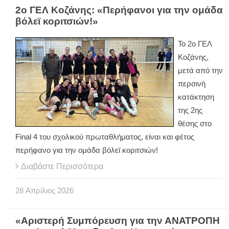
2ο ΓΕΛ Κοζάνης: «Περήφανοι για την ομάδα
βόλεϊ κοριτσιών!»
Το 2ο ΓΕΛ
Κοζάνης,
μετά από την
περσινή
κατάκτηση
της 2ης
θέσης στο
Final 4 του σχολικού πρωταθλήματος, είναι και φέτος
περήφανο για την ομάδα βόλεϊ κοριτσιών!
Διαβάστε Περισσότερα
28
Απρίλιος
2026
«Αριστερή Συμπόρευση για την ΑΝΑΤΡΟΠΗ