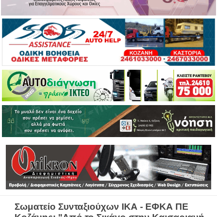
Σωματείο Συνταξιούχων ΙΚΑ - ΕΦΚΑ ΠΕ