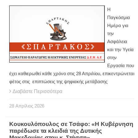
Η
Παγκόσμια
Ημέρα για
την
Ασφάλεια
και την Υγεία
στην
Εργασία που
έχει καθιερωθεί κάθε χρόνο στις 28 Απριλίου, επικεντρώνεται
φέτος στις επιπτώσεις της ψηφιακής μετάβασης
Διαβάστε Περισσότερα
28
Απρίλιος
2026
Κουκουλόπουλος σε Τσάφο: «Η Κυβέρνηση
παρέδωσε τα κλειδιά της Δυτικής
Μακεδονίας στον κ. Στάσση»