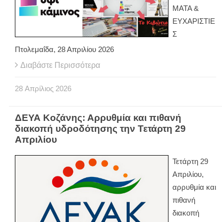
ΜΑΤΑ &
ΕΥΧΑΡΙΣΤΙΕ
Σ
Πτολεμαΐδα, 28 Απριλίου 2026
Διαβάστε Περισσότερα
28
Απρίλιος
2026
ΔΕΥΑ Κοζάνης: Αρρυθμία και πιθανή
διακοπή υδροδότησης την Τετάρτη 29
Απριλίου
Τετάρτη 29
Απριλίου,
αρρυθμία και
πιθανή
διακοπή