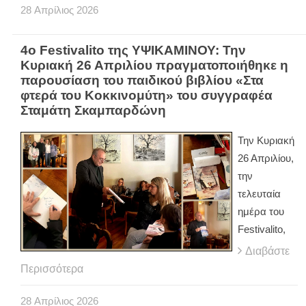
28
Απρίλιος
2026
4ο Festivalito της ΥΨΙΚΑΜΙΝΟΥ: Την
Κυριακή 26 Απριλίου πραγματοποιήθηκε η
παρουσίαση του παιδικού βιβλίου «Στα
φτερά του Κοκκινομύτη» του συγγραφέα
Σταμάτη Σκαμπαρδώνη
Την Κυριακή
26 Απριλίου,
την
τελευταία
ημέρα του
Festivalito,
Διαβάστε
Περισσότερα
28
Απρίλιος
2026