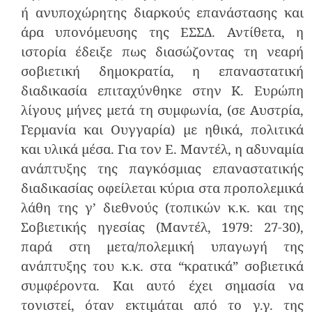
ή ανυποχώρητης διαρκούς επανάστασης και
άρα υπονόμευσης της ΕΣΣΔ. Αντίθετα, η
ιστορία έδειξε πως διασώζοντας τη νεαρή
σοβιετική δημοκρατία, η επαναστατική
διαδικασία επιταχύνθηκε στην Κ. Ευρώπη
λίγους μήνες μετά τη συμφωνία, (σε Αυστρία,
Γερμανία και Ουγγαρία) με ηθικά, πολιτικά
και υλικά μέσα. Για τον Ε. Μαντέλ, η αδυναμία
ανάπτυξης της παγκόσμιας επαναστατικής
διαδικασίας οφείλεται κύρια στα προπολεμικά
λάθη της γ’ διεθνούς (τοπικών κ.κ. και της
Σοβιετικής ηγεσίας (Μαντέλ, 1979: 27-30),
παρά στη μετα/πολεμική υπαγωγή της
ανάπτυξης του κ.κ. στα “κρατικά” σοβιετικά
συμφέροντα. Και αυτό έχει σημασία να
τονιστεί, όταν εκτιμάται από το γ.γ. της