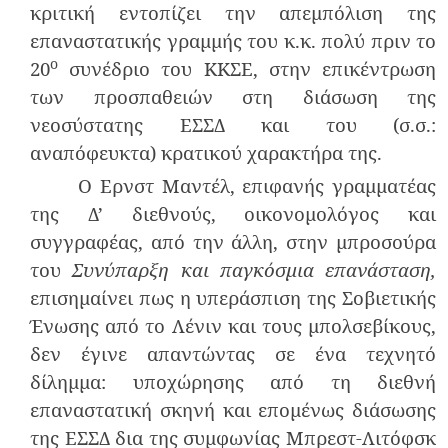
κριτική εντοπίζει την απεμπόλιση της
επαναστατικής γραμμής του κ.κ. πολύ πριν το
ο
20
συνέδριο του ΚΚΣΕ, στην επικέντρωση
των προσπαθειών στη διάσωση της
νεοσύστατης ΕΣΣΔ και του (σ.σ.:
αναπόφευκτα) κρατικού χαρακτήρα της.
Ο Ερνστ Μαντέλ, επιφανής γραμματέας
της Δ’ διεθνούς, οικονομολόγος και
συγγραφέας, από την άλλη, στην μπροσούρα
του
Συνύπαρξη και παγκόσμια επανάσταση,
επισημαίνει πως η υπεράσπιση της Σοβιετικής
Ένωσης από το Λένιν και τους μπολσεβίκους,
δεν έγινε απαντώντας σε ένα τεχνητό
δίλημμα: υποχώρησης από τη διεθνή
επαναστατική σκηνή και επομένως διάσωσης
της ΕΣΣΔ δια της συμφωνίας Μπρεστ-Λιτόφσκ