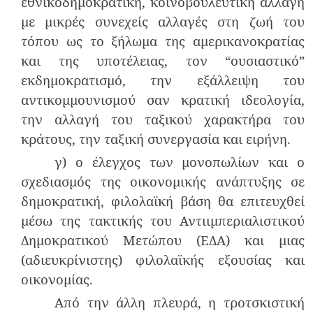
εθνικοδημοκρατική, κοινοβουλευτική αλλαγή
με μικρές συνεχείς αλλαγές στη ζωή του
τόπου ως το ξήλωμα της αμερικανοκρατίας
και της υποτέλειας, τον “ουσιαστικό”
εκδημοκρατισμό, την εξάλλειψη του
αντικομμουνισμού σαν κρατική ιδεολογία,
την αλλαγή του ταξικού χαρακτήρα του
κράτους, την ταξική συνεργασία και ειρήνη.
γ) ο έλεγχος των μονοπωλίων και ο
σχεδιασμός της οικονομικής ανάπτυξης σε
δημοκρατική, φιλολαϊκή βάση θα επιτευχθεί
μέσω της τακτικής του Αντιιμπεριαλιστικού
Δημοκρατικού Μετώπου (ΕΔΑ) και μιας
(αδιευκρίνιστης) φιλολαϊκής εξουσίας και
οικονομίας.
Από την άλλη πλευρά, η τροτσκιστική