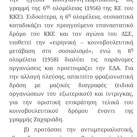
ης
γραμμή της 6
ολομέλειας (1956) της ΚΕ του
η
ΚΚΕ). Ειδικότερα, η 6
ολομέλεια, ουσιαστικά
καταδικάζει τον προηγούμενο επαναστατικό
δρόμο του ΚΚΕ και τον αγώνα του ΔΣΕ,
υιοθετεί την «ειρηνική – κοινοβουλευτική
η
μετάβαση στο σοσιαλισμό», ενώ η 8
ολομέλεια (1958) διαλύει τις παράνομες
οργανώσεις και προετοιμαζει την ΕΔΑ. Για
την αλλαγή πλεύσης, απαιτείτο φραξιονιστική
δράση με μαζικές διαγραφές (ειδικά
οργανώσεων του εξωτερικού) και ίντριγκας,
για την οριστική επικράτηση τελικά του
κοινοβουλευτικού δρόμου έναντι της
γραμμής Ζαχαριάδη.
β) προτάσσει την αντιιμπεριαλιστική,