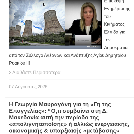
Επίσκεψη
Ενημέρωσης
του
Κινήματος
Ελπίδα για
την
Δημοκρατία
από τον Σύλλογο Ανέργων και Ανάπτυξης Αγίου Δημητρίου
Ρυακίου !!!
Διαβάστε Περισσότερα
07
Αύγουστος
2026
Η Γεωργία Μαυραγάνη για τη «Γη της
Επαγγελίας»: “Ό,τι συμβαίνει στη Δ.
Μακεδονία αυτή την περίοδο της
«απολιγνητοποίσης» ή αλλιώς ενεργειακής,
οικονομικής & υπαρξιακής «μετάβασης»