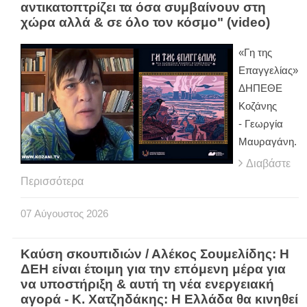
αντικατοπτρίζει τα όσα συμβαίνουν στη
χώρα αλλά & σε όλο τον κόσμο" (video)
«Γη της
Επαγγελίας»
ΔΗΠΕΘΕ
Κοζάνης
- Γεωργία
Μαυραγάνη.
Διαβάστε
Περισσότερα
07
Αύγουστος
2026
Καύση σκουπιδιών / Αλέκος Σουμελίδης: Η
ΔΕΗ είναι έτοιμη για την επόμενη μέρα για
να υποστήριξη & αυτή τη νέα ενεργειακή
αγορά - Κ. Χατζηδάκης: Η Ελλάδα θα κινηθεί