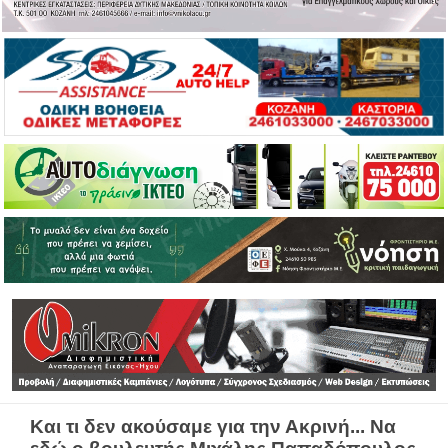
Και τι δεν ακούσαμε για την Ακρινή... Να