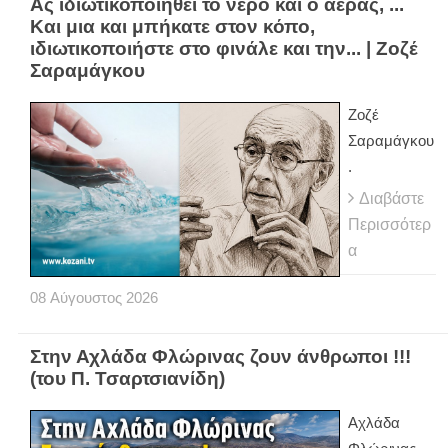
Ας ιδιωτικοποιηθεί το νερό και ο αέρας, ...
Και μια και μπήκατε στον κόπο,
ιδιωτικοποιήστε στο φινάλε και την... | Ζοζέ
Σαραμάγκου
Ζοζέ
Σαραμάγκου
.
Διαβάστε
Περισσότερ
α
08
Αύγουστος
2026
Στην Αχλάδα Φλώρινας ζουν άνθρωποι !!!
(του Π. Τσαρτσιανίδη)
Αχλάδα