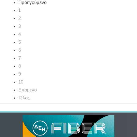
Προηγούμενο
1
2
3
4
5
6
7
8
9
10
Επόμενο
Τέλος