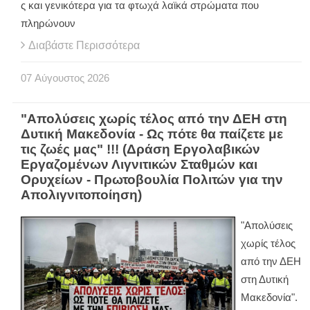
ς και γενικότερα για τα φτωχά λαϊκά στρώματα που
πληρώνουν
Διαβάστε Περισσότερα
07
Αύγουστος
2026
"Απολύσεις χωρίς τέλος από την ΔΕΗ στη
Δυτική Μακεδονία - Ως πότε θα παίζετε με
τις ζωές μας" !!! (Δράση Εργολαβικών
Εργαζομένων Λιγνιτικών Σταθμών και
Ορυχείων - Πρωτοβουλία Πολιτών για την
Απολιγνιτοποίηση)
"Απολύσεις
χωρίς τέλος
από την ΔΕΗ
στη Δυτική
Μακεδονία".