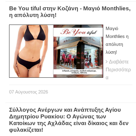
Be You tiful στην Κοζάνη - Μαγιό Monthlies,
η απόλυτη λύση!
Μαγιό
Monthlies η
απόλυτη
λύση!
Διαβάστε
Περισσότερ
α
07
Αύγουστος
2026
Σύλλογος Ανέργων και Ανάπτυξης Αγίου
Δημητρίου Ρυακίου: Ο Αγώνας των
Κατοίκων της Αχλάδας είναι δίκαιος και δεν
φυλακίζεται!