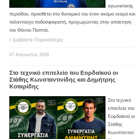
αγωνιστικής
περιόδου, προσθέτει στο δυναμικό του έναν ακόμα νεαρό και
ταλαντούχο ποδοσφαιριστή, προχωρώντας στην απόκτηση
του Θάνου Παππά.
Διαβάστε Περισσότερα
07
Αύγουστος
2026
Στο τεχνικό επιτελείο του Εορδαϊκού οι
Στάθης Κωνσταντινίδης και Δημήτρης
Κοταρίδης
Στο τεχνικό
επιτελείο του
Εορδαϊκού οι
Στάθης
Κωνσταντινί