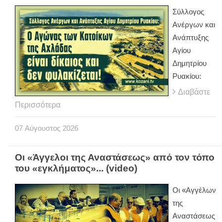
Σύλλογος
Ανέργων και
Ανάπτυξης
Αγίου
Δημητρίου
Ρυακίου:
Διαβάστε
Περισσότερα
07
Αύγουστος
2026
Οι «Άγγελοι της Αναστάσεως» από τον τόπο
του «εγκλήματος»... (video)
Οι «Αγγέλων
της
Αναστάσεως