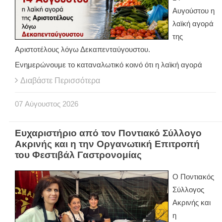
Αυγούστου η
λαϊκή αγορά
της
Αριστοτέλους λόγω Δεκαπενταύγουστου.
Ενημερώνουμε το καταναλωτικό κοινό ότι η λαϊκή αγορά
Διαβάστε Περισσότερα
07
Αύγουστος
2026
Ευχαριστήριο από τον Ποντιακό Σύλλογο
Ακρινής και η την Οργανωτική Επιτροπή
του Φεστιβάλ Γαστρονομίας
Ο Ποντιακός
Σύλλογος
Ακρινής και
η