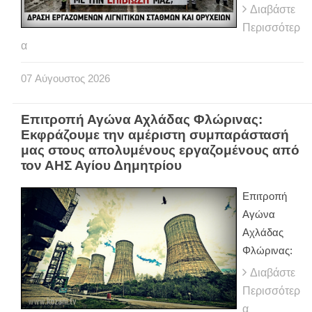
Διαβάστε
Περισσότερ
α
07
Αύγουστος
2026
Επιτροπή Αγώνα Αχλάδας Φλώρινας:
Εκφράζουμε την αμέριστη συμπαράστασή
μας στους απολυμένους εργαζομένους από
τον ΑΗΣ Αγίου Δημητρίου
Επιτροπή
Αγώνα
Αχλάδας
Φλώρινας:
Διαβάστε
Περισσότερ
α