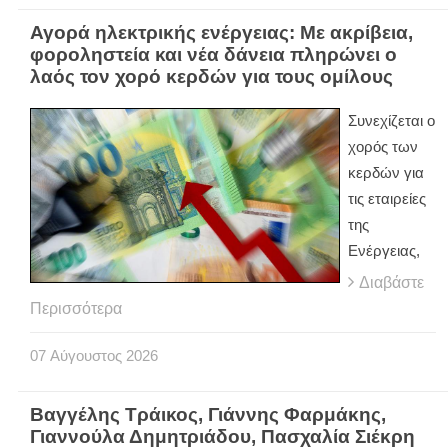
Αγορά ηλεκτρικής ενέργειας: Με ακρίβεια,
φοροληστεία και νέα δάνεια πληρώνει ο
λαός τον χορό κερδών για τους ομίλους
Συνεχίζεται ο
χορός των
κερδών για
τις εταιρείες
της
Ενέργειας,
Διαβάστε
Περισσότερα
07
Αύγουστος
2026
Βαγγέλης Τράικος, Γιάννης Φαρμάκης,
Γιαννούλα Δημητριάδου, Πασχαλία Σιέκρη