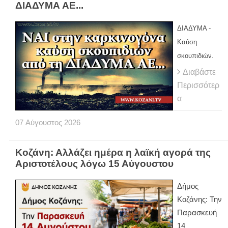
ΔΙΑΔΥΜΑ ΑΕ...
ΔΙΑΔΥΜΑ -
Καύση
σκουπιδιών.
Διαβάστε
Περισσότερ
α
07
Αύγουστος
2026
Κοζάνη: Αλλάζει ημέρα η λαϊκή αγορά της
Αριστοτέλους λόγω 15 Αύγουστου
Δήμος
Κοζάνης: Την
Παρασκευή
14