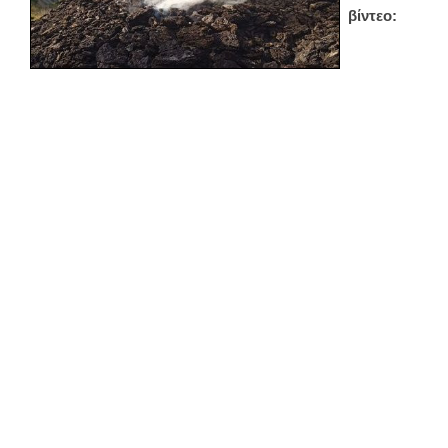
βίντεο: