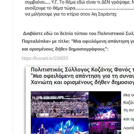
Διαβάστε εδώ το δελτίο τύπου του Πολιτιστικού Συλ
Παρταλόπλα» με τίτλο: "Μια οφειλόμενη απάντηση γ
και ορισμένους δήθεν δημοσιογράφους":
https://kozani.tv/116923