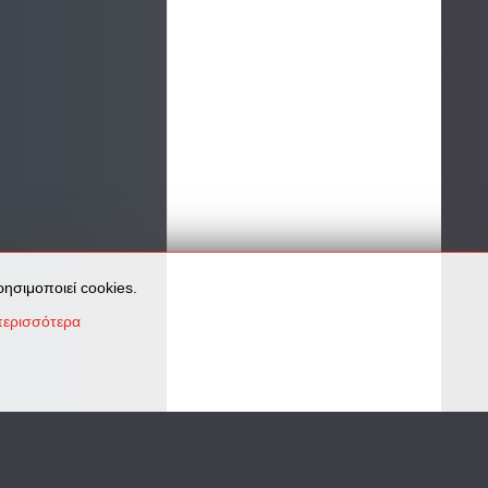
ησιμοποιεί cookies.
ερισσότερα