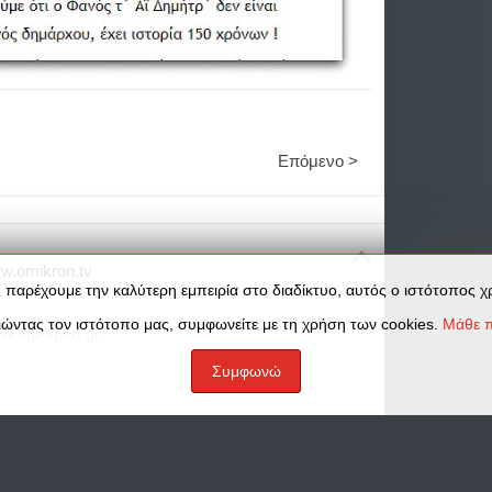
Επόμενο >
w.omikron.tv
 παρέχουμε την καλύτερη εμπειρία στο διαδίκτυο, αυτός ο ιστότοπος χρ
ώντας τον ιστότοπο μας, συμφωνείτε με τη χρήση των cookies.
Μάθε π
w.top-sport.gr
Συμφωνώ