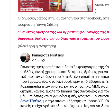
ορισμέν
).
Ο δημοσιογράφος στην ανάρτησή του στο facebook, απέ
φούρναρη Γιάννη Σιδέρη.
"Γνωστός αμετροεπής και υβριστής φούρναρης της Κ
διάφορες δράσεις για να διαφημίσει τσάμπα τον φούρ
(ολόκληρη η ανάρτηση)