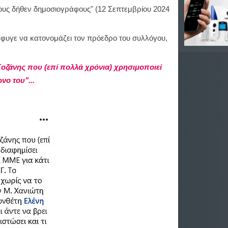
ους δήθεν δημοσιογράφους" (12 Σεπτεμβρίου 2024
φυγε να κατονομάζει τον πρόεδρο του συλλόγου,
οζάνης που (επί πολλά χρόνια) χρησιμοποιεί
νο του"...