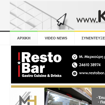
ΑΡΧΙΚΗ
VIDEO NEWS
ΣΥΝΕΝΤΕΥΞΕ