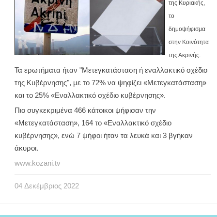
της Κυριακής,
το
δημοψήφισμα
στην Κοινότητα
της Ακρινής.
Τα ερωτήματα ήταν "Μετεγκατάσταση ή εναλλακτικό σχέδιο
της Κυβέρνησης", με το 72% να ψηφίζει «Μετεγκατάσταση»
και το 25% «Εναλλακτικό σχέδιο κυβέρνησης».
Πιο συγκεκριμένα 466 κάτοικοι ψήφισαν την
«Μετεγκατάσταση», 164 το «Εναλλακτικό σχέδιο
κυβέρνησης», ενώ 7 ψήφοι ήταν τα λευκά και 3 βγήκαν
άκυροι.
www.kozani.tv
04
Δεκέμβριος
2022