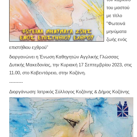
του μαστού
με τίτλο
"Φωτεινά
μηνύματα
ζωής ενός
επιστήθιου εχθρού"
διοργανώνει η Ένωση Καθηγητών Αγγλικής Γλώσσας
Δυτικής Μακεδονίας, την Κυριακή 17 Σεπτεμβρίου 2023, στις
11.00, στο Κοβεντάρειο, στην Κοζάνη.
---------
Διοργάνωση: Ιατρικός Σύλλογος Κοζάνης & Δήμος Κοζάνης