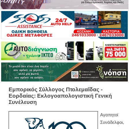
Εμπορικός Σύλλογος Πτολεμαΐδας -
Εορδαίας: Εκλογοαπολογιστική Γενική
Συνέλευση
Αγαπητοί
Συνάδελφοι,