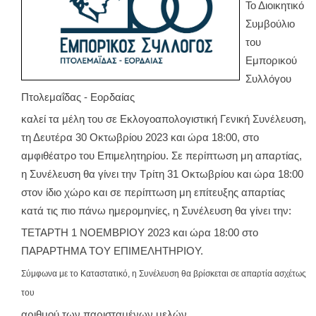
Το Διοικητικό
Συμβούλιο
του
Εμπορικού
Συλλόγου
Πτολεμαΐδας - Εορδαίας
καλεί τα μέλη του σε Εκλογοαπολογιστική Γενική Συνέλευση,
τη Δευτέρα 30 Οκτωβρίου 2023 και ώρα 18:00, στο
αμφιθέατρο του Επιμελητηρίου. Σε περίπτωση μη απαρτίας,
η Συνέλευση θα γίνει την Τρίτη 31 Οκτωβρίου και ώρα 18:00
στον ίδιο χώρο και σε περίπτωση μη επίτευξης απαρτίας
κατά τις πιο πάνω ημερομηνίες, η Συνέλευση θα γίνει την:
ΤΕΤΑΡΤΗ 1 ΝΟΕΜΒΡΙΟΥ 2023 και ώρα 18:00 στο
ΠΑΡΑΡΤΗΜΑ ΤΟΥ ΕΠΙΜΕΛΗΤΗΡΙΟΥ.
Σύμφωνα με το Καταστατικό, η Συνέλευση θα βρίσκεται σε απαρτία ασχέτως
του
αριθμού των παρισταμένων μελών.