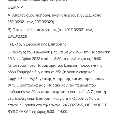
ΘΕΜΑΤΑ:
Α) Απολογισμός πεπραγμένων απερχόμενου Δ.Σ. (από
26/10/2021 έως 20/10/2023)
Β) Οικονομικός απολογισμός (από 01/10/2021 έως
20/10/2023)
Γ) Εκλογή Εφορευτικής Επιτροπής
Οι εκλογές του Συλλόγου μας θα διεξαχθούν την Παρασκευή
10 Νοεμβρίου 2023 από τις 8:30 το πρωί μέχρι τις 19:00
(απόγευμα), στο Παράρτημα του Επιμελητηρίου, επί της
οδού Γουμεράς 6, για την ανάδειξη νέου Διοικητικού
Συμβουλίου, Εξελεγκτικής Επιτροπής και αντιπροσώπων
στην Ομοσπονδία μας. Παρακαλούνται τα μέλη που
επιθυμούν να θέσουν υποψηφιότητα για το νέο Δ.Σ., για τη
νέα Εξελεγκτική Επιτροπή και για την Ομοσπονδία να
επικοινωνήσουν στα τηλέφωνα: 2463027265, ΘΕΟΔΩΡΟΣ
ΒΥΘΟΥΛΚΑΣ τις ώρες 9:00 – 14:00.