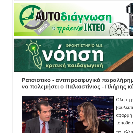
Ρατσιστικό - αντιπροσφυγικό παραλήρημ
να πολεμήσει ο Παλαιστίνιος - Πλήρης 
Όλη τη 
βουλευτ
αφορμή 
τοποθέτ
την ελλη