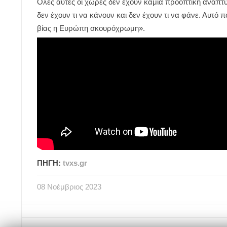
Όλες αυτές οι χώρες δεν έχουν καμία προοπτική ανάπτυ
δεν έχουν τι να κάνουν και δεν έχουν τι να φάνε. Αυτό πο
βίας η Ευρώπη σκουρόχρωμη».
ΠΗΓΗ:
tvxs.gr
08
Νοέμβριος
2023