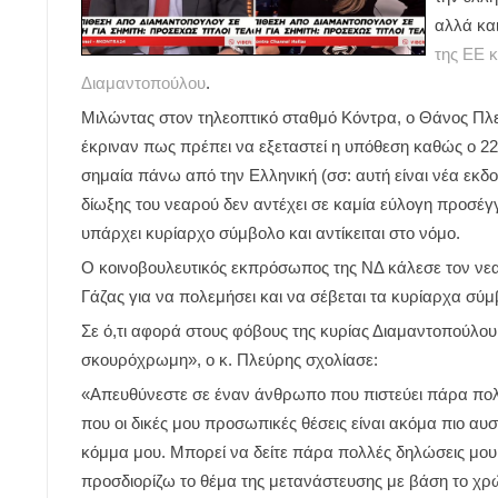
αλλά κα
της ΕΕ 
Διαμαντοπούλου
.
Μιλώντας στον τηλεοπτικό σταθμό Κόντρα, ο Θάνος Πλεύ
έκριναν πως πρέπει να εξεταστεί η υπόθεση καθώς ο 22
σημαία πάνω από την Ελληνική (σσ: αυτή είναι νέα εκδ
δίωξης του νεαρού δεν αντέχει σε καμία εύλογη προσέ
υπάρχει κυρίαρχο σύμβολο και αντίκειται στο νόμο.
Ο κοινοβουλευτικός εκπρόσωπος της ΝΔ κάλεσε τον νεα
Γάζας για να πολεμήσει και να σέβεται τα κυρίαρχα σύμ
Σε ό,τι αφορά στους φόβους της κυρίας Διαμαντοπούλου 
σκουρόχρωμη», ο κ. Πλεύρης σχολίασε:
«Απευθύνεστε σε έναν άνθρωπο που πιστεύει πάρα πολύ
που οι δικές μου προσωπικές θέσεις είναι ακόμα πιο αυσ
κόμμα μου. Μπορεί να δείτε πάρα πολλές δηλώσεις μου π
προσδιορίζω το θέμα της μετανάστευσης με βάση το χρ