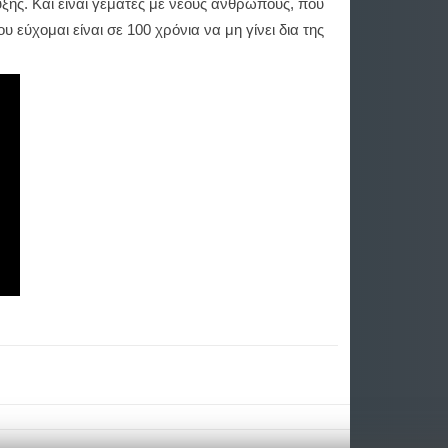
ξης. Και είναι γεμάτες με νέους ανθρώπους, που
υ εύχομαι είναι σε 100 χρόνια να μη γίνει δια της